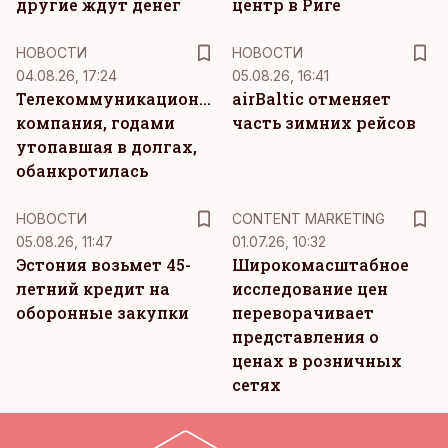
другие ждут денег
центр в Риге
НОВОСТИ
НОВОСТИ
04.08.26, 17:24
05.08.26, 16:41
Телекоммуникационная
airBaltic отменяет
компания, годами
часть зимних рейсов
утопавшая в долгах,
обанкротилась
KM
НОВОСТИ
CONTENT MARKETING
05.08.26, 11:47
01.07.26, 10:32
Эстония возьмет 45-
Широкомасштабное
летний кредит на
исследование цен
оборонные закупки
переворачивает
представления о
ценах в розничных
сетях