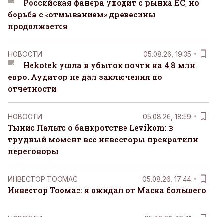
Российская фанера уходит с рынка ЕС, но
борьба с «отмыванием» древесины
продолжается
НОВОСТИ
05.08.26, 19:35
Hekotek ушла в убыток почти на 4,8 млн
евро. Аудитор не дал заключения по
отчетности
НОВОСТИ
05.08.26, 18:59
Тынис Пальтс о банкротстве Levikom: в
трудный момент все инвесторы прекратили
переговоры
ИНВЕСТОР ТООМАС
05.08.26, 17:44
Инвестор Тоомас: я ожидал от Маска большего