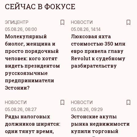
СЕЙЧАС В ФОКУСЕ
ЭПИЦЕНТР
НОВОСТИ
05.08.26, 06:00
05.08.26, 14:14
Молекулярный
Люксовая яхта
биолог, женщина и
стоимостью 350 млн
просто порядочный
евро привела главу
человек: кого хотят
Revolut к судебному
видеть президентом
разбирательству
русскоязычные
предприниматели
Эстонии?
НОВОСТИ
НОВОСТИ
05.08.26, 08:27
05.08.26, 09:29
Ряды налоговых
Эстонские акулы
должников ширятся:
рынка недвижимости
одни тянут время,
купили торговый