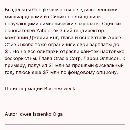
Владельцы Google являются не единственными
миллиардерами из Силиконовой долины,
получающими символические зарплаты. Один из
основателей Yahoo, бывший гендиректор
компании Джерии Янг, глава и основатель Apple
Стив Джобс тоже ограничили свои зарплаты до
$1. Но не все олигархи отрасли хай-тек настолько
бескорыстны. Глава Oracle Corp. Ларри Эллисон, к
примеру, получил $1 млн за прошлый фискальный
год, плюсь еще $7 млн по фондовому опциону.
По информации Businessweek
Autor: dv.ee Istsenko Olga