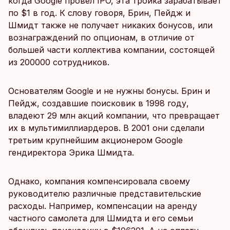
когда Google провел IPO, эта тройка зарабатывает
по $1 в год. К слову говоря, Брин, Пейдж и
Шмидт также не получает никаких бонусов, или
вознаграждений по опционам, в отличие от
большей части коллектива компании, состоящей
из 200000 сотрудников.
Основателям Google и не нужны бонусы. Брин и
Пейдж, создавшие поисковик в 1998 году,
владеют 29 млн акций компании, что превращает
их в мультимиллиардеров. В 2001 они сделали
третьим крупнейшим акционером Google
гендиректора Эрика Шмидта.
Однако, компания компенсировала своему
руководителю различные представительские
расходы. Например, компенсации на аренду
частного самолета для Шмидта и его семьи