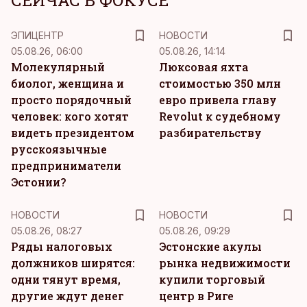
СЕЙЧАС В ФОКУСЕ
ЭПИЦЕНТР
НОВОСТИ
05.08.26, 06:00
05.08.26, 14:14
Молекулярный
Люксовая яхта
биолог, женщина и
стоимостью 350 млн
просто порядочный
евро привела главу
человек: кого хотят
Revolut к судебному
видеть президентом
разбирательству
русскоязычные
предприниматели
Эстонии?
НОВОСТИ
НОВОСТИ
05.08.26, 08:27
05.08.26, 09:29
Ряды налоговых
Эстонские акулы
должников ширятся:
рынка недвижимости
одни тянут время,
купили торговый
другие ждут денег
центр в Риге