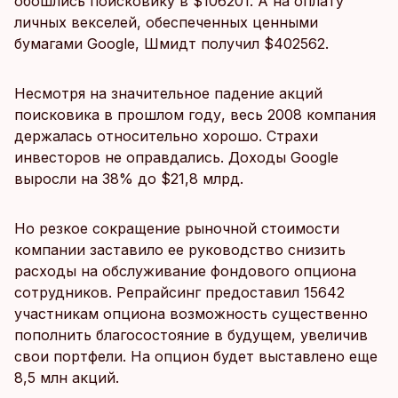
обошлись поисковику в $106201. А на оплату
личных векселей, обеспеченных ценными
бумагами Google, Шмидт получил $402562.
Несмотря на значительное падение акций
поисковика в прошлом году, весь 2008 компания
держалась относительно хорошо. Страхи
инвесторов не оправдались. Доходы Google
выросли на 38% до $21,8 млрд.
Но резкое сокращение рыночной стоимости
компании заставило ее руководство снизить
расходы на обслуживание фондового опциона
сотрудников. Репрайсинг предоставил 15642
участникам опциона возможность существенно
пополнить благосостояние в будущем, увеличив
свои портфели. На опцион будет выставлено еще
8,5 млн акций.