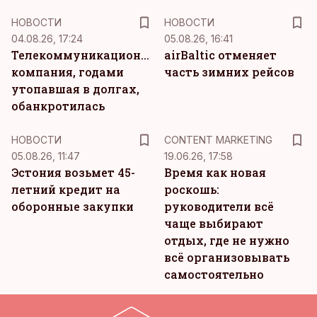
НОВОСТИ
НОВОСТИ
04.08.26, 17:24
05.08.26, 16:41
Телекоммуникационная
airBaltic отменяет
компания, годами
часть зимних рейсов
утопавшая в долгах,
обанкротилась
KM
НОВОСТИ
CONTENT MARKETING
05.08.26, 11:47
19.06.26, 17:58
Эстония возьмет 45-
Время как новая
летний кредит на
роскошь:
оборонные закупки
руководители всё
чаще выбирают
отдых, где не нужно
всё организовывать
самостоятельно