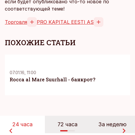
если будет опубликовано что-то новое по
соответствующей теме!
Торговля
PRO KAPITAL EESTI AS
ПОХОЖИЕ СТАТЬИ
K
07.01.16, 11:00
Rocca al Mare Suurhall - банкрот?
24 часа
72 часа
За неделю