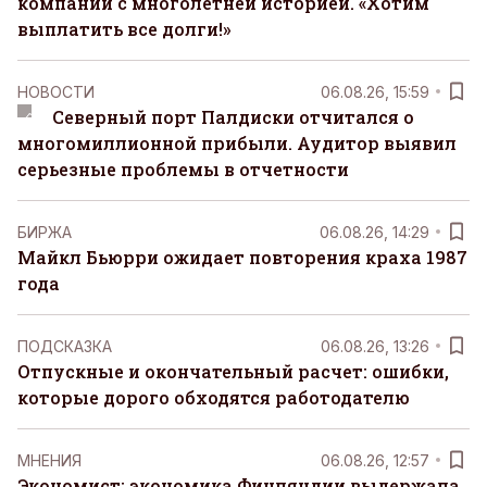
компании с многолетней историей. «Хотим
выплатить все долги!»
НОВОСТИ
06.08.26, 15:59
Северный порт Палдиски отчитался о
многомиллионной прибыли. Аудитор выявил
серьезные проблемы в отчетности
БИРЖА
06.08.26, 14:29
Майкл Бьюрри ожидает повторения краха 1987
года
ПОДСКАЗКА
06.08.26, 13:26
Отпускные и окончательный расчет: ошибки,
которые дорого обходятся работодателю
MНЕНИЯ
06.08.26, 12:57
Экономист: экономика Финляндии выдержала