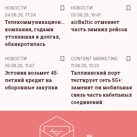
НОВОСТИ
НОВОСТИ
04.08.26, 17:24
05.08.26, 16:41
Телекоммуникационная
airBaltic отменяет
компания, годами
часть зимних рейсов
утопавшая в долгах,
обанкротилась
KM
НОВОСТИ
CONTENT MARKETING
05.08.26, 11:47
11.06.26, 10:33
Эстония возьмет 45-
Таллиннский порт
летний кредит на
тестирует сеть 5G+:
оборонные закупки
заменит ли мобильная
связь часть кабельных
соединений