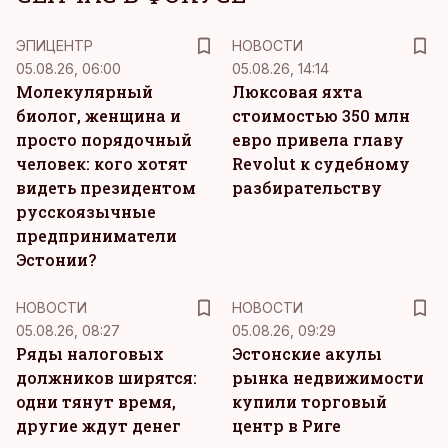
ЭПИЦЕНТР
НОВОСТИ
05.08.26, 06:00
05.08.26, 14:14
Молекулярный
Люксовая яхта
биолог, женщина и
стоимостью 350 млн
просто порядочный
евро привела главу
человек: кого хотят
Revolut к судебному
видеть президентом
разбирательству
русскоязычные
предприниматели
Эстонии?
НОВОСТИ
НОВОСТИ
05.08.26, 08:27
05.08.26, 09:29
Ряды налоговых
Эстонские акулы
должников ширятся:
рынка недвижимости
одни тянут время,
купили торговый
другие ждут денег
центр в Риге