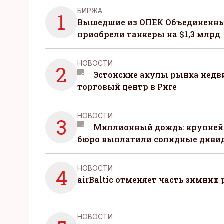
БИРЖА
1
Вышедшие из ОПЕК Объединенны
приобрели танкеры на $1,3 млрд
НОВОСТИ
2
Эстонские акулы рынка нед
торговый центр в Риге
НОВОСТИ
3
Миллионный дождь: крупней
бюро выплатили солидные диви
НОВОСТИ
4
airBaltic отменяет часть зимних 
НОВОСТИ