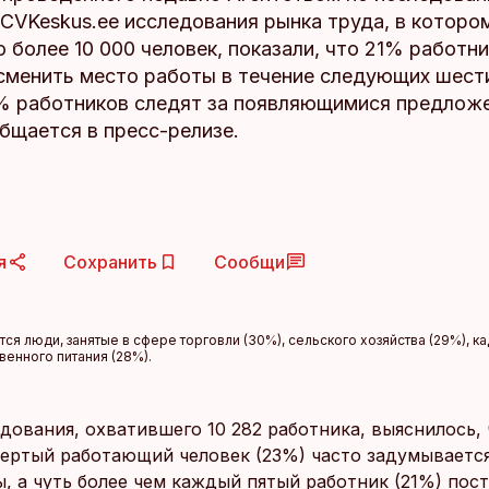
 CVKeskus.ee исследования рынка труда, в которо
 более 10 000 человек, показали, что 21% работн
сменить место работы в течение следующих шест
% работников следят за появляющимися предлож
бщается в пресс-релизе.
я
Сохранить
Сообщи
я люди, занятые в сфере торговли (30%), сельского хозяйства (29%), ка
венного питания (28%).
дования, охватившего 10 282 работника, выяснилось, 
ертый работающий человек (23%) часто задумывается
ы, а чуть более чем каждый пятый работник (21%) пос