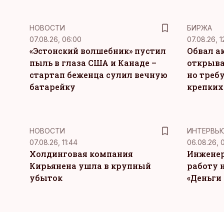
НОВОСТИ
БИРЖА
07.08.26, 06:00
07.08.26, 1
«Эстонский волшебник» пустил
Обвал а
пыль в глаза США и Канаде –
открыва
стартап беженца сулил вечную
но требу
батарейку
крепких
НОВОСТИ
ИНТЕРВЬ
07.08.26, 11:44
06.08.26, 
Холдинговая компания
Инженер
Кирьянена ушла в крупный
работу н
убыток
«Деньги 