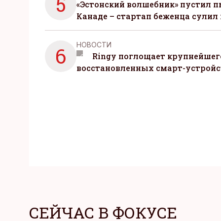
5
«Эстонский волшебник» пустил п
Канаде – стартап беженца сулил
НОВОСТИ
6
Ringy поглощает крупнейшег
восстановленных смарт-устройс
СЕЙЧАС В ФОКУСЕ