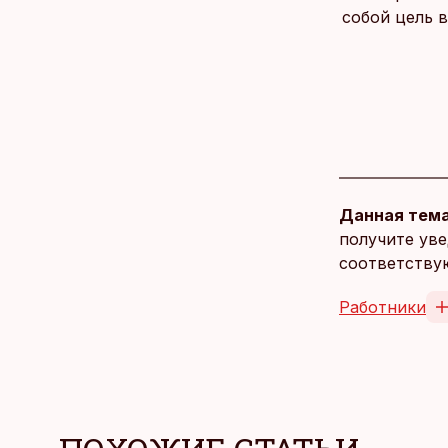
собой цель в
Данная тема
получите уве
соответству
Работники