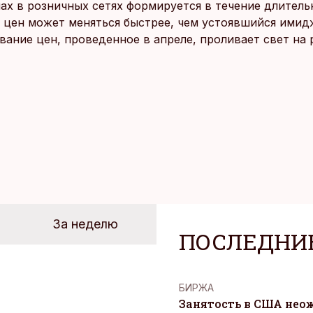
ах в розничных сетях формируется в течение длитель
 цен может меняться быстрее, чем устоявшийся имидж
ание цен, проведенное в апреле, проливает свет на
йших розничных сетях Эстонии.
За неделю
ПОСЛЕДНИ
БИРЖА
Занятость в США нео