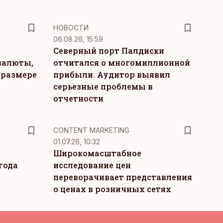
НОВОСТИ
06.08.26, 15:59
Северный порт Палдиски
валюты,
отчитался о многомиллионной
 размере
прибыли. Аудитор выявил
серьезные проблемы в
отчетности
KM
CONTENT MARKETING
01.07.26, 10:32
т
Широкомасштабное
года
исследование цен
переворачивает представления
о ценах в розничных сетях