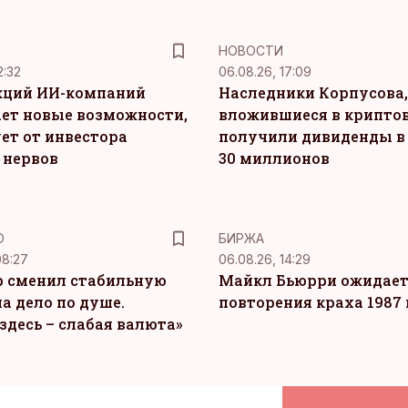
НОВОСТИ
2:32
06.08.26, 17:09
кций ИИ-компаний
Наследники Корпусова,
ет новые возможности,
вложившиеся в крипто
ет от инвестора
получили дивиденды в
 нервов
30 миллионов
Ю
БИРЖА
08:27
06.08.26, 14:29
 сменил стабильную
Майкл Бьюрри ожидае
а дело по душе.
повторения краха 1987 
здесь – слабая валюта»