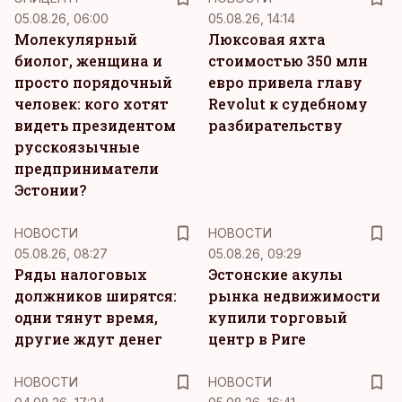
05.08.26, 06:00
05.08.26, 14:14
Молекулярный
Люксовая яхта
биолог, женщина и
стоимостью 350 млн
просто порядочный
евро привела главу
человек: кого хотят
Revolut к судебному
видеть президентом
разбирательству
русскоязычные
предприниматели
Эстонии?
НОВОСТИ
НОВОСТИ
05.08.26, 08:27
05.08.26, 09:29
Ряды налоговых
Эстонские акулы
должников ширятся:
рынка недвижимости
одни тянут время,
купили торговый
другие ждут денег
центр в Риге
НОВОСТИ
НОВОСТИ