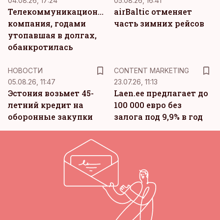
04.08.26, 17:24
05.08.26, 16:41
Телекоммуникационная
airBaltic отменяет
компания, годами
часть зимних рейсов
утопавшая в долгах,
обанкротилась
KM
НОВОСТИ
CONTENT MARKETING
05.08.26, 11:47
23.07.26, 11:13
Эстония возьмет 45-
Laen.ee предлагает до
летний кредит на
100 000 евро без
оборонные закупки
залога под 9,9% в год