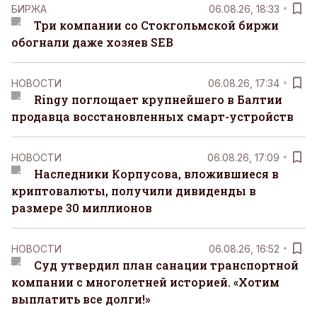
БИРЖА
06.08.26, 18:33
Три компании со Стокгольмской биржи
обогнали даже хозяев SEB
НОВОСТИ
06.08.26, 17:34
Ringy поглощает крупнейшего в Балтии
продавца восстановленных смарт-устройств
НОВОСТИ
06.08.26, 17:09
Наследники Корпусова, вложившиеся в
криптовалюты, получили дивиденды в
размере 30 миллионов
НОВОСТИ
06.08.26, 16:52
Суд утвердил план санации транспортной
компании с многолетней историей. «Хотим
выплатить все долги!»