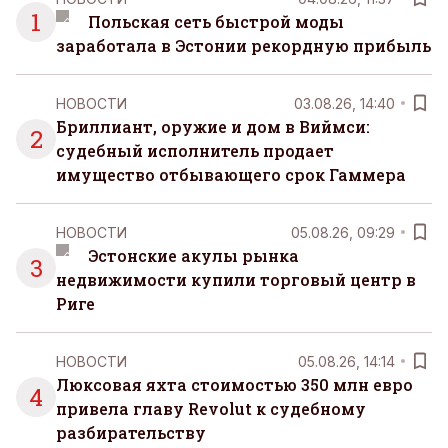
1
Польская сеть быстрой моды
заработала в Эстонии рекордную прибыль
НОВОСТИ
03.08.26, 14:40
Бриллиант, оружие и дом в Виймси:
2
судебный исполнитель продает
имущество отбывающего срок Гаммера
НОВОСТИ
05.08.26, 09:29
Эстонские акулы рынка
3
недвижимости купили торговый центр в
Риге
НОВОСТИ
05.08.26, 14:14
Люксовая яхта стоимостью 350 млн евро
4
привела главу Revolut к судебному
разбирательству