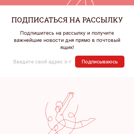
ПОДПИСАТЬСЯ НА РАССЫЛКУ
Подпишитесь на рассылку и получите
важнейшие новости дня прямо в почтовый
ящик!
Подписываюсь