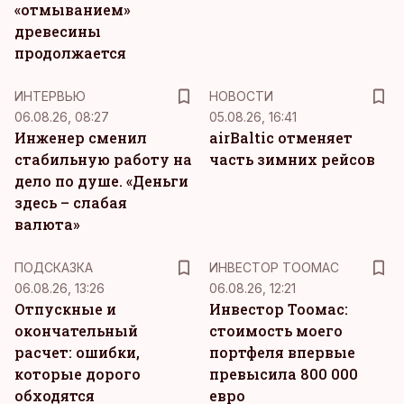
«отмыванием»
древесины
продолжается
ИНТЕРВЬЮ
НОВОСТИ
06.08.26, 08:27
05.08.26, 16:41
Инженер сменил
airBaltic отменяет
стабильную работу на
часть зимних рейсов
дело по душе. «Деньги
здесь – слабая
валюта»
ПОДСКАЗКА
ИНВЕСТОР ТООМАС
06.08.26, 13:26
06.08.26, 12:21
Отпускные и
Инвестор Тоомас:
окончательный
стоимость моего
расчет: ошибки,
портфеля впервые
которые дорого
превысила 800 000
обходятся
евро