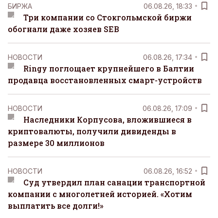
БИРЖА
06.08.26, 18:33
Три компании со Стокгольмской биржи
обогнали даже хозяев SEB
НОВОСТИ
06.08.26, 17:34
Ringy поглощает крупнейшего в Балтии
продавца восстановленных смарт-устройств
НОВОСТИ
06.08.26, 17:09
Наследники Корпусова, вложившиеся в
криптовалюты, получили дивиденды в
размере 30 миллионов
НОВОСТИ
06.08.26, 16:52
Суд утвердил план санации транспортной
компании с многолетней историей. «Хотим
выплатить все долги!»