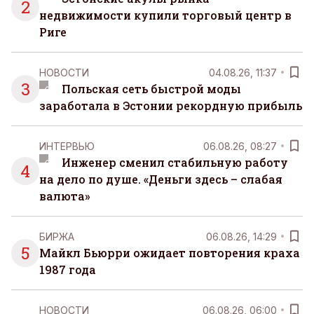
2
недвижимости купили торговый центр в
Риге
НОВОСТИ
04.08.26, 11:37
3
Польская сеть быстрой моды
заработала в Эстонии рекордную прибыль
ИНТЕРВЬЮ
06.08.26, 08:27
Инженер сменил стабильную работу
4
на дело по душе. «Деньги здесь – слабая
валюта»
БИРЖА
06.08.26, 14:29
5
Майкл Бьюрри ожидает повторения краха
1987 года
НОВОСТИ
06.08.26, 06:00