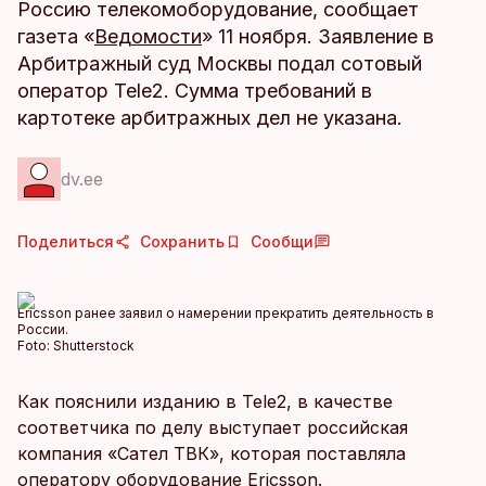
Россию телекомоборудование, сообщает
газета «
Ведомости
» 11 ноября. Заявление в
Арбитражный суд Москвы подал сотовый
оператор Tele2. Сумма требований в
картотеке арбитражных дел не указана.
dv.ee
Поделиться
Сохранить
Сообщи
Ericsson ранее заявил о намерении прекратить деятельность в
России.
Foto:
Shutterstock
Как пояснили изданию в Tele2, в качестве
соответчика по делу выступает российская
компания «Сател ТВК», которая поставляла
оператору оборудование Ericsson.