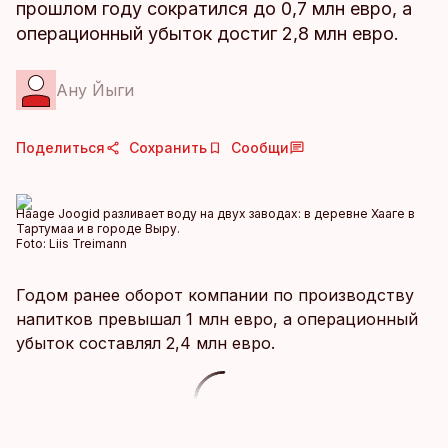
прошлом году сократился до 0,7 млн евро, а
операционный убыток достиг 2,8 млн евро.
Ану Йыги
Поделиться
Сохранить
Сообщи
Haage Joogid разливает воду на двух заводах: в деревне Хааге в
Тартумаа и в городе Выру.
Foto:
Liis Treimann
Годом ранее оборот компании по производству
напитков превышал 1 млн евро, а операционный
убыток составлял 2,4 млн евро.