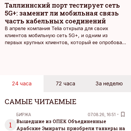
Таллиннский порт тестирует сеть
5G+: заменит ли мобильная связь
часть кабельных соединений
В апреле компания Telia открыла для своих
клиентов мобильную сеть 5G+, и одним из
первых крупных клиентов, который ее опробовал,
стал Таллиннский порт, который тестировал
новую технологию в условиях портовой
инфраструктуры.
24 часа
72 часа
За неделю
САМЫЕ ЧИТАЕМЫЕ
БИРЖА
07.08.26, 16:51
Вышедшие из ОПЕК Объединенные
1
Арабские Эмираты приобрели танкеры на