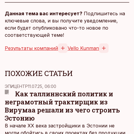
Данная тема вас интересует?
Подпишитесь на
ключевые слова, и вы получите уведомление,
если будет опубликовано что-то новое по
соответствующей теме!
Результаты компаний
Vello Kunman
ПОХОЖИЕ СТАТЬИ
ЭПИЦЕНТР
11.07.25, 06:00
Как таллиннский политик и
неграмотный трактирщик из
Вирумаа решали из чего строить
Эстонию
В начале ХХ века застройщики в Эстонии не
могли обойтись в своих проектах без продукции