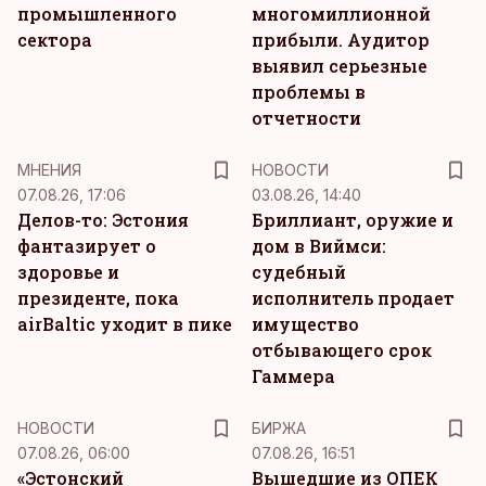
промышленного
многомиллионной
сектора
прибыли. Аудитор
выявил серьезные
проблемы в
отчетности
MНЕНИЯ
НОВОСТИ
07.08.26, 17:06
03.08.26, 14:40
Делов-то: Эстония
Бриллиант, оружие и
фантазирует о
дом в Виймси:
здоровье и
судебный
президенте, пока
исполнитель продает
airBaltic уходит в пике
имущество
отбывающего срок
Гаммера
НОВОСТИ
БИРЖА
07.08.26, 06:00
07.08.26, 16:51
«Эстонский
Вышедшие из ОПЕК