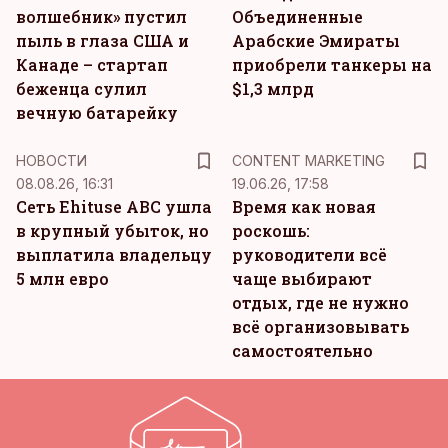
волшебник» пустил
Объединенные
пыль в глаза США и
Арабские Эмираты
Канаде – стартап
приобрели танкеры на
беженца сулил
$1,3 млрд
вечную батарейку
KM
НОВОСТИ
CONTENT MARKETING
08.08.26, 16:31
19.06.26, 17:58
Сеть Ehituse ABC ушла
Время как новая
в крупный убыток, но
роскошь:
выплатила владельцу
руководители всё
5 млн евро
чаще выбирают
отдых, где не нужно
всё организовывать
самостоятельно