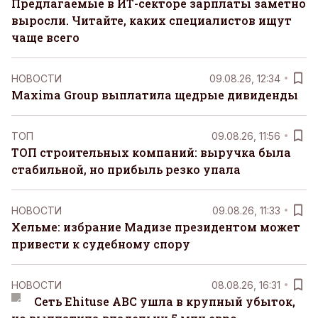
Предлагаемые в ИТ-секторе зарплаты заметно
выросли. Читайте, каких специалистов ищут
чаще всего
НОВОСТИ
09.08.26, 12:34
Maxima Group выплатила щедрые дивиденды
ТОП
09.08.26, 11:56
ТОП строительных компаний: выручка была
стабильной, но прибыль резко упала
НОВОСТИ
09.08.26, 11:33
Хельме: избрание Мадизе президентом может
привести к судебному спору
НОВОСТИ
08.08.26, 16:31
Сеть Ehituse ABC ушла в крупный убыток,