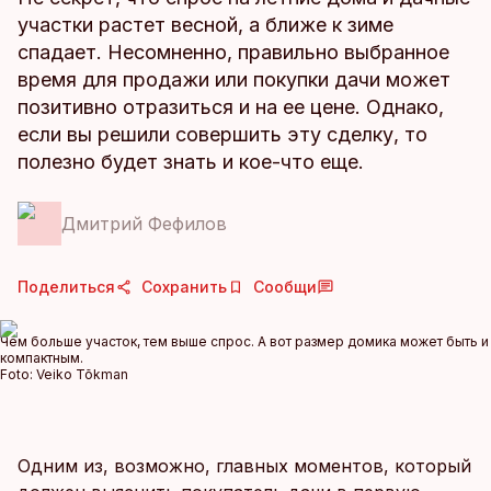
участки растет весной, а ближе к зиме
спадает. Несомненно, правильно выбранное
время для продажи или покупки дачи может
позитивно отразиться и на ее цене. Однако,
если вы решили совершить эту сделку, то
полезно будет знать и кое-что еще.
Дмитрий Фефилов
Поделиться
Сохранить
Сообщи
Чем больше участок, тем выше спрос. А вот размер домика может быть и
компактным.
Foto:
Veiko Tõkman
Одним из, возможно, главных моментов, который