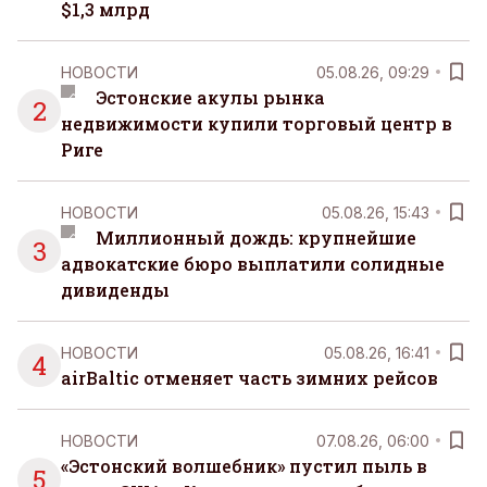
$1,3 млрд
НОВОСТИ
05.08.26, 09:29
Эстонские акулы рынка
2
недвижимости купили торговый центр в
Риге
НОВОСТИ
05.08.26, 15:43
Миллионный дождь: крупнейшие
3
адвокатские бюро выплатили солидные
дивиденды
НОВОСТИ
05.08.26, 16:41
4
airBaltic отменяет часть зимних рейсов
НОВОСТИ
07.08.26, 06:00
«Эстонский волшебник» пустил пыль в
5