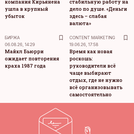
компания Кирьянена
стабильную работу на
ушла в крупный
дело по душе. «Деньги
убыток
здесь – слабая
валюта»
KM
БИРЖА
CONTENT MARKETING
06.08.26, 14:29
19.06.26, 17:58
Майкл Бьюрри
Время как новая
ожидает повторения
роскошь:
краха 1987 года
руководители всё
чаще выбирают
отдых, где не нужно
всё организовывать
самостоятельно