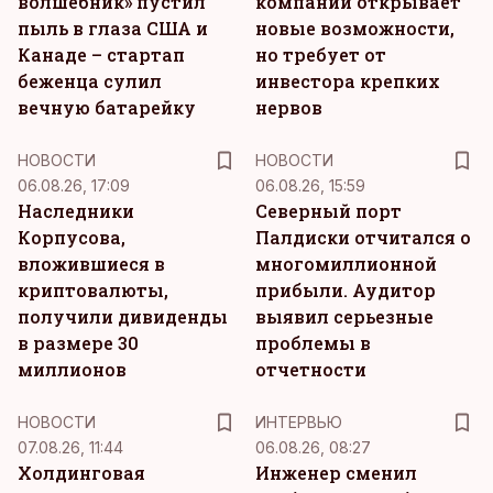
волшебник» пустил
компаний открывает
пыль в глаза США и
новые возможности,
Канаде – стартап
но требует от
беженца сулил
инвестора крепких
вечную батарейку
нервов
НОВОСТИ
НОВОСТИ
06.08.26, 17:09
06.08.26, 15:59
Наследники
Северный порт
Корпусова,
Палдиски отчитался о
вложившиеся в
многомиллионной
криптовалюты,
прибыли. Аудитор
получили дивиденды
выявил серьезные
в размере 30
проблемы в
миллионов
отчетности
НОВОСТИ
ИНТЕРВЬЮ
07.08.26, 11:44
06.08.26, 08:27
Холдинговая
Инженер сменил