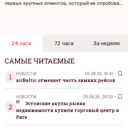
первых крупных клиентов, который ее опробовал,
стал Таллиннский порт, который тестировал
новую технологию в условиях портовой
инфраструктуры.
24 часа
72 часа
За неделю
САМЫЕ ЧИТАЕМЫЕ
НОВОСТИ
05.08.26, 16:41
1
airBaltic отменяет часть зимних рейсов
НОВОСТИ
05.08.26, 09:29
Эстонские акулы рынка
2
недвижимости купили торговый центр в
Риге