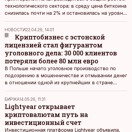
технологического сектора: в среду цена биткоина
снизилась почти на 2% и остановилась на уровне
75 500 долларов.
НОВОСТИ
22.04.26, 14:01
Криптобизнес с эстонской
лицензией стал фигурантом
уголовного дела: 30 000 клиентов
потеряли более 80 млн евро
В Польше начато уголовное производство по
подозрению в мошенничестве и отмывании денег
в отношении одной из крупнейших в стране
криптобирж – Zondacrypto, которая работает на
основании лицензии, выданной в Эстонии.
БИРЖА
14.05.26, 11:31
Lightyear открывает
криптовалютам путь на
инвестиционный счет
Инвестиционная платформа Lightyear объявила,