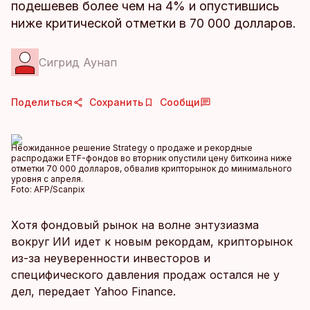
подешевев более чем на 4% и опустившись
ниже критической отметки в 70 000 долларов.
Сигрид Аунап
Поделиться
Сохранить
Сообщи
Неожиданное решение Strategy о продаже и рекордные
распродажи ETF-фондов во вторник опустили цену биткоина ниже
отметки 70 000 долларов, обвалив крипторынок до минимального
уровня с апреля.
Foto:
AFP/Scanpix
Хотя фондовый рынок на волне энтузиазма
вокруг ИИ идет к новым рекордам, крипторынок
из-за неуверенности инвесторов и
специфического давления продаж остался не у
дел, передает Yahoo Finance.