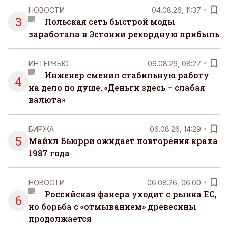
НОВОСТИ
04.08.26, 11:37
3
Польская сеть быстрой моды
заработала в Эстонии рекордную прибыль
ИНТЕРВЬЮ
06.08.26, 08:27
Инженер сменил стабильную работу
4
на дело по душе. «Деньги здесь – слабая
валюта»
БИРЖА
06.08.26, 14:29
5
Майкл Бьюрри ожидает повторения краха
1987 года
НОВОСТИ
06.08.26, 06:00
Российская фанера уходит с рынка ЕС,
6
но борьба с «отмыванием» древесины
продолжается