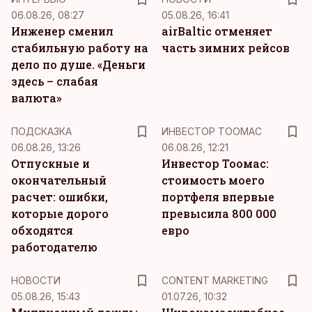
06.08.26, 08:27
05.08.26, 16:41
Инженер сменил
airBaltic отменяет
стабильную работу на
часть зимних рейсов
дело по душе. «Деньги
здесь – слабая
валюта»
ПОДСКАЗКА
ИНВЕСТОР ТООМАС
06.08.26, 13:26
06.08.26, 12:21
Отпускные и
Инвестор Тоомас:
окончательный
стоимость моего
расчет: ошибки,
портфеля впервые
которые дорого
превысила 800 000
обходятся
евро
работодателю
KM
НОВОСТИ
CONTENT MARKETING
05.08.26, 15:43
01.07.26, 10:32