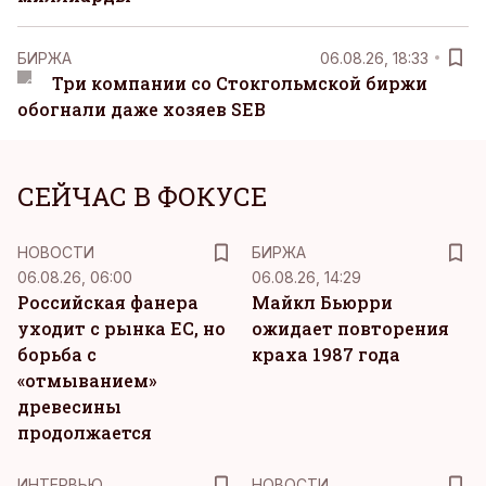
БИРЖА
06.08.26, 18:33
Три компании со Стокгольмской биржи
обогнали даже хозяев SEB
СЕЙЧАС В ФОКУСЕ
НОВОСТИ
БИРЖА
06.08.26, 06:00
06.08.26, 14:29
Российская фанера
Майкл Бьюрри
уходит с рынка ЕС, но
ожидает повторения
борьба с
краха 1987 года
«отмыванием»
древесины
продолжается
ИНТЕРВЬЮ
НОВОСТИ