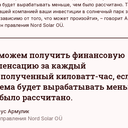
а будет вырабатывать меньше, чем было рассчитано. 
нашей компанией ваши инвестиции в солнечный парк
езависимо от того, что может произойти», – говорит 
н правления Nord Solar OÜ.
можем получить финансовую
пенсацию за каждый
полученный киловатт-час, ес
ема будет вырабатывать мень
было рассчитано.
ус Армулик
 правления Nord Solar OÜ