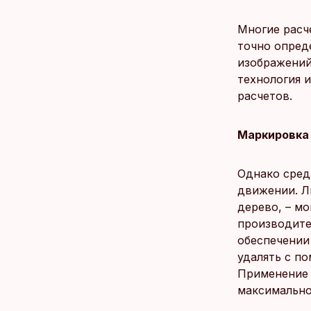
Многие расче
точно опред
изображений 
технология 
расчетов.
Маркировка 
Однако сред
движении. Л
дерево, – мо
производите
обеспечении
удалять с п
Применение 
максимально