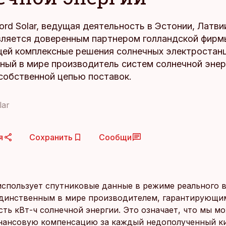
rd Solar, ведущая деятельность в Эстонии, Латвии
вляется доверенным партнером голландской фирмы
ей комплексные решения солнечных электростанц
ный в мире производитель систем солнечной энер
собственной цепью поставок.
lar
я
Сохранить
Сообщи
 использует спутниковые данные в режиме реального 
единственным в мире производителем, гарантирующи
сть кВт-ч солнечной энергии. Это означает, что мы м
нансовую компенсацию за каждый недополученный ки