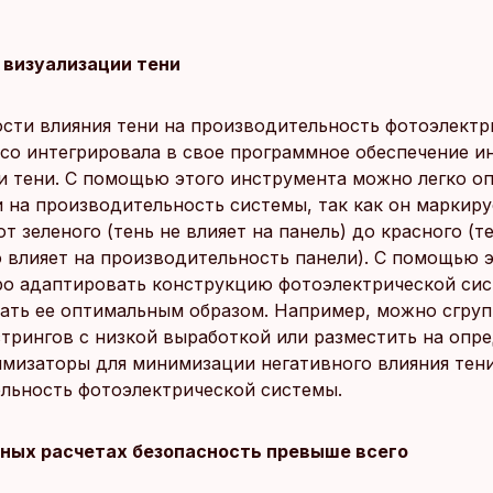
 визуализации тени
ости влияния тени на производительность фотоэлектр
rco интегрировала в свое программное обеспечение и
и тени. С помощью этого инструмента можно легко о
и на производительность системы, так как он маркиру
т зеленого (тень не влияет на панель) до красного (т
 влияет на производительность панели). С помощью 
о адаптировать конструкцию фотоэлектрической сис
ать ее оптимальным образом. Например, можно сгру
стрингов с низкой выработкой или разместить на опр
имизаторы для минимизации негативного влияния тени
льность фотоэлектрической системы.
ных расчетах безопасность превыше всего