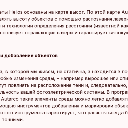
ты Helios основаны на карте высот. По этой карте A
елять высоту объектов с помощью распознания лазер
и технологии определения расстояния (известной как
использует отражающие лазеры и гарантирует высоку
и добавление объектов
а, в которой мы живем, не статична, а находится в п
юбые изменения среды, – например выросшее или сп
гут повлиять на расположение тени и, следовательно,
льность вашей фотоэлектрической системы. В прогр
 Autarco такие элементы среды можно легко добавлят
омощью инструментов добавления и маркировки объек
этого инструмента гарантирует, что расчеты всегда 
 точными.