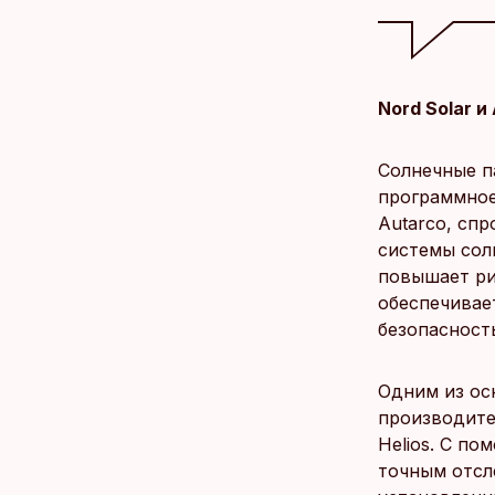
Nord Solar 
Солнечные п
программное
Autarco, сп
системы сол
повышает ри
обеспечивае
безопасност
Одним из ос
производите
Helios. С п
точным отсл