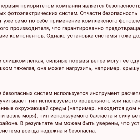
 первым приоритетом компании является безопасност
ых фотоэлектрических систем. Отчасти безопасность
т уже само по себе применение комплексного фотоэл
ого производителя, что гарантированно предотвраща
вие компонентов. Однако установка системы тоже до
 слишком легкая, сильные порывы ветра могут ее сду
шком тяжелая, она может нагрузить, например, крышу
я безопасных систем используется инструмент расчет
н учитывает тип используемого кровельного или насте
анные окружающей среды (например, находится дом 
и возле моря), тип используемого балласта и силу ве
районе. В результате мы можем быть уверены, что ус
система всегда надежна и безопасна.