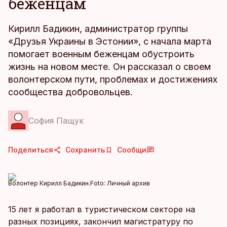
беженцам
Кирилл Бадикин, администратор группы
«Друзья Украины в Эстонии», с начала марта
помогает военным беженцам обустроить
жизнь на новом месте. Он рассказал о своем
волонтерском пути, проблемах и достижениях
сообщества добровольцев.
София Пащук
Поделиться
Сохранить
Сообщи
Волонтер Кирилл Бадикин.
Foto:
Личный архив
15 лет я работал в туристическом секторе на
разных позициях, закончил магистратуру по