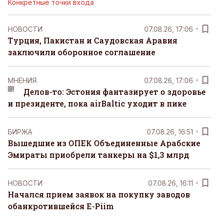
Конкретные точки входа
НОВОСТИ
07.08.26, 17:06
Турция, Пакистан и Саудовская Аравия
заключили оборонное соглашение
MНЕНИЯ
07.08.26, 17:06
Делов-то: Эстония фантазирует о здоровье
и президенте, пока airBaltic уходит в пике
БИРЖА
07.08.26, 16:51
Вышедшие из ОПЕК Объединенные Арабские
Эмираты приобрели танкеры на $1,3 млрд
НОВОСТИ
07.08.26, 16:11
Начался прием заявок на покупку заводов
обанкротившейся E-Piim