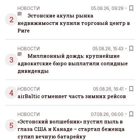
НОВОСТИ
05.08.26, 09:29
Эстонские акулы рынка
2
недвижимости купили торговый центр в
Риге
НОВОСТИ
05.08.26, 15:43
Миллионный дождь: крупнейшие
3
адвокатские бюро выплатили солидные
дивиденды
НОВОСТИ
05.08.26, 16:41
4
airBaltic отменяет часть зимних рейсов
НОВОСТИ
07.08.26, 06:00
«Эстонский волшебник» пустил пыль в
5
глаза США и Канаде – стартап беженца
сулил вечную батарейку