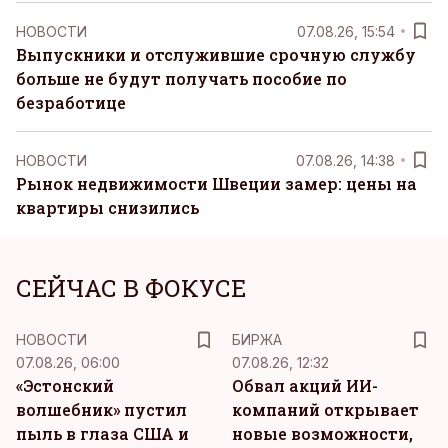
НОВОСТИ
07.08.26, 15:54
Выпускники и отслужившие срочную службу
больше не будут получать пособие по
безработице
НОВОСТИ
07.08.26, 14:38
Рынок недвижимости Швеции замер: цены на
квартиры снизились
СЕЙЧАС В ФОКУСЕ
НОВОСТИ
БИРЖА
07.08.26, 06:00
07.08.26, 12:32
«Эстонский
Обвал акций ИИ-
волшебник» пустил
компаний открывает
пыль в глаза США и
новые возможности,