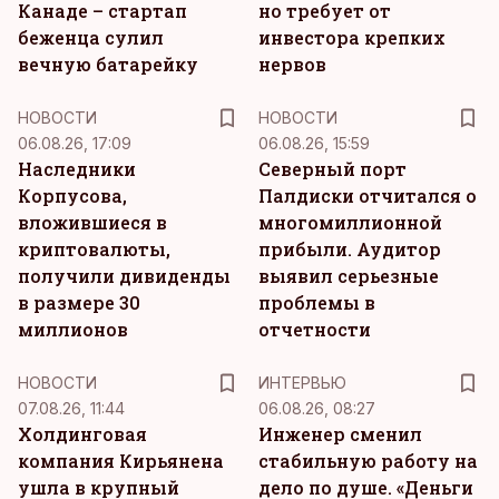
Канаде – стартап
но требует от
беженца сулил
инвестора крепких
вечную батарейку
нервов
НОВОСТИ
НОВОСТИ
06.08.26, 17:09
06.08.26, 15:59
Наследники
Северный порт
Корпусова,
Палдиски отчитался о
вложившиеся в
многомиллионной
криптовалюты,
прибыли. Аудитор
получили дивиденды
выявил серьезные
в размере 30
проблемы в
миллионов
отчетности
НОВОСТИ
ИНТЕРВЬЮ
07.08.26, 11:44
06.08.26, 08:27
Холдинговая
Инженер сменил
компания Кирьянена
стабильную работу на
ушла в крупный
дело по душе. «Деньги