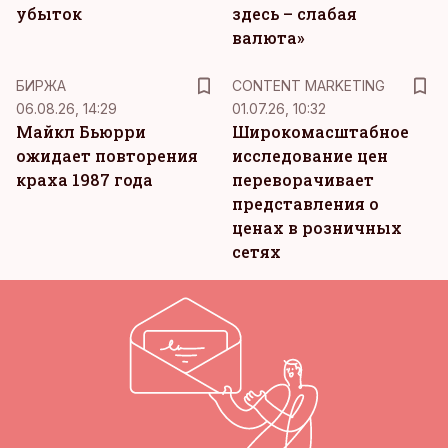
убыток
здесь – слабая
валюта»
KM
БИРЖА
CONTENT MARKETING
06.08.26, 14:29
01.07.26, 10:32
Майкл Бьюрри
Широкомасштабное
ожидает повторения
исследование цен
краха 1987 года
переворачивает
представления о
ценах в розничных
сетях