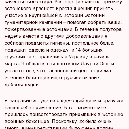
качестве волонтера. В конце февраля по призыву
эстонского Красного Креста я решил принять
участие в крупнейшей в истории Эстонии
гуманитарной кампании – помогал собрать вещи,
пожертвованные эстонцами. В течение полутора
недель вместе с другими добровольцами я
собирал предметы гигиены, постельное белье,
подушки, одеяла и одежду, и 14 больших
грузовиков отправились в Украину в начале
марта. Я общался с волонтером Лаурой Окс, и
узнал от нее, что Таллиннский центр приема
военных беженцев ищет русскоязычных
добровольцев.
Я направился туда на следующий день и сразу же
нашел себе применение. В тот момент мне
пришлось приветствовать прибывших в Эстонию
военных беженцев. Поскольку их было очень
много, время регистрации было очень долгим,