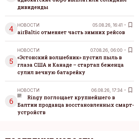
дивиденды
НОВОСТИ
05.08.26, 16:41
4
airBaltic отменяет часть зимних рейсов
НОВОСТИ
07.08.26, 06:00
«Эстонский волшебник» пустил пыль в
5
глаза США и Канаде – стартап беженца
сулил вечную батарейку
НОВОСТИ
06.08.26, 17:34
Ringy поглощает крупнейшего в
6
Балтии продавца восстановленных смарт-
устройств