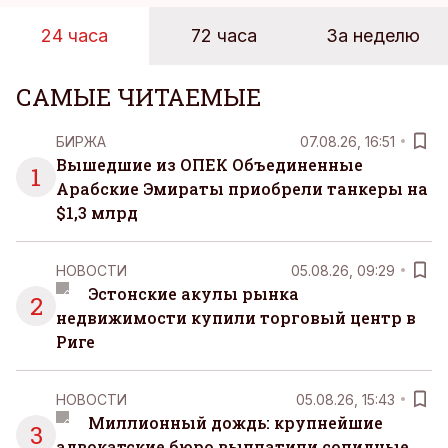
24 часа
72 часа
За неделю
САМЫЕ ЧИТАЕМЫЕ
БИРЖА
07.08.26, 16:51
Вышедшие из ОПЕК Объединенные
1
Арабские Эмираты приобрели танкеры на
$1,3 млрд
НОВОСТИ
05.08.26, 09:29
Эстонские акулы рынка
2
недвижимости купили торговый центр в
Риге
НОВОСТИ
05.08.26, 15:43
Миллионный дождь: крупнейшие
3
адвокатские бюро выплатили солидные