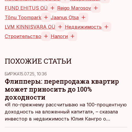
FUND EHITUS OÜ
Reigo Marosov
Tõnu Toompark
Jaanus Otsa
LVM KINNISVARA OÜ
Недвижимость
Строительство
Налоги
ПОХОЖИЕ СТАТЬИ
БИРЖА
15.07.25, 10:36
Флипперы: перепродажа квартир
может приносить до 100%
доходности
«Я по-прежнему рассчитываю на 100-процентную
доходность на вложенный капитал», – сказала
инвестор в недвижимость Юлия Кангро о
перепродаже (флиппинге) квартир. Однако