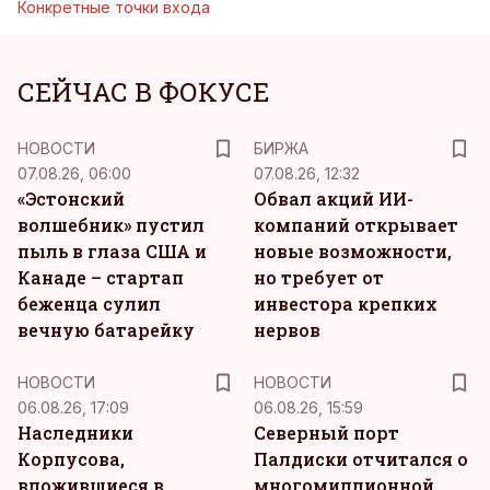
Конкретные точки входа
СЕЙЧАС В ФОКУСЕ
НОВОСТИ
БИРЖА
07.08.26, 06:00
07.08.26, 12:32
«Эстонский
Обвал акций ИИ-
волшебник» пустил
компаний открывает
пыль в глаза США и
новые возможности,
Канаде – стартап
но требует от
беженца сулил
инвестора крепких
вечную батарейку
нервов
НОВОСТИ
НОВОСТИ
06.08.26, 17:09
06.08.26, 15:59
Наследники
Северный порт
Корпусова,
Палдиски отчитался о
вложившиеся в
многомиллионной