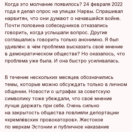
Когда это молчание появилось? 24 февраля 2022
года я делал опрос на улицах Нарвы. Спрашивал
нарвитян, что они думают о начавшейся войне.
Почти половина собеседников отказались
говорить, когда услышали вопрос. Другие
соглашались говорить только анонимно. Я был
удивлён: в чём проблема высказать своё мнение
в демократическом обществе? Но оказалось, что
проблема уже была. И она быстро усиливалась.
В течение нескольких месяцев обозначились
темы, которые можно обсуждать только в личном
общении. Новости о штрафах за советскую
символику тоже убеждали, что своё мнение
лучше держать при себе. Очень сильно
на закрытость общества повлияли депортации
«кремлёвских провокаторов». Жестокое
по меркам Эстонии и публичное наказание