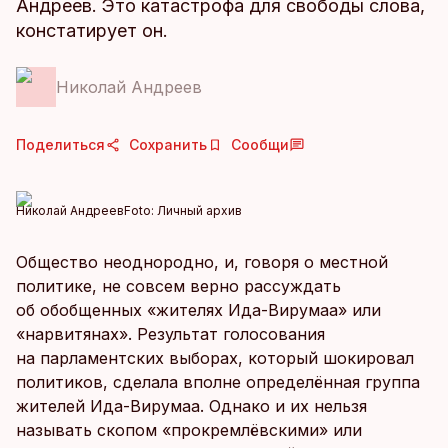
Андреев. Это катастрофа для свободы слова,
констатирует он.
Николай Андреев
Поделиться
Сохранить
Сообщи
Николай Андреев
Foto:
Личный архив
Общество неоднородно, и, говоря о местной
политике, не совсем верно рассуждать
об обобщенных «жителях Ида-Вирумаа» или
«нарвитянах». Результат голосования
на парламентских выборах, который шокировал
политиков, сделала вполне определённая группа
жителей Ида-Вирумаа. Однако и их нельзя
называть скопом «прокремлёвскими» или