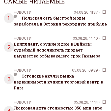
САМЫЕ ЧИТАЕМЫЕ
НОВОСТИ
04.08.26, 11:37
1
Польская сеть быстрой моды
заработала в Эстонии рекордную прибыль
НОВОСТИ
03.08.26, 14:40
Бриллиант, оружие и дом в Виймси:
2
судебный исполнитель продает
имущество отбывающего срок Гаммера
НОВОСТИ
05.08.26, 09:29
Эстонские акулы рынка
3
недвижимости купили торговый центр в
Риге
НОВОСТИ
05.08.26, 14:14
Люксовая яхта стоимостью 350 млн евро