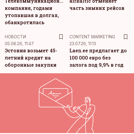
Телекоммуникационная
airBaltic отменяет
компания, годами
часть зимних рейсов
утопавшая в долгах,
обанкротилась
KM
НОВОСТИ
CONTENT MARKETING
05.08.26, 11:47
23.07.26, 11:13
Эстония возьмет 45-
Laen.ee предлагает до
летний кредит на
100 000 евро без
оборонные закупки
залога под 9,9% в год