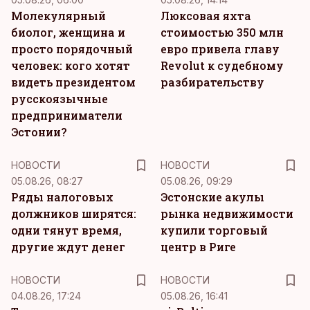
Молекулярный
Люксовая яхта
биолог, женщина и
стоимостью 350 млн
просто порядочный
евро привела главу
человек: кого хотят
Revolut к судебному
видеть президентом
разбирательству
русскоязычные
предприниматели
Эстонии?
НОВОСТИ
НОВОСТИ
05.08.26, 08:27
05.08.26, 09:29
Ряды налоговых
Эстонские акулы
должников ширятся:
рынка недвижимости
одни тянут время,
купили торговый
другие ждут денег
центр в Риге
НОВОСТИ
НОВОСТИ
04.08.26, 17:24
05.08.26, 16:41