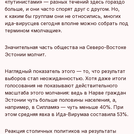
«путинистами» — разных течений здесь гораздо
больше, и они часто спорят друг с другом. Но,
к каким бы группам они не относились, многих
ида-вирусцев сегодня вполне можно собрать под
термином «молчащие».
Значительная часть общества на Северо-Востоке
Эстонии молчит.
Наглядный показатель этого — то, что результат
выборов стал неожиданностью. Хотя даже итоги
голосования не показывают действительного
масштаба этого молчания: ведь в Нарве граждан
Эстонии чуть больше половины населения, а,
например, в Силламяэ — чуть меньше 40%. При
этом средняя явка в Ида-Вирумаа составила 53%.
Реакция столичных политиков на результаты