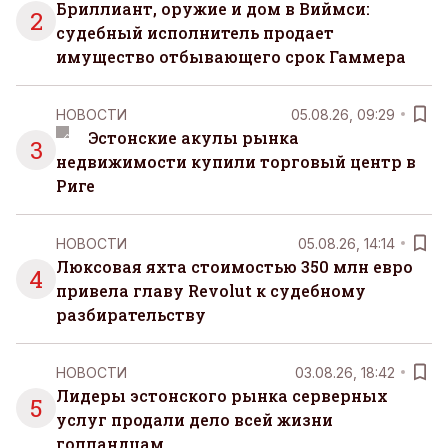
Бриллиант, оружие и дом в Виймси:
2
судебный исполнитель продает
имущество отбывающего срок Гаммера
НОВОСТИ
05.08.26, 09:29
Эстонские акулы рынка
3
недвижимости купили торговый центр в
Риге
НОВОСТИ
05.08.26, 14:14
Люксовая яхта стоимостью 350 млн евро
4
привела главу Revolut к судебному
разбирательству
НОВОСТИ
03.08.26, 18:42
Лидеры эстонского рынка серверных
5
услуг продали дело всей жизни
голландцам