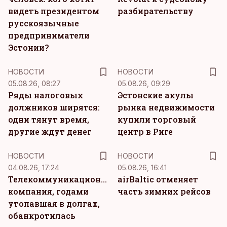
видеть президентом
разбирательству
русскоязычные
предприниматели
Эстонии?
НОВОСТИ
НОВОСТИ
05.08.26, 08:27
05.08.26, 09:29
Ряды налоговых
Эстонские акулы
должников ширятся:
рынка недвижимости
одни тянут время,
купили торговый
другие ждут денег
центр в Риге
НОВОСТИ
НОВОСТИ
04.08.26, 17:24
05.08.26, 16:41
Телекоммуникационная
airBaltic отменяет
компания, годами
часть зимних рейсов
утопавшая в долгах,
обанкротилась