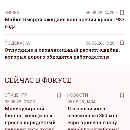
БИРЖА
06.08.26, 14:29
Майкл Бьюрри ожидает повторения краха 1987
года
ПОДСКАЗКА
06.08.26, 13:26
Отпускные и окончательный расчет: ошибки,
которые дорого обходятся работодателю
СЕЙЧАС В ФОКУСЕ
ЭПИЦЕНТР
НОВОСТИ
05.08.26, 06:00
05.08.26, 14:14
Молекулярный
Люксовая яхта
биолог, женщина и
стоимостью 350 млн
просто порядочный
евро привела главу
человек: кого хотят
Revolut к судебному