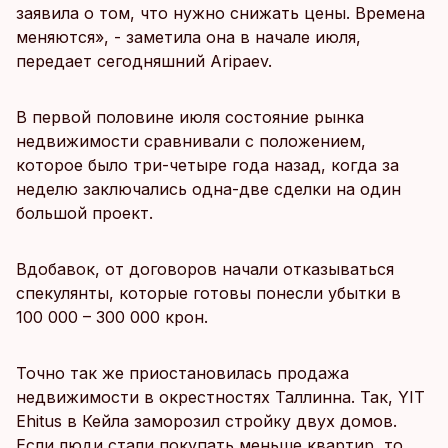
заявила о том, что нужно снижать цены. Времена
меняются», - заметила она в начале июля,
передает сегодняшний Aripaev.
В первой половине июля состояние рынка
недвижимости сравнивали с положением,
которое было три-четыре года назад, когда за
неделю заключались одна-две сделки на один
большой проект.
Вдобавок, от договоров начали отказываться
спекулянты, которые готовы понесли убытки в
100 000 – 300 000 крон.
Точно так же приостановилась продажа
недвижимости в окрестностях Таллинна. Так, YIT
Ehitus в Кейла заморозил стройку двух домов.
Если люди стали покупать меньше квартир, то