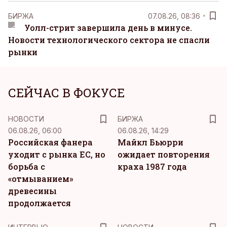
БИРЖА
07.08.26, 08:36
Уолл-стрит завершила день в минусе.
Новости технологического сектора не спасли
рынки
СЕЙЧАС В ФОКУСЕ
НОВОСТИ
БИРЖА
06.08.26, 06:00
06.08.26, 14:29
Российская фанера
Майкл Бьюрри
уходит с рынка ЕС, но
ожидает повторения
борьба с
краха 1987 года
«отмыванием»
древесины
продолжается