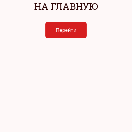
НА ГЛАВНУЮ
Перейти