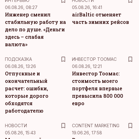
ИНТЕРВЬЮ
НОВОСТИ
06.08.26, 08:27
05.08.26, 16:41
Инженер сменил
airBaltic отменяет
стабильную работу на
часть зимних рейсов
дело по душе. «Деньги
здесь – слабая
валюта»
ПОДСКАЗКА
ИНВЕСТОР ТООМАС
06.08.26, 13:26
06.08.26, 12:21
Отпускные и
Инвестор Тоомас:
окончательный
стоимость моего
расчет: ошибки,
портфеля впервые
которые дорого
превысила 800 000
обходятся
евро
работодателю
KM
НОВОСТИ
CONTENT MARKETING
05.08.26, 15:43
19.06.26, 17:58