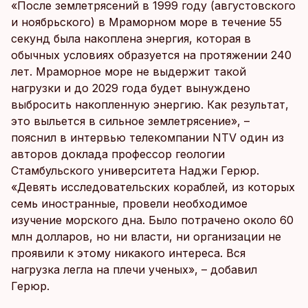
«После землетрясений в 1999 году (августовского
и ноябрьского) в Мраморном море в течение 55
секунд была накоплена энергия, которая в
обычных условиях образуется на протяжении 240
лет. Мраморное море не выдержит такой
нагрузки и до 2029 года будет вынуждено
выбросить накопленную энергию. Как результат,
это выльется в сильное землетрясение», –
пояснил в интервью телекомпании NTV один из
авторов доклада профессор геологии
Стамбульского университета Наджи Герюр.
«Девять исследовательских кораблей, из которых
семь иностранные, провели необходимое
изучение морского дна. Было потрачено около 60
млн долларов, но ни власти, ни организации не
проявили к этому никакого интереса. Вся
нагрузка легла на плечи ученых», – добавил
Герюр.