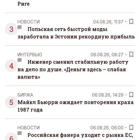
Риге
НОВОСТИ
04.08.26, 11:37
3
Польская сеть быстрой моды
заработала в Эстонии рекордную прибыль
ИНТЕРВЬЮ
06.08.26, 08:27
Инженер сменил стабильную работу
4
на дело по душе. «Деньги здесь – слабая
валюта»
БИРЖА
06.08.26, 14:29
5
Майкл Бьюрри ожидает повторения краха
1987 года
НОВОСТИ
06.08.26, 06:00
Российская фанера уходит с рынка ЕС,
6