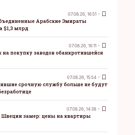
07.08.26, 16:51
бъединенные Арабские Эмираты
 $1,3 млрд
07.08.26, 16:11
к на покупку заводов обанкротившейся
07.08.26, 15:54
ившие срочную службу больше не будут
безработице
07.08.26, 14:38
Швеции замер: цены на квартиры