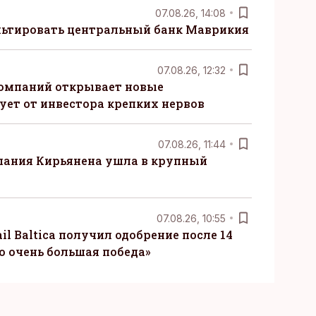
07.08.26, 14:08
ьтировать центральный банк Маврикия
07.08.26, 12:32
компаний открывает новые
ует от инвестора крепких нервов
07.08.26, 11:44
пания Кирьянена ушла в крупный
07.08.26, 10:55
il Baltica получил одобрение после 14
то очень большая победа»