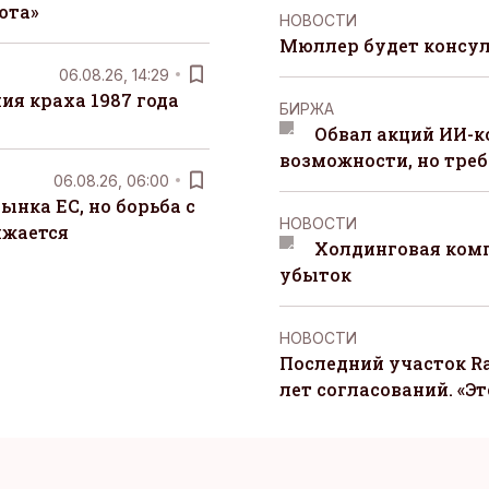
юта»
НОВОСТИ
Мюллер будет консул
06.08.26, 14:29
я краха 1987 года
БИРЖА
Обвал акций ИИ-
возможности, но треб
06.08.26, 06:00
ынка ЕС, но борьба с
НОВОСТИ
лжается
Холдинговая ком
убыток
НОВОСТИ
Последний участок Ra
лет согласований. «Э