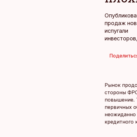
Опубликова
продаж нов
испугали
инвесторов,
Поделитьс
Рынок продо
стороны ФРС
повышение. 
первичных о
неожиданно 
кредитного 