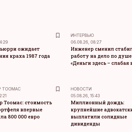
ИНТЕРВЬЮ
4:29
06.08.26, 08:27
ьюрри ожидает
Инженер сменил стаби
ния краха 1987 года
работу на дело по душе
«Деньги здесь – слабая
Р ТООМАС
НОВОСТИ
2:21
05.08.26, 15:43
р Тоомас: стоимость
Миллионный дождь:
ортфеля впервые
крупнейшие адвокатск
ла 800 000 евро
выплатили солидные
дивиденды