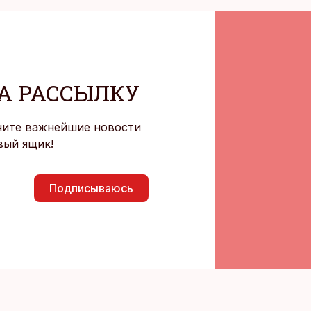
А РАССЫЛКУ
чите важнейшие новости
вый ящик!
Подписываюсь