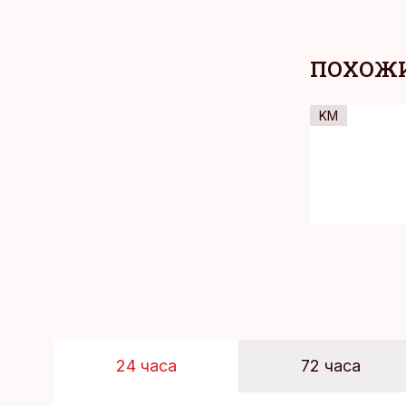
ПОХОЖИ
KM
24 часа
72 часа