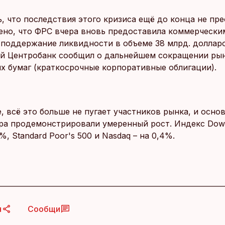
, что последствия этого кризиса ещё до конца не пр
ено, что ФРС вчера вновь предоставила коммерчески
 поддержание ликвидности в объеме 38 млрд. доллар
й Центробанк сообщил о дальнейшем сокращении ры
х бумаг (краткосрочные корпоративные облигации).
, всё это больше не пугает участников рынка, и осно
ра продемонстрировали умеренный рост. Индекс Dow
%, Standard Poor's 500 и Nasdaq – на 0,4%.
я
Сообщи