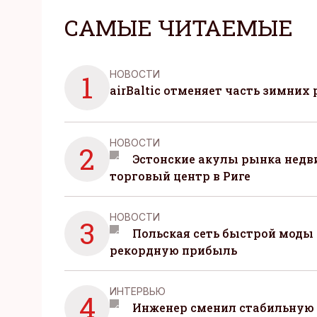
САМЫЕ ЧИТАЕМЫЕ
НОВОСТИ
1
airBaltic отменяет часть зимних 
НОВОСТИ
2
Эстонские акулы рынка нед
торговый центр в Риге
НОВОСТИ
3
Польская сеть быстрой моды 
рекордную прибыль
ИНТЕРВЬЮ
4
Инженер сменил стабильную 