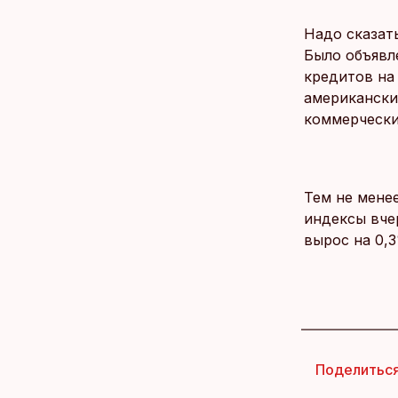
Надо сказать
Было объявл
кредитов на
американски
коммерчески
Тем не менее
индексы вче
вырос на 0,3
Поделитьс