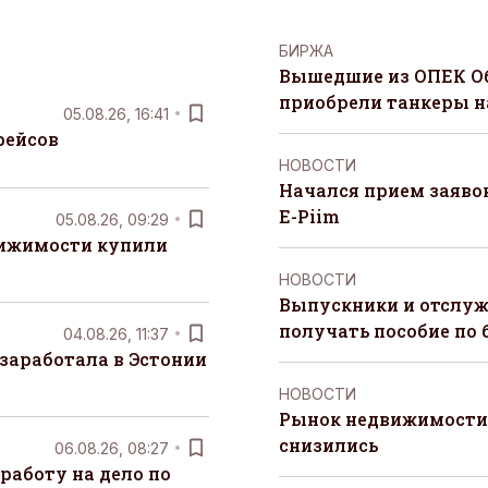
БИРЖА
Вышедшие из ОПЕК О
приобрели танкеры на
05.08.26, 16:41
рейсов
НОВОСТИ
Начался прием заяво
E-Piim
05.08.26, 09:29
вижимости купили
НОВОСТИ
Выпускники и отслуж
получать пособие по 
04.08.26, 11:37
заработала в Эстонии
НОВОСТИ
Рынок недвижимости 
снизились
06.08.26, 08:27
работу на дело по