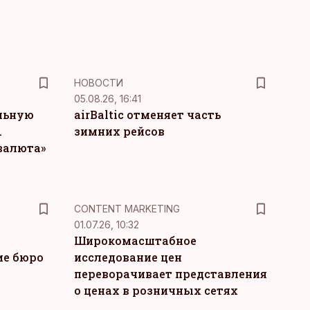
НОВОСТИ
05.08.26, 16:41
льную
airBaltic отменяет часть
.
зимних рейсов
 валюта»
KM
CONTENT MARKETING
01.07.26, 10:32
Широкомасштабное
ие бюро
исследование цен
переворачивает представления
о ценах в розничных сетях