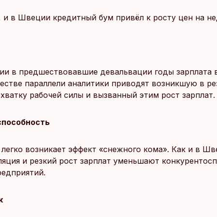
, и в Швеции кредитный бум привёл к росту цен на н
ии в предшествовавшие девальвации годы зарплата 
ачестве параллели аналитики приводят возникшую в ре
ехватку рабочей силы и вызванный этим рост зарплат.
способность
 легко возникает эффект «снежного кома». Как и в Шв
ляция и резкий рост зарплат уменьшают конкурентос
редприятий.
к