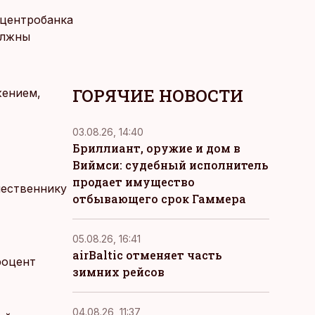
 центробанка
олжны
ГОРЯЧИЕ НОВОСТИ
жением,
03.08.26, 14:40
Бриллиант, оружие и дом в
Виймси: судебный исполнитель
продает имущество
шественнику
отбывающего срок Гаммера
05.08.26, 16:41
airBaltic отменяет часть
роцент
зимних рейсов
04.08.26, 11:37