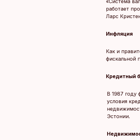
«Система вал
работает про
Ларс Кристен
Инфляция
Как и прави
фискальной п
Кредитный 
В 1987 году
условия кре
недвижимост
Эстонии.
Недвижимо