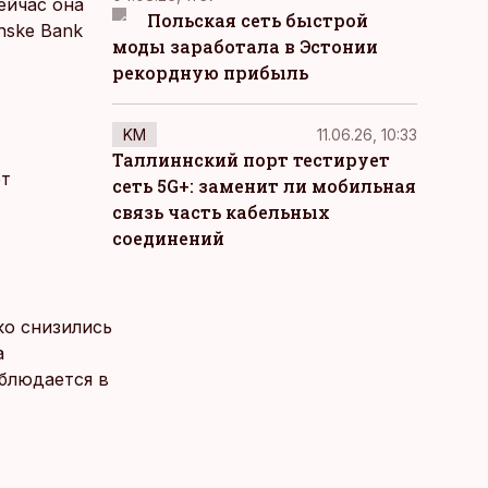
ейчас она
Польская сеть быстрой
nske Bank
моды заработала в Эстонии
рекордную прибыль
KM
11.06.26, 10:33
Таллиннский порт тестирует
ет
сеть 5G+: заменит ли мобильная
связь часть кабельных
соединений
ко снизились
а
аблюдается в