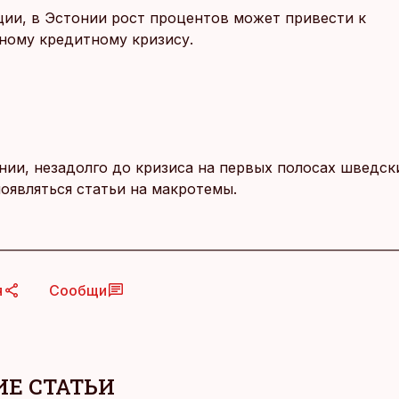
ции, в Эстонии рост процентов может привести к
ому кредитному кризису.
нии, незадолго до кризиса на первых полосах шведски
появляться статьи на макротемы.
я
Сообщи
Е СТАТЬИ