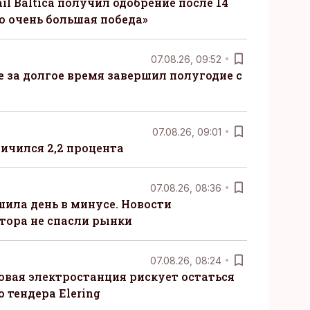
il Baltica получил одобрение после 14
то очень большая победа»
07.08.26, 09:52
ые за долгое время завершил полугодие с
07.08.26, 09:01
ничился 2,2 процента
07.08.26, 08:36
шила день в минусе. Новости
тора не спасли рынки
07.08.26, 08:24
овая электростанция рискует остаться
 тендера Elering