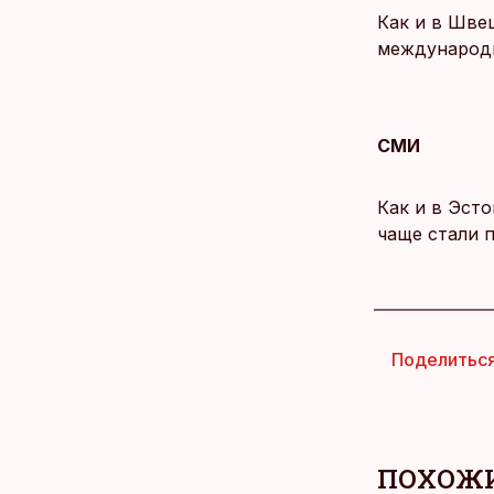
Как и в Шве
международн
СМИ
Как и в Эсто
чаще стали 
Поделитьс
ПОХОЖИ