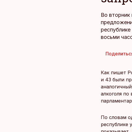
Во вторник
предложени
республике
восьми часо
Поделитьс
Как пишет P
и 43 были п
аналогичный
алкоголя по 
парламентар
По словам о
республике 
показывает, 