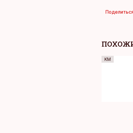
Поделитьс
ПОХОЖИ
KM