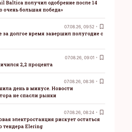
il Baltica получил одобрение после 14
то очень большая победа»
07.08.26, 09:52
ые за долгое время завершил полугодие с
07.08.26, 09:01
ничился 2,2 процента
07.08.26, 08:36
шила день в минусе. Новости
тора не спасли рынки
07.08.26, 08:24
овая электростанция рискует остаться
 тендера Elering