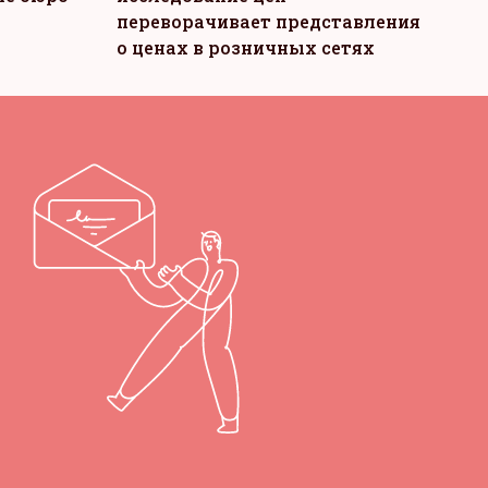
переворачивает представления
о ценах в розничных сетях