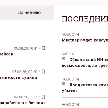
За неделю
ПОСЛЕДНИ
НОВОСТИ
Мюллер будет консул
05.08.26, 16:41
рейсов
БИРЖА
Обвал акций ИИ-
возможности, но треб
05.08.26, 09:29
вижимости купили
НОВОСТИ
Холдинговая ком
убыток
04.08.26, 11:37
заработала в Эстонии
НОВОСТИ