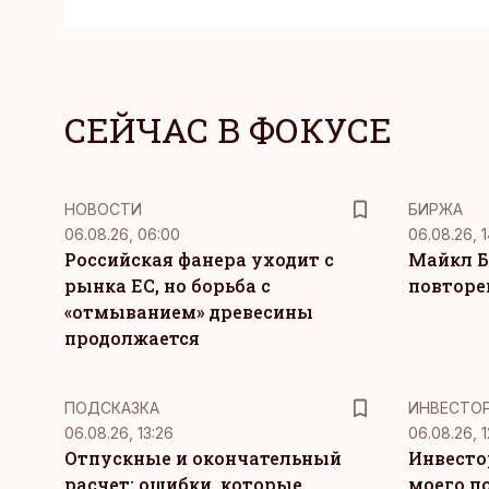
СЕЙЧАС В ФОКУСЕ
НОВОСТИ
БИРЖА
06.08.26, 06:00
06.08.26, 1
Российская фанера уходит с
Майкл Б
рынка ЕС, но борьба с
повторе
«отмыванием» древесины
продолжается
ПОДСКАЗКА
ИНВЕСТО
06.08.26, 13:26
06.08.26, 1
Отпускные и окончательный
Инвесто
расчет: ошибки, которые
моего п