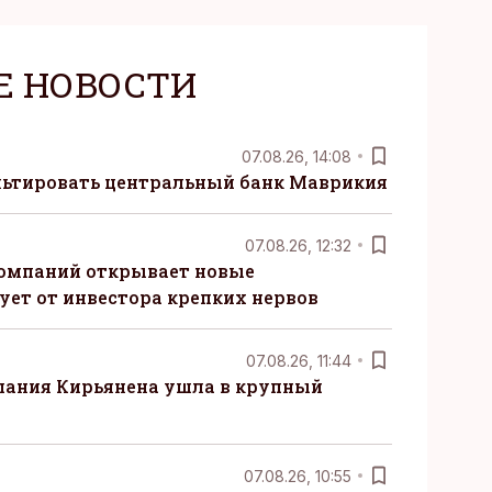
Е НОВОСТИ
07.08.26, 14:08
ьтировать центральный банк Маврикия
07.08.26, 12:32
компаний открывает новые
ует от инвестора крепких нервов
07.08.26, 11:44
пания Кирьянена ушла в крупный
07.08.26, 10:55