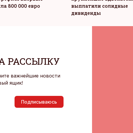
ла 800 000 евро
выплатили солидные
дивиденды
А РАССЫЛКУ
чите важнейшие новости
вый ящик!
Подписываюсь