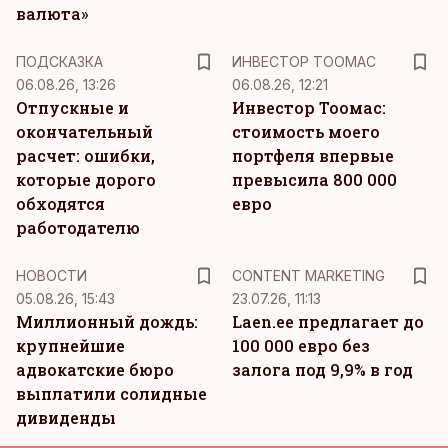
валюта»
ПОДСКАЗКА
ИНВЕСТОР ТООМАС
06.08.26, 13:26
06.08.26, 12:21
Отпускные и
Инвестор Тоомас:
окончательный
стоимость моего
расчет: ошибки,
портфеля впервые
которые дорого
превысила 800 000
обходятся
евро
работодателю
KM
НОВОСТИ
CONTENT MARKETING
05.08.26, 15:43
23.07.26, 11:13
Миллионный дождь:
Laen.ee предлагает до
крупнейшие
100 000 евро без
адвокатские бюро
залога под 9,9% в год
выплатили солидные
дивиденды