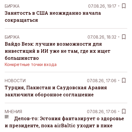
БИРЖА
07.08.26, 19:17
Занятость в США неожиданно начала
сокращаться
БИРЖА
07.08.26, 18:32
Вайдо Веэк: лучшие возможности для
инвестиций в ИИ уже не там, где их ищет
большинство
Конкретные точки входа
НОВОСТИ
07.08.26, 17:06
Турция, Пакистан и Саудовская Аравия
заключили оборонное соглашение
MНЕНИЯ
07.08.26, 17:06
Делов-то: Эстония фантазирует о здоровье
и президенте, пока airBaltic уходит в пике