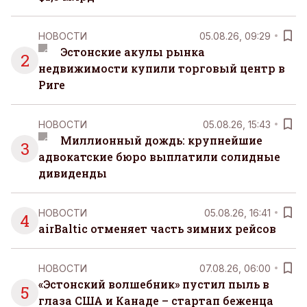
НОВОСТИ
05.08.26, 09:29
Эстонские акулы рынка
2
недвижимости купили торговый центр в
Риге
НОВОСТИ
05.08.26, 15:43
Миллионный дождь: крупнейшие
3
адвокатские бюро выплатили солидные
дивиденды
НОВОСТИ
05.08.26, 16:41
4
airBaltic отменяет часть зимних рейсов
НОВОСТИ
07.08.26, 06:00
«Эстонский волшебник» пустил пыль в
5
глаза США и Канаде – стартап беженца