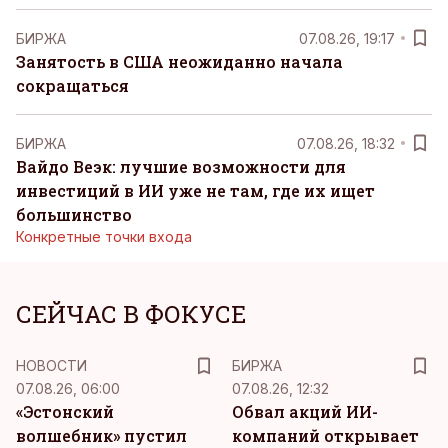
БИРЖА
07.08.26, 19:17
Занятость в США неожиданно начала
сокращаться
БИРЖА
07.08.26, 18:32
Вайдо Веэк: лучшие возможности для
инвестиций в ИИ уже не там, где их ищет
большинство
Конкретные точки входа
СЕЙЧАС В ФОКУСЕ
НОВОСТИ
БИРЖА
07.08.26, 06:00
07.08.26, 12:32
«Эстонский
Обвал акций ИИ-
волшебник» пустил
компаний открывает