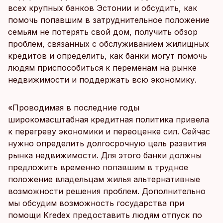
всех крупных банков Эстонии и обсудить, как
помочь попавшим в затруднительное положение
семьям не потерять свой дом, получить обзор
проблем, связанных с обслуживанием жилищных
кредитов и определить, как банки могут помочь
людям приспособиться к переменам на рынке
недвижимости и поддержать всю экономику.
«Проводимая в последние годы
широкомасштабная кредитная политика привела
к перегреву экономики и переоценке сил. Сейчас
нужно определить долгосрочную цель развития
рынка недвижимости. Для этого банки должны
предложить временно попавшим в трудное
положение владельцам жилья альтернативные
возможности решения проблем. Дополнительно
мы обсудим возможность государства при
помощи Kredex предоставить людям отпуск по