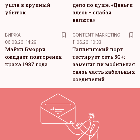
ушла в крупный
дело по душе. «Деньги
убыток
здесь – слабая
валюта»
KM
БИРЖА
CONTENT MARKETING
06.08.26, 14:29
11.06.26, 10:33
Майкл Бьюрри
Таллиннский порт
ожидает повторения
тестирует сеть 5G+:
краха 1987 года
заменит ли мобильная
связь часть кабельных
соединений