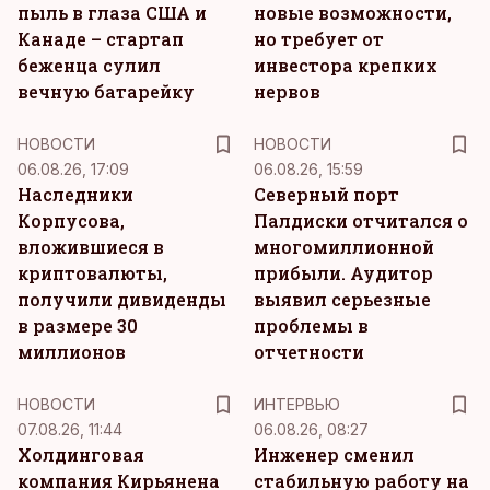
пыль в глаза США и
новые возможности,
Канаде – стартап
но требует от
беженца сулил
инвестора крепких
вечную батарейку
нервов
НОВОСТИ
НОВОСТИ
06.08.26, 17:09
06.08.26, 15:59
Наследники
Северный порт
Корпусова,
Палдиски отчитался о
вложившиеся в
многомиллионной
криптовалюты,
прибыли. Аудитор
получили дивиденды
выявил серьезные
в размере 30
проблемы в
миллионов
отчетности
НОВОСТИ
ИНТЕРВЬЮ
07.08.26, 11:44
06.08.26, 08:27
Холдинговая
Инженер сменил
компания Кирьянена
стабильную работу на