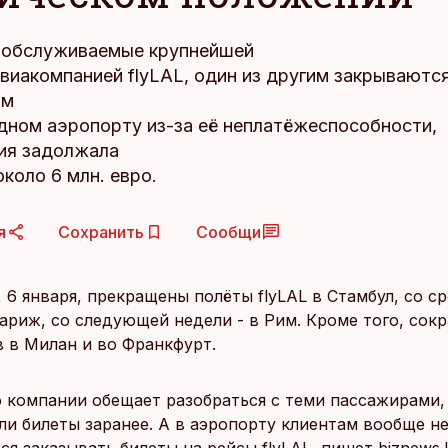
обслуживаемые крупнейшей
виакомпанией flyLAL, один из другим закрываются
ом
ном аэропорту из-за её неплатёжеспособности,
ия задолжала
коло 6 млн. евро.
я
Сохранить
Сообщи
 6 января, прекращены полёты flyLAL в Стамбул, со ср
Париж, со следующей недели - в Рим. Кроме того, сок
в в Милан и во Франкфурт.
 компании обещает разобраться с теми пассажирами,
ли билеты заранее. А в аэропорту клиентам вообще н