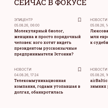
СЕЙЧАС В ФОКУСЕ
ЭПИЦЕНТР
НОВОСТИ
05.08.26, 06:00
05.08.26, 1
Молекулярный биолог,
Люксова
женщина и просто порядочный
млн евр
человек: кого хотят видеть
к судеб
президентом русскоязычные
предприниматели Эстонии?
НОВОСТИ
НОВОСТИ
04.08.26, 17:24
05.08.26, 1
Телекоммуникационная
airBalti
компания, годами утопавшая в
зимних 
долгах, обанкротилась