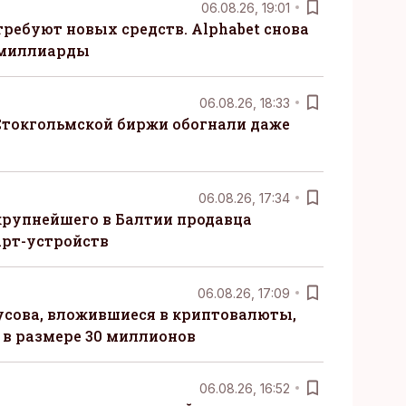
06.08.26, 19:01
требуют новых средств. Alphabet снова
 миллиарды
06.08.26, 18:33
Стокгольмской биржи обогнали даже
06.08.26, 17:34
крупнейшего в Балтии продавца
рт-устройств
06.08.26, 17:09
сова, вложившиеся в криптовалюты,
в размере 30 миллионов
06.08.26, 16:52