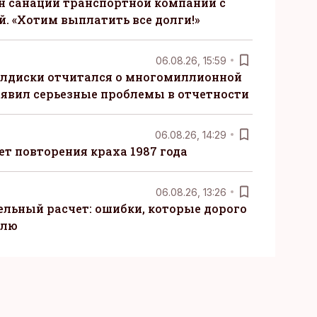
н санации транспортной компании с
. «Хотим выплатить все долги!»
06.08.26, 15:59
алдиски отчитался о многомиллионной
явил серьезные проблемы в отчетности
06.08.26, 14:29
т повторения краха 1987 года
06.08.26, 13:26
ельный расчет: ошибки, которые дорого
елю