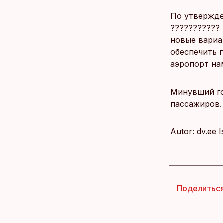
По утвержде
???????????
новые вариа
обеспечить 
аэропорт на
Минувший го
пассажиров.
Autor: dv.ee 
Поделитьс