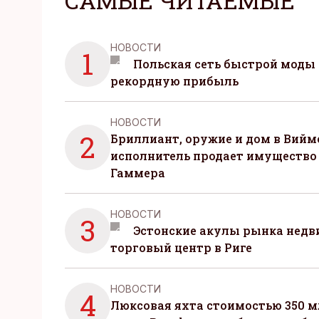
САМЫЕ ЧИТАЕМЫЕ
НОВОСТИ
1
Польская сеть быстрой моды 
рекордную прибыль
НОВОСТИ
2
Бриллиант, оружие и дом в Вийм
исполнитель продает имущество
Гаммера
НОВОСТИ
3
Эстонские акулы рынка нед
торговый центр в Риге
НОВОСТИ
4
Люксовая яхта стоимостью 350 м