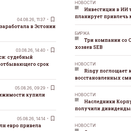
НОВОСТИ
Инвестиции в ИИ 
планирует привлечь
04.08.26, 11:37
заработала в Эстонии
БИРЖА
Три компании со 
хозяев SEB
03.08.26, 14:40
си: судебный
 отбывающего срок
НОВОСТИ
Ringy поглощает 
восстановленных сма
05.08.26, 09:29
вижимости купили
НОВОСТИ
Наследники Корпу
получили дивиденды 
05.08.26, 14:14
лн евро привела
НОВОСТИ