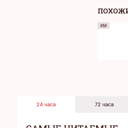
ПОХОЖИ
KM
24 часа
72 часа