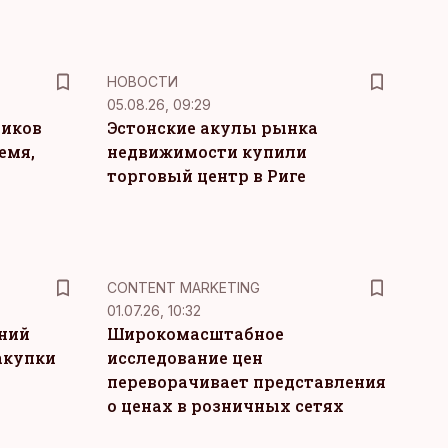
НОВОСТИ
05.08.26, 09:29
ников
Эстонские акулы рынка
емя,
недвижимости купили
торговый центр в Риге
KM
CONTENT MARKETING
01.07.26, 10:32
тний
Широкомасштабное
акупки
исследование цен
переворачивает представления
о ценах в розничных сетях