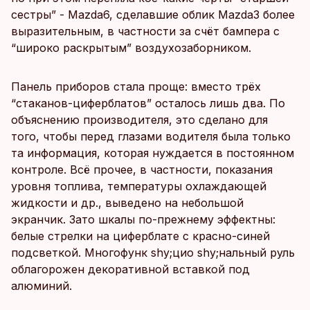
сестры” - Mazda6, сделавшие облик Mazda3 более
выразительным, в частности за счёт бампера с
“широко раскрытым” воздухозаборником.
Панель приборов стала проще: вместо трёх
“стаканов-циферблатов” осталось лишь два. По
объяснению производителя, это сделано для
того, чтобы перед глазами водителя была только
та информация, которая нуждается в постоянном
контроле. Всё прочее, в частности, показания
уровня топлива, температуры охлаждающей
жидкости и др., выведено на небольшой
экранчик. Зато шкалы по-прежнему эффектны:
белые стрелки на циферблате с красно-синей
подсветкой. Многофунк shy;цио shy;нальный руль
облагорожен декоративной вставкой под
алюминий.