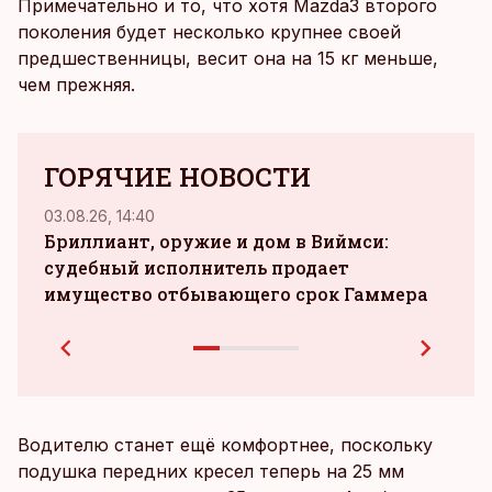
Примечательно и то, что хотя Mazda3 второго
поколения будет несколько крупнее своей
предшественницы, весит она на 15 кг меньше,
чем прежняя.
ГОРЯЧИЕ НОВОСТИ
03.08.26, 14:40
05.08.
Бриллиант, оружие и дом в Виймси:
airB
судебный исполнитель продает
имущество отбывающего срок Гаммера
Водителю станет ещё комфортнее, поскольку
подушка передних кресел теперь на 25 мм