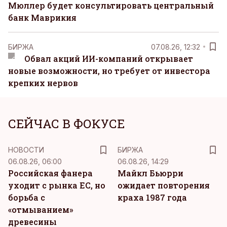
Мюллер будет консультировать центральный
банк Маврикия
БИРЖА
07.08.26, 12:32
Обвал акций ИИ-компаний открывает
новые возможности, но требует от инвестора
крепких нервов
СЕЙЧАС В ФОКУСЕ
НОВОСТИ
БИРЖА
06.08.26, 06:00
06.08.26, 14:29
Российская фанера
Майкл Бьюрри
уходит с рынка ЕС, но
ожидает повторения
борьба с
краха 1987 года
«отмыванием»
древесины