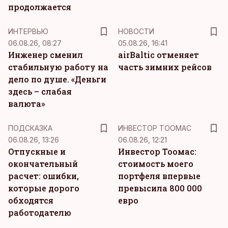
продолжается
ИНТЕРВЬЮ
НОВОСТИ
06.08.26, 08:27
05.08.26, 16:41
Инженер сменил
airBaltic отменяет
стабильную работу на
часть зимних рейсов
дело по душе. «Деньги
здесь – слабая
валюта»
ПОДСКАЗКА
ИНВЕСТОР ТООМАС
06.08.26, 13:26
06.08.26, 12:21
Отпускные и
Инвестор Тоомас:
окончательный
стоимость моего
расчет: ошибки,
портфеля впервые
которые дорого
превысила 800 000
обходятся
евро
работодателю