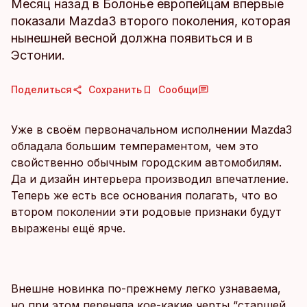
Месяц назад в Болонье европейцам впервые
показали Mazda3 второго поколения, которая
нынешней весной должна появиться и в
Эстонии.
Поделиться
Сохранить
Сообщи
Уже в своём первоначальном исполнении Mazda3
обладала большим темпераментом, чем это
свойственно обычным городским автомобилям.
Да и дизайн интерьера производил впечатление.
Теперь же есть все основания полагать, что во
втором поколении эти родовые признаки будут
выражены ещё ярче.
Внешне новинка по-прежнему легко узнаваема,
но при этом переняла кое-какие черты “старшей