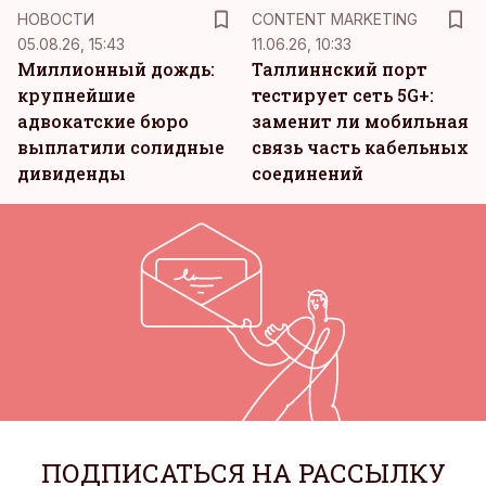
KM
НОВОСТИ
CONTENT MARKETING
05.08.26, 15:43
11.06.26, 10:33
Миллионный дождь:
Таллиннский порт
крупнейшие
тестирует сеть 5G+:
адвокатские бюро
заменит ли мобильная
выплатили солидные
связь часть кабельных
дивиденды
соединений
ПОДПИСАТЬСЯ НА РАССЫЛКУ