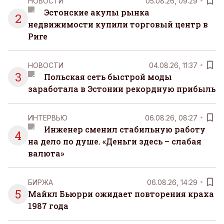
НОВОСТИ
05.08.26, 09:29
Эстонские акулы рынка
2
недвижимости купили торговый центр в
Риге
НОВОСТИ
04.08.26, 11:37
3
Польская сеть быстрой моды
заработала в Эстонии рекордную прибыль
ИНТЕРВЬЮ
06.08.26, 08:27
Инженер сменил стабильную работу
4
на дело по душе. «Деньги здесь – слабая
валюта»
БИРЖА
06.08.26, 14:29
5
Майкл Бьюрри ожидает повторения краха
1987 года