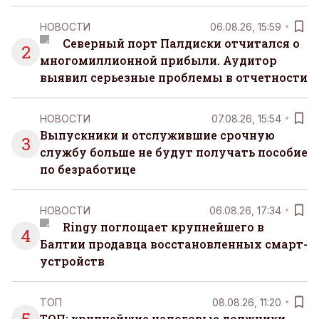
НОВОСТИ
06.08.26, 15:59
Северный порт Палдиски отчитался о
2
многомиллионной прибыли. Аудитор
выявил серьезные проблемы в отчетности
НОВОСТИ
07.08.26, 15:54
Выпускники и отслужившие срочную
3
службу больше не будут получать пособие
по безработице
НОВОСТИ
06.08.26, 17:34
Ringy поглощает крупнейшего в
4
Балтии продавца восстановленных смарт-
устройств
ТОП
08.08.26, 11:20
ТОП: крупнейшие налоговые должники