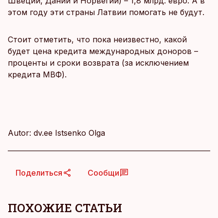
Швеции, Дании и Норвегии) – 1,8 млрд. евро. А в
этом году эти страны Латвии помогать не будут.
Стоит отметить, что пока неизвестно, какой
будет цена кредита международных доноров –
проценты и сроки возврата (за исключением
кредита МВФ).
Autor: dv.ee Istsenko Olga
Поделиться
Сообщи
ПОХОЖИЕ СТАТЬИ