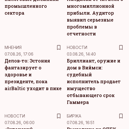
промышленного
многомиллионной
сектора
прибыли. Аудитор
выявил серьезные
проблемы в
отчетности
MНЕНИЯ
НОВОСТИ
07.08.26, 17:06
03.08.26, 14:40
Делов-то: Эстония
Бриллиант, оружие и
фантазирует о
дом в Виймси:
здоровье и
судебный
президенте, пока
исполнитель продает
airBaltic уходит в пике
имущество
отбывающего срок
Гаммера
НОВОСТИ
БИРЖА
07.08.26, 06:00
07.08.26, 16:51