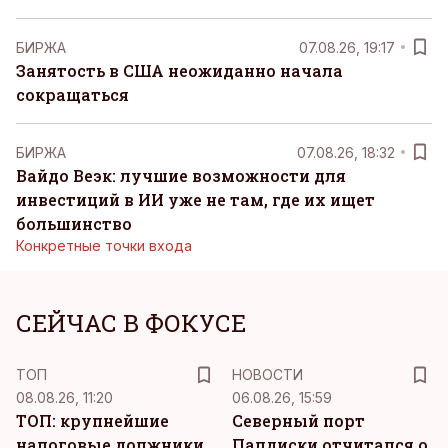
БИРЖА
07.08.26, 19:17
Занятость в США неожиданно начала
сокращаться
БИРЖА
07.08.26, 18:32
Вайдо Веэк: лучшие возможности для
инвестиций в ИИ уже не там, где их ищет
большинство
Конкретные точки входа
СЕЙЧАС В ФОКУСЕ
ТОП
НОВОСТИ
08.08.26, 11:20
06.08.26, 15:59
ТОП: крупнейшие
Северный порт
налоговые должники
Палдиски отчитался о