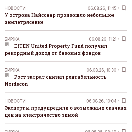
НОВОСТИ
06.08.26, 11:45
У острова Найссаар произошло небольшое
землетрясение
БИРЖА
06.08.26, 11:21
EfTEN United Property Fund получил
рекордный доход от базовых фондов
БИРЖА
06.08.26, 10:30
Рост затрат снизил рентабельность
Nordecon
НОВОСТИ
06.08.26, 10:04
Эксперты предупредили о возможных скачках
цен на электричество зимой
БИРЖА
06.08.26, 08:49