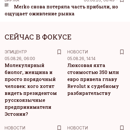
Merko снова потеряла часть прибыли, но
ощущает оживление рынка
СЕЙЧАС В ФОКУСЕ
ЭПИЦЕНТР
НОВОСТИ
05.08.26, 06:00
05.08.26, 14:14
Молекулярный
Люксовая яхта
биолог, женщина и
стоимостью 350 млн
просто порядочный
евро привела главу
человек: кого хотят
Revolut к судебному
видеть президентом
разбирательству
русскоязычные
предприниматели
Эстонии?
НОВОСТИ
НОВОСТИ