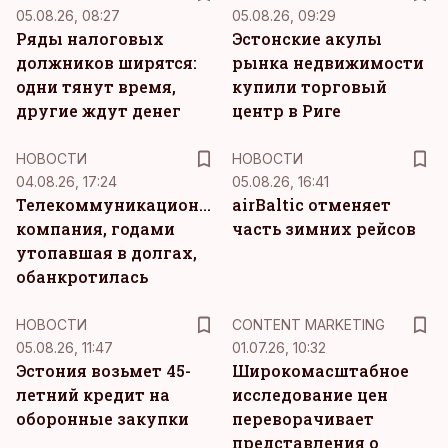
05.08.26, 08:27
05.08.26, 09:29
Ряды налоговых
Эстонские акулы
должников ширятся:
рынка недвижимости
одни тянут время,
купили торговый
другие ждут денег
центр в Риге
НОВОСТИ
НОВОСТИ
04.08.26, 17:24
05.08.26, 16:41
Телекоммуникационная
airBaltic отменяет
компания, годами
часть зимних рейсов
утопавшая в долгах,
обанкротилась
KM
НОВОСТИ
CONTENT MARKETING
05.08.26, 11:47
01.07.26, 10:32
Эстония возьмет 45-
Широкомасштабное
летний кредит на
исследование цен
оборонные закупки
переворачивает
представления о