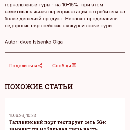
горнолыжные туры - на 10-15%, при этом
наметилась явная переориентация потребителя на
более дешевый продукт. Неплохо продавались
недорогие европейские экскурсионные туры.
Autor: dv.ee Istsenko Olga
Поделиться
Сообщи
ПОХОЖИЕ СТАТЬИ
KM
11.06.26, 10:33
Таллиннский порт тестирует сеть 5G+:
заменит ли мобильная связь часть