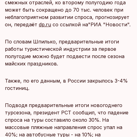
смежных отраслей, ко второму полугодию года
может быть сокращено до 70 тыс. человек при
неблагоприятном развитии спроса, прогнозирует
он, передаёт
dp.ru
со ссылкой на"РИА "Новости".
По словам Шпилько, предварительные итоги
работы туристической индустрии за первое
полугодие можно будет подвести после сезона
майских праздников.
Также, по его данным, в России закрылось 3-4%
гостиниц.
Подводя предварительные итоги новогоднего
турсезона, президент РСТ сообщил, что падение
спроса на туры составило около 30%. На
массовые пляжные направления спрос упал на
40%; на автобусные туры - на 10%; на