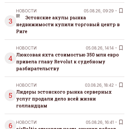
НОВОСТИ
05.08.26, 09:29
Эстонские акулы рынка
3
недвижимости купили торговый центр в
Риге
НОВОСТИ
05.08.26, 14:14
Люксовая яхта стоимостью 350 млн евро
4
привела главу Revolut к судебному
разбирательству
НОВОСТИ
03.08.26, 18:42
Лидеры эстонского рынка серверных
5
услуг продали дело всей жизни
голландцам
НОВОСТИ
05.08.26, 16:41
6
airBaltic отменяет часть зимних рейсов