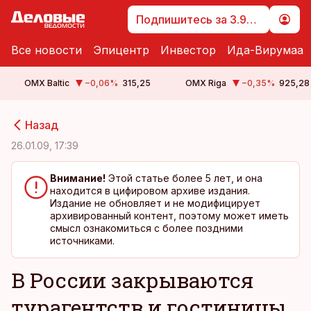
Подпишитесь за 3.99 €
Все новости
Эпицентр
Инвестор
Ида-Вирумаа
OMX Baltic
−0,06
%
315,25
OMX Riga
−0,35
%
925,28
cebook
cebook
Назад
Twitter)
Twitter)
26.01.09, 17:39
kedIn
kedIn
Внимание!
Этой статье более 5 лет, и она
находится в цифировом архиве издания.
ail
ail
Издание не обновляет и не модифицирует
архивированный контент, поэтому может иметь
k
k
смысл ознакомиться с более поздними
источниками.
В России закрываются
турагентств и гостиницы