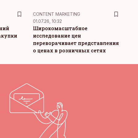
KM
CONTENT MARKETING
01.07.26, 10:32
тний
Широкомасштабное
акупки
исследование цен
переворачивает представления
о ценах в розничных сетях