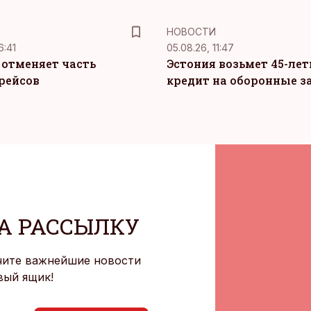
НОВОСТИ
6:41
05.08.26, 11:47
c отменяет часть
Эстония возьмет 45-ле
рейсов
кредит на оборонные з
А РАССЫЛКУ
чите важнейшие новости
вый ящик!