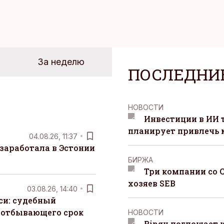
За неделю
ПОСЛЕДНИ
НОВОСТИ
Инвестиции в ИИ 
планирует привлечь
04.08.26, 11:37
заработала в Эстонии
БИРЖА
Три компании со 
хозяев SEB
03.08.26, 14:40
си: судебный
 отбывающего срок
НОВОСТИ
Ringy поглощает 