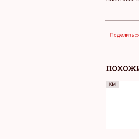
Поделитьс
ПОХОЖИ
KM