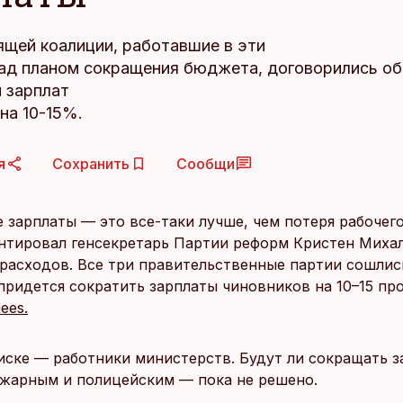
ящей коалиции, работавшие в эти
ад планом сокращения бюджета, договорились об
 зарплат
на 10-15%.
я
Сохранить
Сообщи
зарплаты — это все-таки лучше, чем потеря рабочего 
тировал генсекретарь Партии реформ Кристен Миха
расходов. Все три правительственные партии сошлись
 придется сократить зарплаты чиновников на 10–15 пр
ees.
иске — работники министерств. Будут ли сокращать 
ожарным и полицейским — пока не решено.