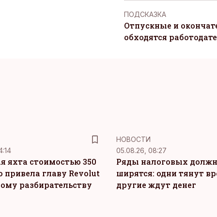
ПОДСКАЗКА
Отпускные и окончат
обходятся работодат
НОВОСТИ
4:14
05.08.26, 08:27
я яхта стоимостью 350
Ряды налоговых долж
о привела главу Revolut
ширятся: одни тянут вр
ному разбирательству
другие ждут денег