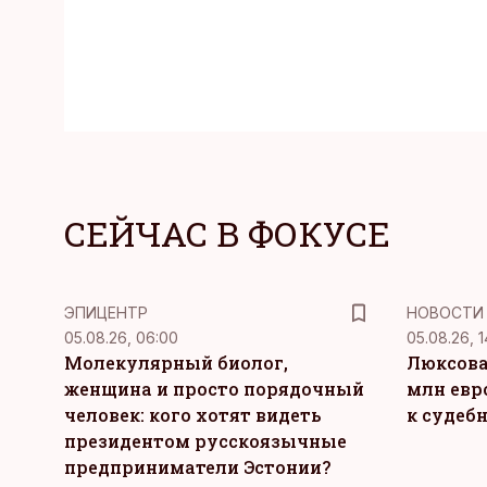
СЕЙЧАС В ФОКУСЕ
ЭПИЦЕНТР
НОВОСТИ
05.08.26, 06:00
05.08.26, 1
Молекулярный биолог,
Люксова
женщина и просто порядочный
млн евр
человек: кого хотят видеть
к судеб
президентом русскоязычные
предприниматели Эстонии?