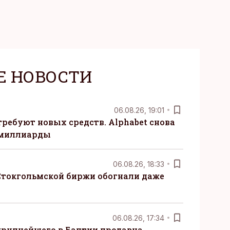
Е НОВОСТИ
06.08.26, 19:01
требуют новых средств. Alphabet снова
 миллиарды
06.08.26, 18:33
Стокгольмской биржи обогнали даже
06.08.26, 17:34
крупнейшего в Балтии продавца