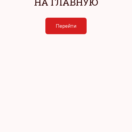
НА ГЛАВНУЮ
Перейти