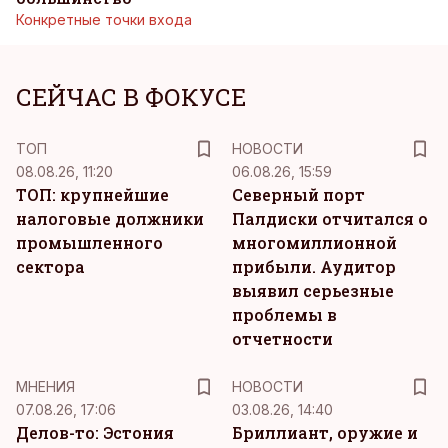
Конкретные точки входа
СЕЙЧАС В ФОКУСЕ
ТОП
НОВОСТИ
08.08.26, 11:20
06.08.26, 15:59
ТОП: крупнейшие
Северный порт
налоговые должники
Палдиски отчитался о
промышленного
многомиллионной
сектора
прибыли. Аудитор
выявил серьезные
проблемы в
отчетности
MНЕНИЯ
НОВОСТИ
07.08.26, 17:06
03.08.26, 14:40
Делов-то: Эстония
Бриллиант, оружие и