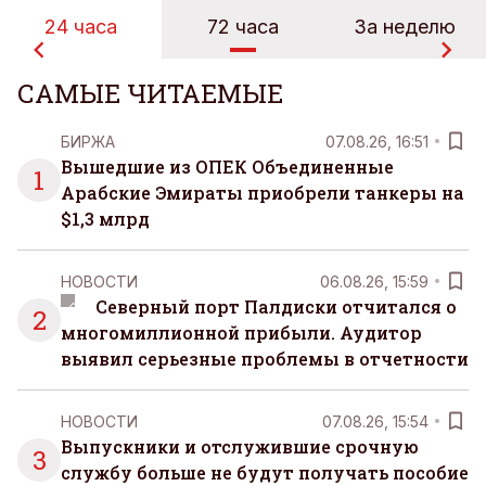
24 часа
72 часа
За неделю
САМЫЕ ЧИТАЕМЫЕ
БИРЖА
07.08.26, 16:51
Вышедшие из ОПЕК Объединенные
1
Арабские Эмираты приобрели танкеры на
$1,3 млрд
НОВОСТИ
06.08.26, 15:59
Северный порт Палдиски отчитался о
2
многомиллионной прибыли. Аудитор
выявил серьезные проблемы в отчетности
НОВОСТИ
07.08.26, 15:54
Выпускники и отслужившие срочную
3
службу больше не будут получать пособие