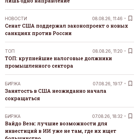
лишь одно направление
НОВОСТИ
08.08.26, 11:46
Сенат США поддержал законопроект о новых
санкциях против России
ТОП
08.08.26, 11:20
ТОП: крупнейшие налоговые должники
промышленного сектора
БИРЖА
07.08.26, 19:17
Занятость в США неожиданно начала
сокращаться
БИРЖА
07.08.26, 18:32
Вайдо Веэк: лучшие возможности для
инвестиций в ИИ уже не там, где их ищет
большинство