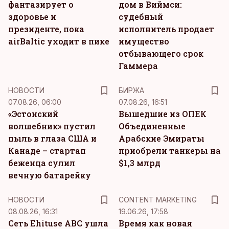
фантазирует о
дом в Виймси:
здоровье и
судебный
президенте, пока
исполнитель продает
airBaltic уходит в пике
имущество
отбывающего срок
Гаммера
НОВОСТИ
БИРЖА
07.08.26, 06:00
07.08.26, 16:51
«Эстонский
Вышедшие из ОПЕК
волшебник» пустил
Объединенные
пыль в глаза США и
Арабские Эмираты
Канаде – стартап
приобрели танкеры на
беженца сулил
$1,3 млрд
вечную батарейку
KM
НОВОСТИ
CONTENT MARKETING
08.08.26, 16:31
19.06.26, 17:58
Сеть Ehituse ABC ушла
Время как новая