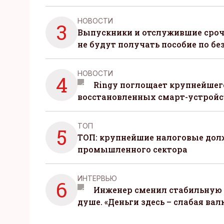
НОВОСТИ
3
Выпускники и отслужившие сро
не будут получать пособие по бе
НОВОСТИ
4
Ringy поглощает крупнейшег
восстановленных смарт-устройс
ТОП
5
ТОП: крупнейшие налоговые до
промышленного сектора
ИНТЕРВЬЮ
6
Инженер сменил стабильную 
душе. «Деньги здесь – слабая вал