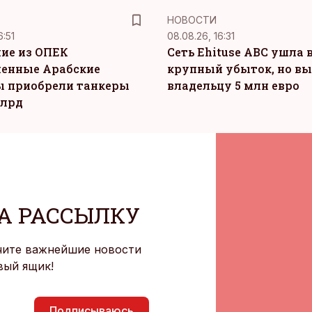
НОВОСТИ
6:51
08.08.26, 16:31
ие из ОПЕК
Сеть Ehituse ABC ушла 
енные Арабские
крупный убыток, но в
 приобрели танкеры
владельцу 5 млн евро
млрд
А РАССЫЛКУ
чите важнейшие новости
вый ящик!
Подписываюсь