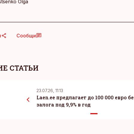
Istsenko Olga
я
Сообщи
Е СТАТЬИ
23.07.26, 11:13
Laen.ee предлагает до 100 000 евро бе
залога под 9,9% в год