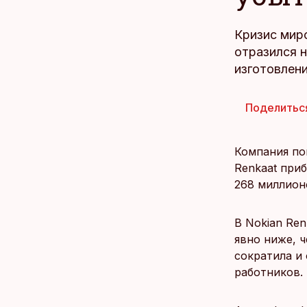
Кризис мир
отразился н
изготовлени
Поделитьс
Компания по
Renkaat при
268 миллион
В Nokian Ren
явно ниже, 
сократила и
работников.