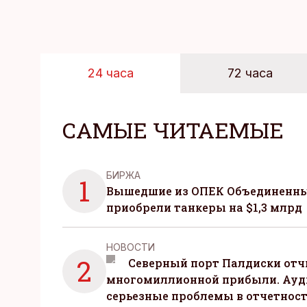
24 часа
72 часа
САМЫЕ ЧИТАЕМЫЕ
БИРЖА
1
Вышедшие из ОПЕК Объединенны
приобрели танкеры на $1,3 млрд
НОВОСТИ
2
Северный порт Палдиски отч
многомиллионной прибыли. Ауд
серьезные проблемы в отчетнос