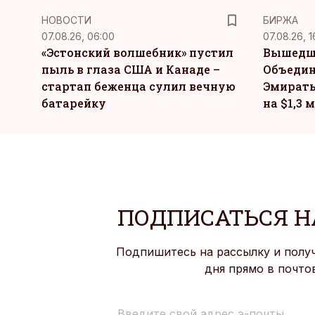
НОВОСТИ
БИРЖА
07.08.26, 06:00
07.08.26, 1
«Эстонский волшебник» пустил
Вышедш
пыль в глаза США и Канаде –
Объедин
стартап беженца сулил вечную
Эмираты
батарейку
на $1,3 
ПОДПИСАТЬСЯ Н
Подпишитесь на рассылку и полу
дня прямо в почто