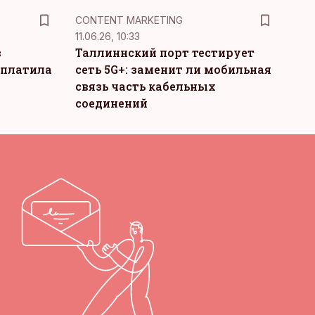
KM
CONTENT MARKETING
11.06.26, 10:33
в
Таллиннский порт тестирует
ыплатила
сеть 5G+: заменит ли мобильная
связь часть кабельных
соединений