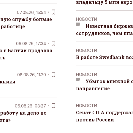
владельцу 5 млн евро
07.08.26, 15:54
чную службу больше
НОВОСТИ
Известная биржев
зработице
сотрудников, чем пл
06.08.26, 17:34
о в Балтии продавца
НОВОСТИ
В работе Swedbank в
тв
НОВОСТИ
08.08.26, 11:20
Убыток книжной с
лжники
направление
НОВОСТИ
06.08.26, 08:27
Сенат США поддержал
работу на дело по
против России
юта»