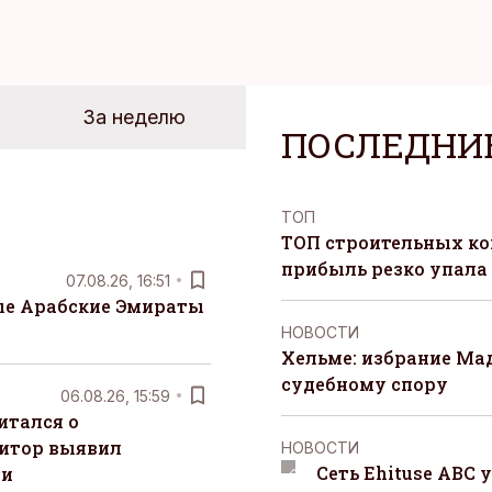
За неделю
ПОСЛЕДНИ
ТОП
ТОП строительных ко
прибыль резко упала
07.08.26, 16:51
е Арабские Эмираты
НОВОСТИ
Хельме: избрание Ма
судебному спору
06.08.26, 15:59
итался о
итор выявил
НОВОСТИ
Сеть Ehituse ABC
ти