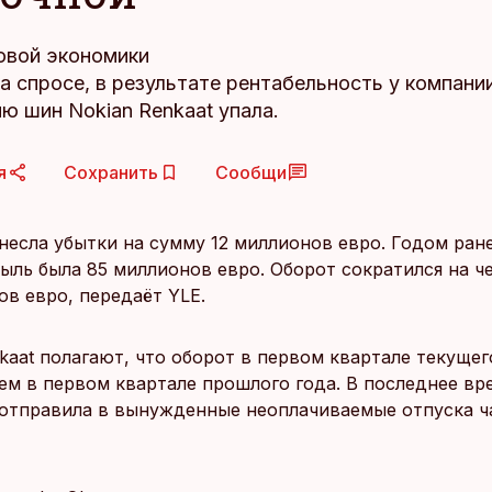
овой экономики
а спросе, в результате рентабельность у компани
ю шин Nokian Renkaat упала.
я
Сохранить
Сообщи
несла убытки на сумму 12 миллионов евро. Годом ране
быль была 85 миллионов евро. Оборот сократился на ч
ов евро, передаёт YLE.
kaat полагают, что оборот в первом квартале текущег
чем в первом квартале прошлого года. В последнее вр
 отправила в вынужденные неоплачиваемые отпуска ч