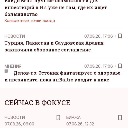
Вайдо Веэк: лучшие возможности для
инвестиций в ИИ уже не там, где их ищет
большинство
Конкретные точки входа
НОВОСТИ
07.08.26, 17:06
Турция, Пакистан и Саудовская Аравия
заключили оборонное соглашение
MНЕНИЯ
07.08.26, 17:06
Делов-то: Эстония фантазирует о здоровье
и президенте, пока airBaltic уходит в пике
СЕЙЧАС В ФОКУСЕ
НОВОСТИ
БИРЖА
07.08.26, 06:00
07.08.26, 12:32