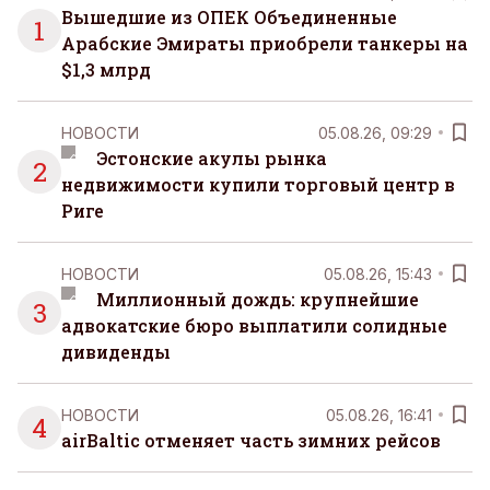
Вышедшие из ОПЕК Объединенные
1
Арабские Эмираты приобрели танкеры на
$1,3 млрд
НОВОСТИ
05.08.26, 09:29
Эстонские акулы рынка
2
недвижимости купили торговый центр в
Риге
НОВОСТИ
05.08.26, 15:43
Миллионный дождь: крупнейшие
3
адвокатские бюро выплатили солидные
дивиденды
НОВОСТИ
05.08.26, 16:41
4
airBaltic отменяет часть зимних рейсов