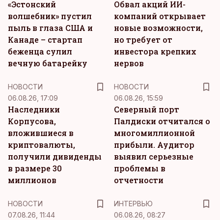
«Эстонский
Обвал акций ИИ-
волшебник» пустил
компаний открывает
пыль в глаза США и
новые возможности,
Канаде – стартап
но требует от
беженца сулил
инвестора крепких
вечную батарейку
нервов
НОВОСТИ
НОВОСТИ
06.08.26, 17:09
06.08.26, 15:59
Наследники
Северный порт
Корпусова,
Палдиски отчитался о
вложившиеся в
многомиллионной
криптовалюты,
прибыли. Аудитор
получили дивиденды
выявил серьезные
в размере 30
проблемы в
миллионов
отчетности
НОВОСТИ
ИНТЕРВЬЮ
07.08.26, 11:44
06.08.26, 08:27