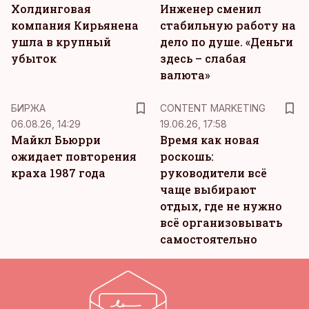
Холдинговая
Инженер сменил
компания Кирьянена
стабильную работу на
ушла в крупный
дело по душе. «Деньги
убыток
здесь – слабая
валюта»
KM
БИРЖА
CONTENT MARKETING
06.08.26, 14:29
19.06.26, 17:58
Майкл Бьюрри
Время как новая
ожидает повторения
роскошь:
краха 1987 года
руководители всё
чаще выбирают
отдых, где не нужно
всё организовывать
самостоятельно