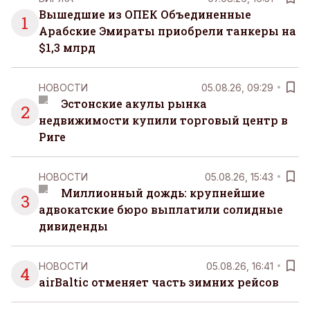
Вышедшие из ОПЕК Объединенные
1
Арабские Эмираты приобрели танкеры на
$1,3 млрд
НОВОСТИ
05.08.26, 09:29
Эстонские акулы рынка
2
недвижимости купили торговый центр в
Риге
НОВОСТИ
05.08.26, 15:43
Миллионный дождь: крупнейшие
3
адвокатские бюро выплатили солидные
дивиденды
НОВОСТИ
05.08.26, 16:41
4
airBaltic отменяет часть зимних рейсов