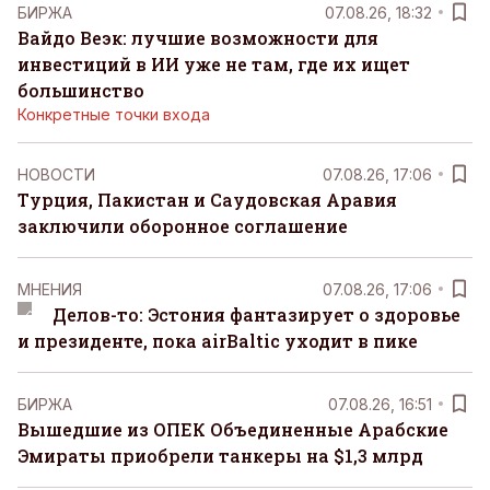
БИРЖА
07.08.26, 18:32
Вайдо Веэк: лучшие возможности для
инвестиций в ИИ уже не там, где их ищет
большинство
Конкретные точки входа
НОВОСТИ
07.08.26, 17:06
Турция, Пакистан и Саудовская Аравия
заключили оборонное соглашение
MНЕНИЯ
07.08.26, 17:06
Делов-то: Эстония фантазирует о здоровье
и президенте, пока airBaltic уходит в пике
БИРЖА
07.08.26, 16:51
Вышедшие из ОПЕК Объединенные Арабские
Эмираты приобрели танкеры на $1,3 млрд