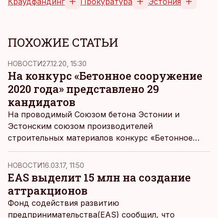
Краудфандинг
Прокуратура
Эстония
ПОХОЖИЕ СТАТЬИ
НОВОСТИ
27.12.20, 15:30
На конкурс «Бетонное сооружение
2020 года» представлено 29
кандидатов
На проводимый Союзом бетона Эстонии и
Эстонским союзом производителей
строительных материалов конкурс «Бетонное
сооружение 2020 года» на этот раз представлено
29 сооружений.
НОВОСТИ
16.03.17, 11:50
EAS выделит 15 млн на создание
аттракционов
Фонд содействия развитию
предпринимательства(EAS) сообщил, что