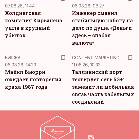
07.08.26, 11:44
06.08.26, 08:27
Холдинговая
Инженер сменил
компания Кирьянена
стабильную работу на
ушла в крупный
дело по душе. «Деньги
убыток
здесь – слабая
валюта»
KM
БИРЖА
CONTENT MARKETING
06.08.26, 14:29
11.06.26, 10:33
Майкл Бьюрри
Таллиннский порт
ожидает повторения
тестирует сеть 5G+:
краха 1987 года
заменит ли мобильная
связь часть кабельных
соединений