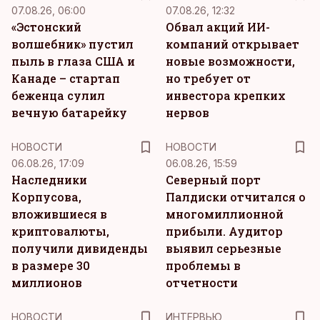
07.08.26, 06:00
07.08.26, 12:32
«Эстонский
Обвал акций ИИ-
волшебник» пустил
компаний открывает
пыль в глаза США и
новые возможности,
Канаде – стартап
но требует от
беженца сулил
инвестора крепких
вечную батарейку
нервов
НОВОСТИ
НОВОСТИ
06.08.26, 17:09
06.08.26, 15:59
Наследники
Северный порт
Корпусова,
Палдиски отчитался о
вложившиеся в
многомиллионной
криптовалюты,
прибыли. Аудитор
получили дивиденды
выявил серьезные
в размере 30
проблемы в
миллионов
отчетности
НОВОСТИ
ИНТЕРВЬЮ