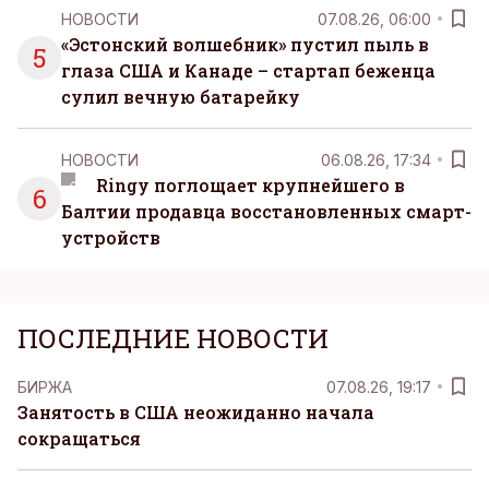
НОВОСТИ
07.08.26, 06:00
«Эстонский волшебник» пустил пыль в
5
глаза США и Канаде – стартап беженца
сулил вечную батарейку
НОВОСТИ
06.08.26, 17:34
Ringy поглощает крупнейшего в
6
Балтии продавца восстановленных смарт-
устройств
ПОСЛЕДНИЕ НОВОСТИ
БИРЖА
07.08.26, 19:17
Занятость в США неожиданно начала
сокращаться