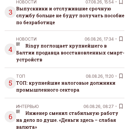
НОВОСТИ
07.08.26, 15:54
Выпускники и отслужившие срочную
3
службу больше не будут получать пособие
по безработице
НОВОСТИ
06.08.26, 17:34
Ringy поглощает крупнейшего в
4
Балтии продавца восстановленных смарт-
устройств
ТОП
08.08.26, 11:20
5
ТОП: крупнейшие налоговые должники
промышленного сектора
ИНТЕРВЬЮ
06.08.26, 08:27
Инженер сменил стабильную работу
6
на дело по душе. «Деньги здесь – слабая
валюта»