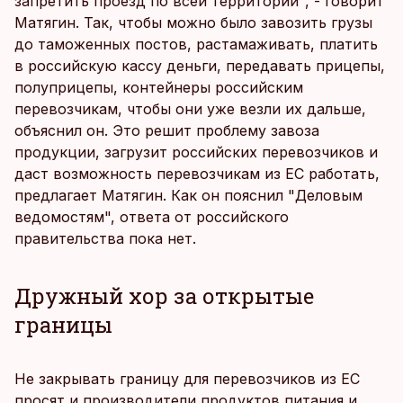
запретить проезд по всей территории", - говорит
Матягин. Так, чтобы можно было завозить грузы
до таможенных постов, растамаживать, платить
в российскую кассу деньги, передавать прицепы,
полуприцепы, контейнеры российским
перевозчикам, чтобы они уже везли их дальше,
объяснил он. Это решит проблему завоза
продукции, загрузит российских перевозчиков и
даст возможность перевозчикам из ЕС работать,
предлагает Матягин. Как он пояснил "Деловым
ведомостям", ответа от российского
правительства пока нет.
Дружный хор за открытые
границы
Не закрывать границу для перевозчиков из ЕС
просят и производители продуктов питания и