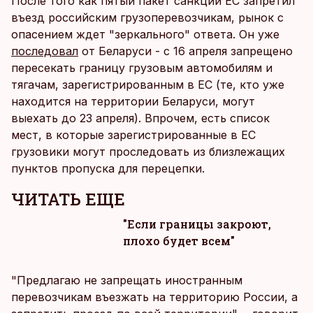
После того как пятый пакет санкций ЕС запретил
въезд российским грузоперевозчикам, рынок с
опасением ждет "зеркального" ответа. Он уже
последовал
от Беларуси - с 16 апреля запрещено
пересекать границу грузовым автомобилям и
тягачам, зарегистрированным в ЕС (те, кто уже
находится на территории Беларуси, могут
выехать до 23 апреля). Впрочем, есть список
мест, в которые зарегистрированные в ЕС
грузовики могут проследовать из близлежащих
пунктов пропуска для перецепки.
ЧИТАТЬ ЕЩЕ
"Если границы закроют,
плохо будет всем"
"Предлагаю не запрещать иностранным
перевозчикам въезжать на территорию России, а