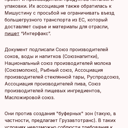
упаковки. Их ассоциация также обратилась к
Мишустину с просьбой не ограничивать въезд
большегрузного транспорта из ЕС, который
доставляет сырье и материалы для отрасли,
пишет
“Интерфакс”.
Документ подписали Союз производителей
соков, воды и напитков (Союзнапитки),
Национальный союз производителей молока
(Союзмолоко), Рыбный союз, Ассоциация
производителей стеклянной тары, Руспродсоюз,
Ассоциация производителей пива, Союз
производителей пищевых ингредиентов,
Масложировой союз.
Они против создания "буферных" зон (такую, в
частности, предлагает Грузавтотранс). В таких
условиях невозможно соблюсти требования к