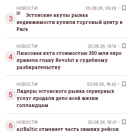
НОВОСТИ
05.08.26, 09:29
Эстонские акулы рынка
3
недвижимости купили торговый центр в
Риге
НОВОСТИ
05.08.26, 14:14
Люксовая яхта стоимостью 350 млн евро
4
привела главу Revolut к судебному
разбирательству
НОВОСТИ
03.08.26, 18:42
Лидеры эстонского рынка серверных
5
услуг продали дело всей жизни
голландцам
НОВОСТИ
05.08.26, 16:41
6
airBaltic отменяет часть зимних рейсов