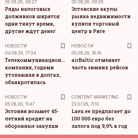
05.08.26, 08:27
05.08.26, 09:29
Ряды налоговых
Эстонские акулы
должников ширятся:
рынка недвижимости
одни тянут время,
купили торговый
другие ждут денег
центр в Риге
НОВОСТИ
НОВОСТИ
04.08.26, 17:24
05.08.26, 16:41
Телекоммуникационная
airBaltic отменяет
компания, годами
часть зимних рейсов
утопавшая в долгах,
обанкротилась
KM
НОВОСТИ
CONTENT MARKETING
05.08.26, 11:47
23.07.26, 11:13
Эстония возьмет 45-
Laen.ee предлагает до
летний кредит на
100 000 евро без
оборонные закупки
залога под 9,9% в год