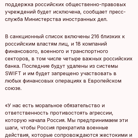
поддержка российских общественно-правовых
учреждений будет исключена, сообщает пресс-
служба Министерства иностранных дел.
В санкционный список включены 216 близких к
российским властям лиц, и 18 компаний
финансового, военного и транспортного
секторов, в том числе четыре важных российских
банка. Последние будут удалены из системы
SWIFT и им будет запрещено участвовать в
любых финансовых операциях в Европейском
союзе.
«У нас есть моральное обязательство и
ответственность противостоять агрессии,
которую начала Россия. Мы предпринимаем эти
шаги, чтобы Россия прекратила военные
действия, которые сопровождаются жестокими и