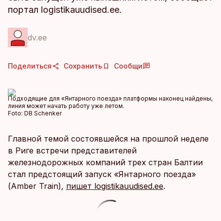
портал logistikauudised.ee.
dv.ee
Поделиться
Сохранить
Сообщи
Подходящие для «Янтарного поезда» платформы наконец найдены,
линия может начать работу уже летом.
Foto:
DB Schenker
Главной темой состоявшейся на прошлой неделе
в Риге встречи представителей
железнодорожных компаний трех стран Балтии
стал предстоящий запуск «Янтарного поезда»
(Amber Train),
пишет logistikauudised.ee
.