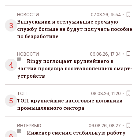
НОВОСТИ
07.08.26, 15:54
Выпускники и отслужившие срочную
3
службу больше не будут получать пособие
по безработице
НОВОСТИ
06.08.26, 17:34
Ringy поглощает крупнейшего в
4
Балтии продавца восстановленных смарт-
устройств
ТОП
08.08.26, 11:20
5
ТОП: крупнейшие налоговые должники
промышленного сектора
ИНТЕРВЬЮ
06.08.26, 08:27
Инженер сменил стабильную работу
6