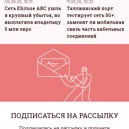
08.08.26, 16:31
11.06.26, 10:33
Сеть Ehituse ABC ушла
Таллиннский порт
в крупный убыток, но
тестирует сеть 5G+:
выплатила владельцу
заменит ли мобильная
5 млн евро
связь часть кабельных
соединений
ПОДПИСАТЬСЯ НА РАССЫЛКУ
Подпишитесь на рассылку и получите