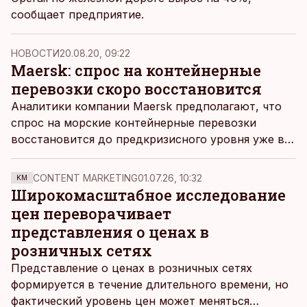
сообщает предприятие.
НОВОСТИ
20.08.20, 09:22
Maersk: спрос на контейнерные
перевозки скоро восстановится
Аналитики компании Maersk предполагают, что
спрос на морские контейнерные перевозки
восстановится до предкризисного уровня уже в
первой половине 2021 года.
CONTENT MARKETING
01.07.26, 10:32
KM
Широкомасштабное исследование
цен переворачивает
представления о ценах в
розничных сетях
Представление о ценах в розничных сетях
формируется в течение длительного времени, но
фактический уровень цен может меняться