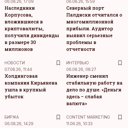
06.08.26, 17:09
06.08.26, 15:59
Наследники
Северный порт
Корпусова,
Палдиски отчитался о
вложившиеся в
многомиллионной
криптовалюты,
прибыли. Аудитор
получили дивиденды
выявил серьезные
в размере 30
проблемы в
миллионов
отчетности
НОВОСТИ
ИНТЕРВЬЮ
07.08.26, 11:44
06.08.26, 08:27
Холдинговая
Инженер сменил
компания Кирьянена
стабильную работу на
ушла в крупный
дело по душе. «Деньги
убыток
здесь – слабая
валюта»
KM
БИРЖА
CONTENT MARKETING
06.08.26, 14:29
11.06.26, 10:33