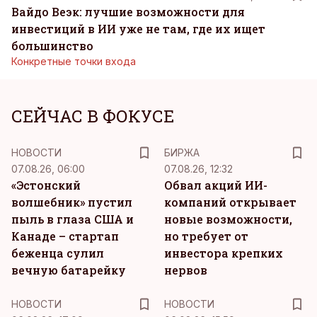
Вайдо Веэк: лучшие возможности для
инвестиций в ИИ уже не там, где их ищет
большинство
Конкретные точки входа
СЕЙЧАС В ФОКУСЕ
НОВОСТИ
БИРЖА
07.08.26, 06:00
07.08.26, 12:32
«Эстонский
Обвал акций ИИ-
волшебник» пустил
компаний открывает
пыль в глаза США и
новые возможности,
Канаде – стартап
но требует от
беженца сулил
инвестора крепких
вечную батарейку
нервов
НОВОСТИ
НОВОСТИ