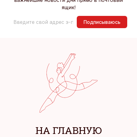
важнейшие новости дня прямо в почтовый
ящик!
Подписываюсь
НА ГЛАВНУЮ