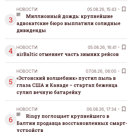
НОВОСТИ
05.08.26, 15:43
Миллионный дождь: крупнейшие
3
адвокатские бюро выплатили солидные
дивиденды
НОВОСТИ
05.08.26, 16:41
4
airBaltic отменяет часть зимних рейсов
НОВОСТИ
07.08.26, 06:00
«Эстонский волшебник» пустил пыль в
5
глаза США и Канаде – стартап беженца
сулил вечную батарейку
НОВОСТИ
06.08.26, 17:34
Ringy поглощает крупнейшего в
6
Балтии продавца восстановленных смарт-
устройств