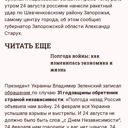
утром 24 августа россияне нанесли ракетный
удар по Шевченковскому району Запорожья,
самому центру города, об этом сообщил
губернатор Запорожской области Александр
Старух.
ЧИТАТЬ ЕЩЕ
Полгода войны: как
изменилась экономика и
жизнь
Президент Украины Владимир Зеленский записал
обращение
по случаю
31 годовщины обретения
страной независимости
: «Полгода назад Россия
объявила нам войну. 24 февраля вся Украина
услышала взрывы и выстрелы. И 24 августа не
должно было быть слов „с Днем Независимости“.
24 февраля нам говорили: у вас нет шансов. 24