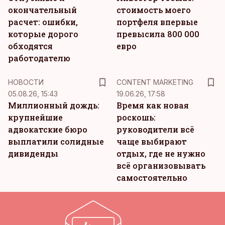
окончательный
стоимость моего
расчет: ошибки,
портфеля впервые
которые дорого
превысила 800 000
обходятся
евро
работодателю
KM
НОВОСТИ
CONTENT MARKETING
05.08.26, 15:43
19.06.26, 17:58
Миллионный дождь:
Время как новая
крупнейшие
роскошь:
адвокатские бюро
руководители всё
выплатили солидные
чаще выбирают
дивиденды
отдых, где не нужно
всё организовывать
самостоятельно