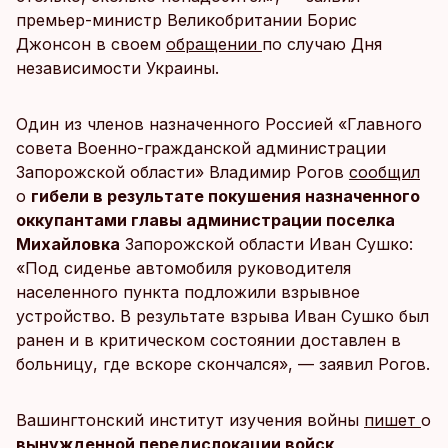
премьер-министр Великобритании Борис
Джонсон в своем
обращении
по случаю Дня
независимости Украины.
Один из членов назначенного Россией «Главного
совета Военно-гражданской администрации
Запорожской области» Владимир Рогов
сообщил
о
гибели в результате покушения назначенного
оккупантами главы администрации поселка
Михайловка
Запорожской области Иван Сушко:
«Под сиденье автомобиля руководителя
населенного пункта подложили взрывное
устройство. В результате взрыва Иван Сушко был
ранен и в критическом состоянии доставлен в
больницу, где вскоре скончался», — заявил Рогов.
Вашингтонский институт изучения войны
пишет
о
вынужденной передислокации войск