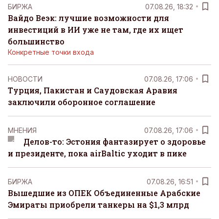
БИРЖА
07.08.26, 18:32
Вайдо Веэк: лучшие возможности для
инвестиций в ИИ уже не там, где их ищет
большинство
Конкретные точки входа
НОВОСТИ
07.08.26, 17:06
Турция, Пакистан и Саудовская Аравия
заключили оборонное соглашение
MНЕНИЯ
07.08.26, 17:06
Делов-то: Эстония фантазирует о здоровье
и президенте, пока airBaltic уходит в пике
БИРЖА
07.08.26, 16:51
Вышедшие из ОПЕК Объединенные Арабские
Эмираты приобрели танкеры на $1,3 млрд