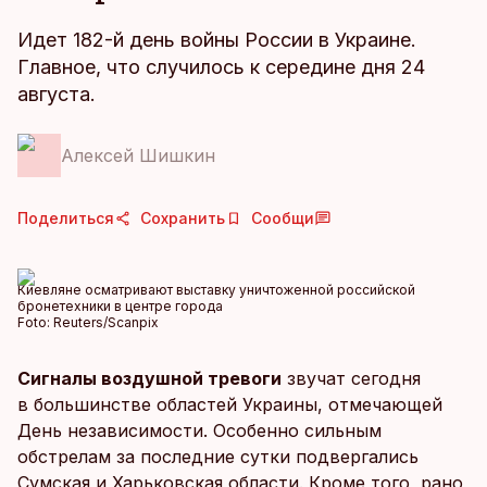
Идет 182-й день войны России в Украине.
Главное, что случилось к середине дня 24
августа.
Алексей Шишкин
Поделиться
Сохранить
Сообщи
Киевляне осматривают выставку уничтоженной российской
бронетехники в центре города
Foto:
Reuters/Scanpix
Сигналы воздушной тревоги
звучат сегодня
в большинстве областей Украины, отмечающей
День независимости. Особенно сильным
обстрелам за последние сутки подвергались
Сумская и Харьковская области. Кроме того, рано