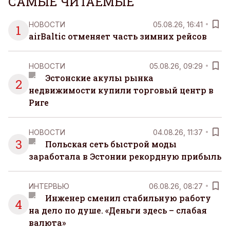
САМЫЕ ЧИТАЕМЫЕ
НОВОСТИ
05.08.26, 16:41
1
airBaltic отменяет часть зимних рейсов
НОВОСТИ
05.08.26, 09:29
Эстонские акулы рынка
2
недвижимости купили торговый центр в
Риге
НОВОСТИ
04.08.26, 11:37
3
Польская сеть быстрой моды
заработала в Эстонии рекордную прибыль
ИНТЕРВЬЮ
06.08.26, 08:27
Инженер сменил стабильную работу
4
на дело по душе. «Деньги здесь – слабая
валюта»