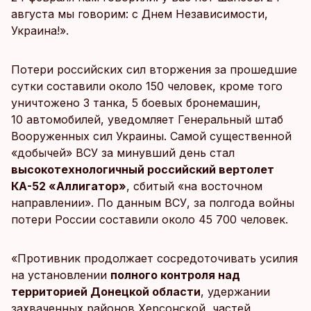
августа мы говорим: с Днем Независимости,
Украина!».
Потери российских сил вторжения за прошедшие
сутки составили около 150 человек, кроме того
уничтожено 3 танка, 5 боевых бронемашин,
10 автомобилей, уведомляет Генеральный штаб
Вооруженных сил Украины. Самой существенной
«добычей» ВСУ за минувший день стал
высокотехнологичный российский вертолет
КА-52 «Аллигатор»
, сбитый «на восточном
направлении». По данным ВСУ, за полгода войны
потери России составили около 45 700 человек.
«Противник продолжает сосредоточивать усилия
на установлении
полного контроля над
территорией Донецкой области
, удержании
захваченных районов Херсонской, частей