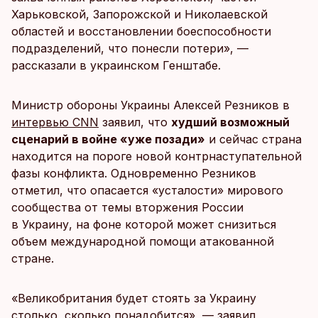
Харьковской, Запорожской и Николаевской
областей и восстановлении боеспособности
подразделений, что понесли потери», —
рассказали в украинском Генштабе.
Министр обороны Украины Алексей Резников в
интервью CNN
заявил, что
худший возможный
сценарий в войне «уже позади»
и сейчас страна
находится на пороге новой контрнаступательной
фазы конфликта. Одновременно Резников
отметил, что опасается «усталости» мирового
сообщества от темы вторжения России
в Украину, на фоне которой может снизиться
объем международной помощи атакованной
стране.
«Великобритания будет стоять за Украину
столько, сколько понадобится», — заявил