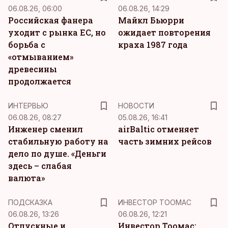
06.08.26, 06:00
06.08.26, 14:29
Российская фанера
Майкл Бьюрри
уходит с рынка ЕС, но
ожидает повторения
борьба с
краха 1987 года
«отмыванием»
древесины
продолжается
ИНТЕРВЬЮ
НОВОСТИ
06.08.26, 08:27
05.08.26, 16:41
Инженер сменил
airBaltic отменяет
стабильную работу на
часть зимних рейсов
дело по душе. «Деньги
здесь – слабая
валюта»
ПОДСКАЗКА
ИНВЕСТОР ТООМАС
06.08.26, 13:26
06.08.26, 12:21
Отпускные и
Инвестор Тоомас: