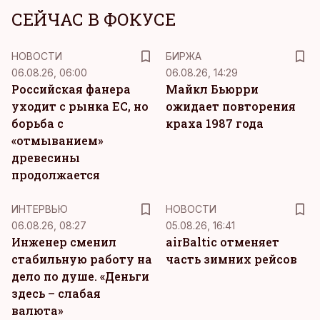
СЕЙЧАС В ФОКУСЕ
НОВОСТИ
БИРЖА
06.08.26, 06:00
06.08.26, 14:29
Российская фанера
Майкл Бьюрри
уходит с рынка ЕС, но
ожидает повторения
борьба с
краха 1987 года
«отмыванием»
древесины
продолжается
ИНТЕРВЬЮ
НОВОСТИ
06.08.26, 08:27
05.08.26, 16:41
Инженер сменил
airBaltic отменяет
стабильную работу на
часть зимних рейсов
дело по душе. «Деньги
здесь – слабая
валюта»