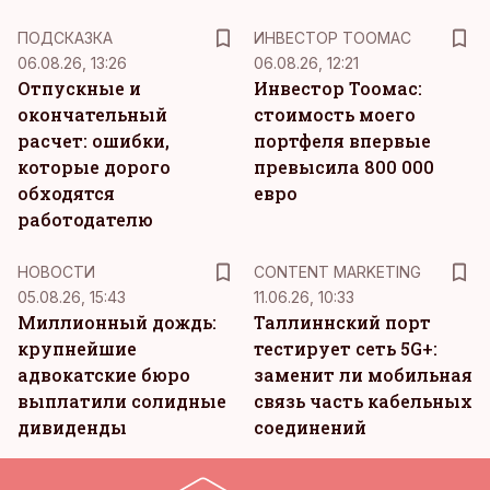
ПОДСКАЗКА
ИНВЕСТОР ТООМАС
06.08.26, 13:26
06.08.26, 12:21
Отпускные и
Инвестор Тоомас:
окончательный
стоимость моего
расчет: ошибки,
портфеля впервые
которые дорого
превысила 800 000
обходятся
евро
работодателю
KM
НОВОСТИ
CONTENT MARKETING
05.08.26, 15:43
11.06.26, 10:33
Миллионный дождь:
Таллиннский порт
крупнейшие
тестирует сеть 5G+:
адвокатские бюро
заменит ли мобильная
выплатили солидные
связь часть кабельных
дивиденды
соединений