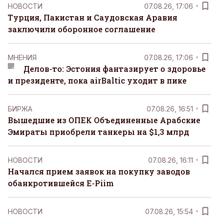
НОВОСТИ
07.08.26, 17:06
Турция, Пакистан и Саудовская Аравия
заключили оборонное соглашение
MНЕНИЯ
07.08.26, 17:06
Делов-то: Эстония фантазирует о здоровье
и президенте, пока airBaltic уходит в пике
БИРЖА
07.08.26, 16:51
Вышедшие из ОПЕК Объединенные Арабские
Эмираты приобрели танкеры на $1,3 млрд
НОВОСТИ
07.08.26, 16:11
Начался прием заявок на покупку заводов
обанкротившейся E-Piim
НОВОСТИ
07.08.26, 15:54