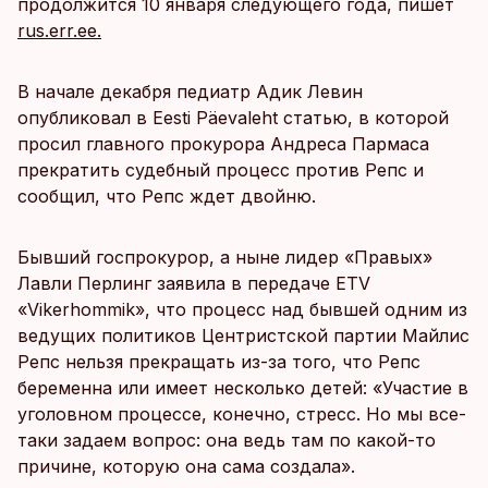
продолжится 10 января следующего года, пишет
rus.err.ee.
В начале декабря педиатр Адик Левин
опубликовал в Eesti Päevaleht статью, в которой
просил главного прокурора Андреса Пармаса
прекратить судебный процесс против Репс и
сообщил, что Репс ждет двойню.
Бывший госпрокурор, а ныне лидер «Правых»
Лавли Перлинг заявила в передаче ETV
«Vikerhommik», что процесс над бывшей одним из
ведущих политиков Центристской партии Майлис
Репс нельзя прекращать из-за того, что Репс
беременна или имеет несколько детей: «Участие в
уголовном процессе, конечно, стресс. Но мы все-
таки задаем вопрос: она ведь там по какой-то
причине, которую она сама создала».