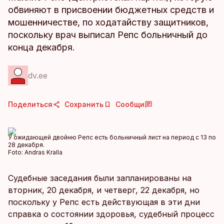
обвиняют в присвоении бюджетных средств и
мошенничестве, по ходатайству защитников,
поскольку врач выписал Репс больничный до
конца декабря.
dv.ee
Поделиться
Сохранить
Сообщи
У ожидающей двойню Репс есть больничный лист на период с 13 по
28 декабря.
Foto:
Andras Kralla
Судебные заседания были запланированы на
вторник, 20 декабря, и четверг, 22 декабря, но
поскольку у Репс есть действующая в эти дни
справка о состоянии здоровья, судебный процесс