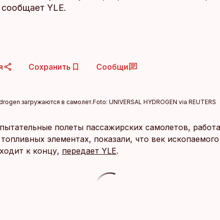
, сообщает YLE.
я
Сохранить
Сообщи
rogen загружаются в самолет.
Foto:
UNIVERSAL HYDROGEN via REUTERS
пытательные полеты пассажирских самолетов, работ
топливных элементах, показали, что век ископаемого
ходит к концу,
передает YLE
.