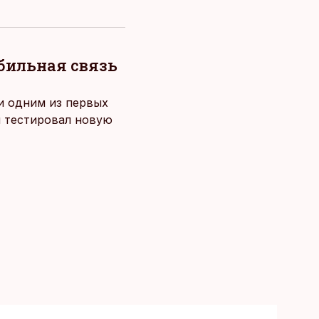
обильная связь
 и одним из первых
й тестировал новую