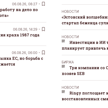
06.08.26, 08:27
работу на дело по
НОВОСТИ
юта»
«Эстонский волшебник
стартап беженца сул
06.08.26, 14:29
я краха 1987 года
НОВОСТИ
Инвестиции в ИИ 
планирует привлечь
06.08.26, 06:00
ынка ЕС, но борьба с
БИРЖА
лжается
Три компании со 
хозяев SEB
НОВОСТИ
Ringy поглощает 
восстановленных сма