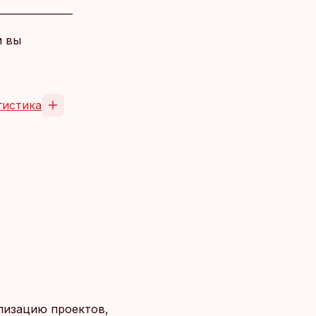
и вы
гистика
лизацию проектов,