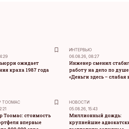
ИНТЕРВЬЮ
4:29
06.08.26, 08:27
ьюрри ожидает
Инженер сменил стаби
ния краха 1987 года
работу на дело по душе
«Деньги здесь – слабая
Р ТООМАС
НОВОСТИ
2:21
05.08.26, 15:43
р Тоомас: стоимость
Миллионный дождь:
ортфеля впервые
крупнейшие адвокатск