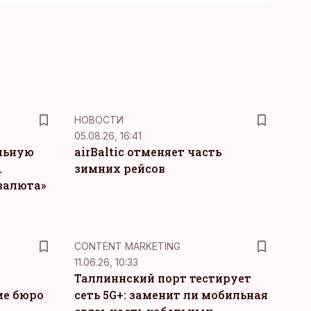
НОВОСТИ
05.08.26, 16:41
льную
airBaltic отменяет часть
.
зимних рейсов
 валюта»
KM
CONTENT MARKETING
11.06.26, 10:33
Таллиннский порт тестирует
ие бюро
сеть 5G+: заменит ли мобильная