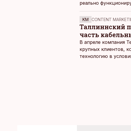
реально функционир
KM
CONTENT MARKETI
Таллиннский по
часть кабельн
В апреле компания T
крупных клиентов, к
технологию в услови