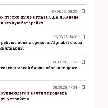
07.08.26, 06:00
» пустил пыль в глаза США и Канаде –
ил вечную батарейку
06.08.26, 19:01
требуют новых средств. Alphabet снова
 миллиарды
06.08.26, 18:33
Стокгольмской биржи обогнали даже
06.08.26, 17:34
крупнейшего в Балтии продавца
рт-устройств