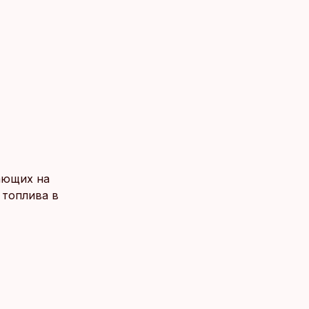
ающих на
 топлива в