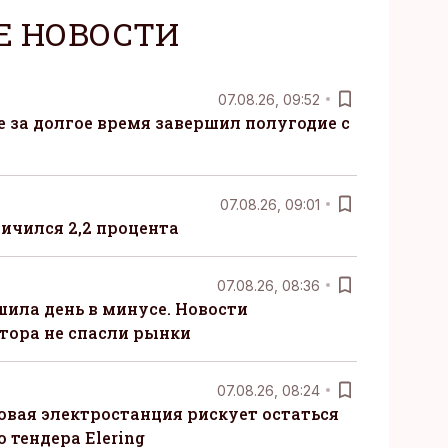
Е НОВОСТИ
07.08.26, 09:52
ые за долгое время завершил полугодие с
07.08.26, 09:01
ничился 2,2 процента
07.08.26, 08:36
шила день в минусе. Новости
тора не спасли рынки
07.08.26, 08:24
овая электростанция рискует остаться
 тендера Elering