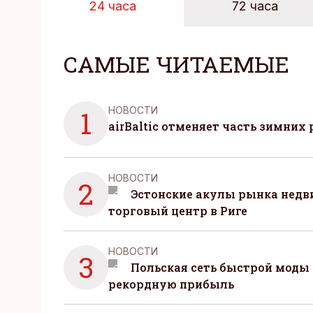
24 часа
72 часа
САМЫЕ ЧИТАЕМЫЕ
НОВОСТИ
1
airBaltic отменяет часть зимних 
НОВОСТИ
2
Эстонские акулы рынка нед
торговый центр в Риге
НОВОСТИ
3
Польская сеть быстрой моды 
рекордную прибыль