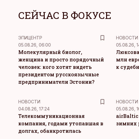
СЕЙЧАС В ФОКУСЕ
ЭПИЦЕНТР
НОВОСТИ
05.08.26, 06:00
05.08.26, 1
Молекулярный биолог,
Люксова
женщина и просто порядочный
млн евр
человек: кого хотят видеть
к судеб
президентом русскоязычные
предприниматели Эстонии?
НОВОСТИ
НОВОСТИ
04.08.26, 17:24
05.08.26, 1
Телекоммуникационная
airBalti
компания, годами утопавшая в
зимних 
долгах, обанкротилась