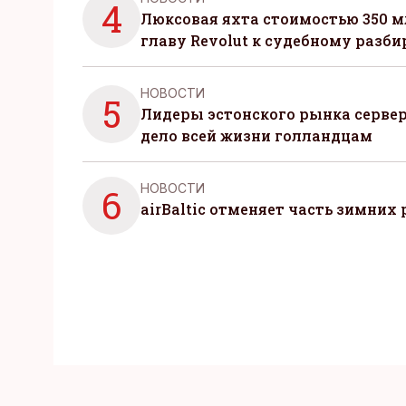
4
Люксовая яхта стоимостью 350 м
главу Revolut к судебному разби
НОВОСТИ
5
Лидеры эстонского рынка серве
дело всей жизни голландцам
НОВОСТИ
6
airBaltic отменяет часть зимних 