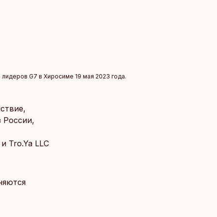
лидеров G7 в Хиросиме 19 мая 2023 года.
ствие,
 России,
и Tro.Ya LLC
няются