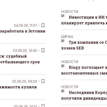
НОВОСТИ
Инвестиции в ИИ 
планирует привлечь
04.08.26, 11:37
заработала в Эстонии
БИРЖА
Три компании со 
хозяев SEB
03.08.26, 14:40
си: судебный
 отбывающего срок
НОВОСТИ
Ringy поглощает 
восстановленных сма
05.08.26, 09:29
вижимости купили
НОВОСТИ
Наследники Корпу
получили дивиденды 
05.08.26, 14:14