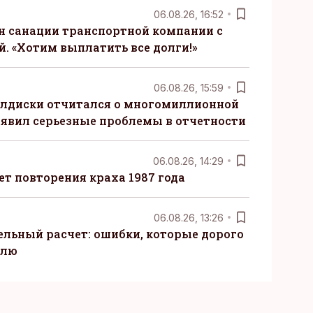
06.08.26, 16:52
н санации транспортной компании с
. «Хотим выплатить все долги!»
06.08.26, 15:59
алдиски отчитался о многомиллионной
явил серьезные проблемы в отчетности
06.08.26, 14:29
т повторения краха 1987 года
06.08.26, 13:26
ельный расчет: ошибки, которые дорого
елю