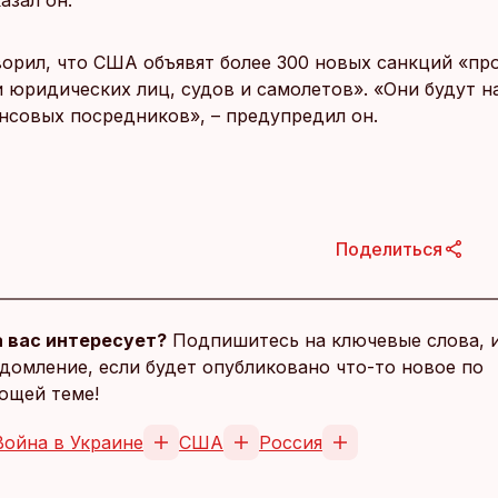
азал он.
ворил, что США объявят более 300 новых санкций «пр
и юридических лиц, судов и самолетов». «Они будут 
нсовых посредников», – предупредил он.
Поделиться
 вас интересует?
Подпишитесь на ключевые слова, 
домление, если будет опубликовано что-то новое по
ющей теме!
Война в Украине
США
Россия