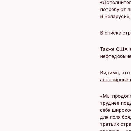
«Дополнител
потребуют л
и Беларуси»
В списке стр
Также США в
нефтедобыче
Видимо, это
анонсировал
«Мы продолж
труднее под
себя широко
для поля боя
третьих стр