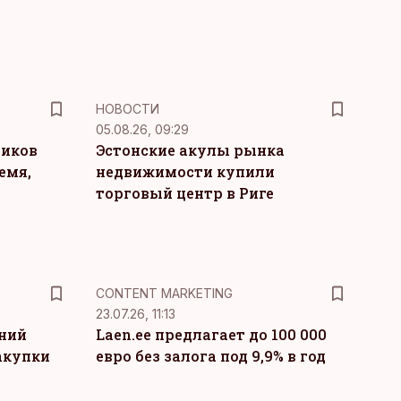
НОВОСТИ
05.08.26, 09:29
ников
Эстонские акулы рынка
емя,
недвижимости купили
торговый центр в Риге
KM
CONTENT MARKETING
23.07.26, 11:13
тний
Laen.ee предлагает до 100 000
акупки
евро без залога под 9,9% в год