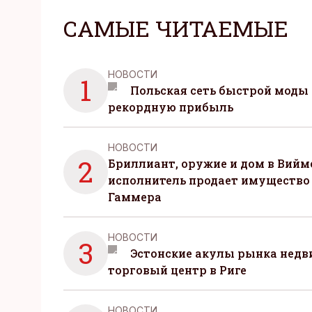
САМЫЕ ЧИТАЕМЫЕ
НОВОСТИ
1
Польская сеть быстрой моды 
рекордную прибыль
НОВОСТИ
2
Бриллиант, оружие и дом в Вийм
исполнитель продает имущество
Гаммера
НОВОСТИ
3
Эстонские акулы рынка нед
торговый центр в Риге
НОВОСТИ