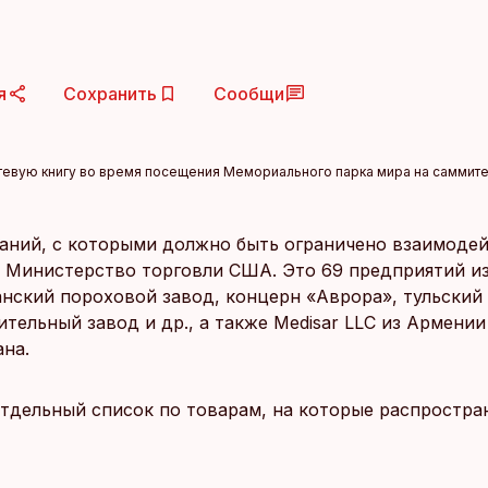
я
Сохранить
Сообщи
евую книгу во время посещения Мемориального парка мира на саммите 
аний, с которыми должно быть ограничено взаимодей
Министерство торговли США. Это 69 предприятий из
анский пороховой завод, концерн «Аврора», тульский
ельный завод и др., а также Medisar LLC из Армении 
ана.
отдельный список по товарам, на которые распростра