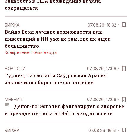
Занятость в США неожиданно начала
сокращаться
БИРЖА
07.08.26, 18:32
Вайдо Веэк: лучшие возможности для
инвестиций в ИИ уже не там, где их ищет
большинство
Конкретные точки входа
НОВОСТИ
07.08.26, 17:06
Турция, Пакистан и Саудовская Аравия
заключили оборонное соглашение
MНЕНИЯ
07.08.26, 17:06
Делов-то: Эстония фантазирует о здоровье
и президенте, пока airBaltic уходит в пике
БИРЖА
07.08.26, 16:51