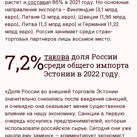
растет и
состави
л 86% в 2021 году. Но основные
направления экспорта – Финляндия (3,1 млрд
евро), Латвия (3 млрд евро), Швеция (1,96 млрд
евро), Литва (1,3 млрд евро) и Германия (1,22
млрд евро). Россия занимает среди стран-
торговых партнеров лишь восьмое место.
7,2%
такова
доля России
среди общего импорта
Эстонии в 2022 году.
«Доля России во внешней торговле Эстонии
значительно снизилась после введения санкций,
и очевидно она оказывает менее существенное
влияние на нашу экономику. Санкции в первую
очередь коснулись предпринимателей, которые
использовали российское сырье. Сегодня они уже
нашли ему замену», – комментирует экономист