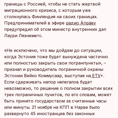
границы с Россией, чтобы не стать жертвой
миграционного кризиса, с которым уже
столкнулась Финляндия на своих границах.
Предпринимателей в эфире
радио Äripäev
предупредил об этом министр внутренних дел
Лаури Ляэнеметс.
«Не исключено, что мы дойдем до ситуации,
когда Эстония тоже будет вынуждена частично
или полностью закрыть свои погранпункты», –
признал и руководитель пограничной охраны
Эстонии Вейко Коммусаар, выступая на
ETV
+.
Если сдерживать напор нелегалов будет
невозможно, то решение о полном закрытии всех
трех пограничных пунктов, по его словам, может
быть принято государством за считанные часы
или минуты. 21 ноября на КПП в Нарве было
развернуто 45 иностранцев без законных