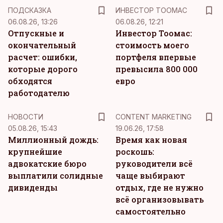
ПОДСКАЗКА
ИНВЕСТОР ТООМАС
06.08.26, 13:26
06.08.26, 12:21
Отпускные и
Инвестор Тоомас:
окончательный
стоимость моего
расчет: ошибки,
портфеля впервые
которые дорого
превысила 800 000
обходятся
евро
работодателю
KM
НОВОСТИ
CONTENT MARKETING
05.08.26, 15:43
19.06.26, 17:58
Миллионный дождь:
Время как новая
крупнейшие
роскошь:
адвокатские бюро
руководители всё
выплатили солидные
чаще выбирают
дивиденды
отдых, где не нужно
всё организовывать
самостоятельно