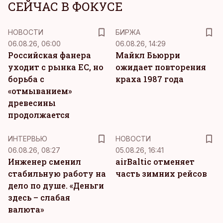
СЕЙЧАС В ФОКУСЕ
НОВОСТИ
БИРЖА
06.08.26, 06:00
06.08.26, 14:29
Российская фанера
Майкл Бьюрри
уходит с рынка ЕС, но
ожидает повторения
борьба с
краха 1987 года
«отмыванием»
древесины
продолжается
ИНТЕРВЬЮ
НОВОСТИ
06.08.26, 08:27
05.08.26, 16:41
Инженер сменил
airBaltic отменяет
стабильную работу на
часть зимних рейсов
дело по душе. «Деньги
здесь – слабая
валюта»