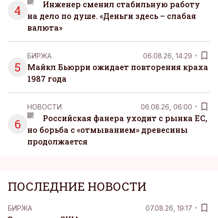
Инженер сменил стабильную работу
4
на дело по душе. «Деньги здесь – слабая
валюта»
БИРЖА
06.08.26, 14:29
5
Майкл Бьюрри ожидает повторения краха
1987 года
НОВОСТИ
06.08.26, 06:00
Российская фанера уходит с рынка ЕС,
6
но борьба с «отмыванием» древесины
продолжается
ПОСЛЕДНИЕ НОВОСТИ
БИРЖА
07.08.26, 19:17