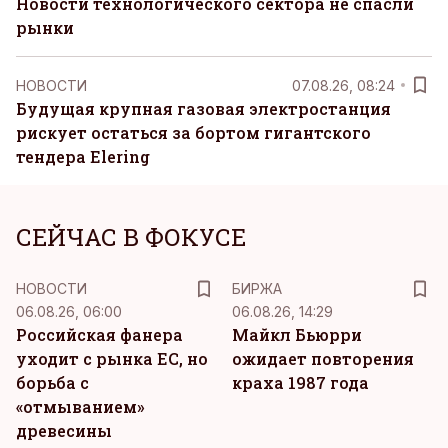
Новости технологического сектора не спасли
рынки
НОВОСТИ
07.08.26, 08:24
Будущая крупная газовая электростанция
рискует остаться за бортом гигантского
тендера Elering
СЕЙЧАС В ФОКУСЕ
НОВОСТИ
БИРЖА
06.08.26, 06:00
06.08.26, 14:29
Российская фанера
Майкл Бьюрри
уходит с рынка ЕС, но
ожидает повторения
борьба с
краха 1987 года
«отмыванием»
древесины