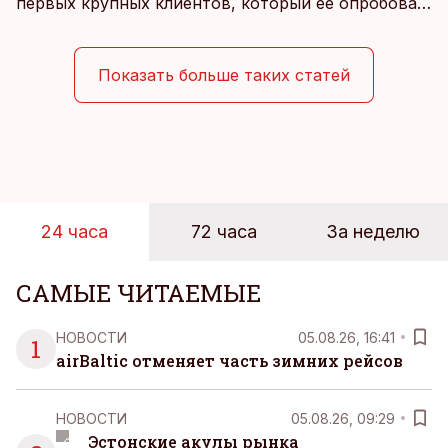
первых крупных клиентов, который ее опробовал,
стал Таллиннский порт, который тестировал
новую технологию в условиях портовой
инфраструктуры.
Показать больше таких статей
24 часа
72 часа
За неделю
САМЫЕ ЧИТАЕМЫЕ
НОВОСТИ
05.08.26, 16:41
1
airBaltic отменяет часть зимних рейсов
НОВОСТИ
05.08.26, 09:29
Эстонские акулы рынка