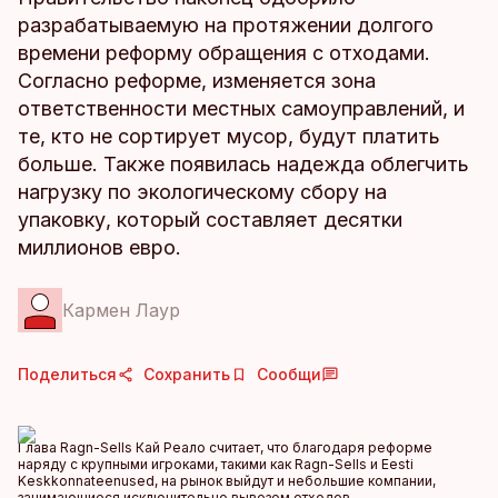
разрабатываемую на протяжении долгого
времени реформу обращения с отходами.
Согласно реформе, изменяется зона
ответственности местных самоуправлений, и
те, кто не сортирует мусор, будут платить
больше. Также появилась надежда облегчить
нагрузку по экологическому сбору на
упаковку, который составляет десятки
миллионов евро.
Кармен Лаур
Поделиться
Сохранить
Сообщи
Глава Ragn-Sells Кай Реало считает, что благодаря реформе
наряду с крупными игроками, такими как Ragn-Sells и Eesti
Keskkonnateenused, на рынок выйдут и небольшие компании,
занимающиеся исключительно вывозом отходов.