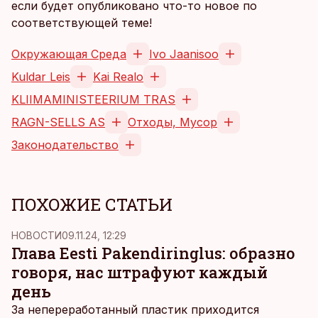
если будет опубликовано что-то новое по
соответствующей теме!
Окружающая Среда
Ivo Jaanisoo
Kuldar Leis
Kai Realo
KLIIMAMINISTEERIUM TRAS
RAGN-SELLS AS
Отходы, Мусор
Законодательство
ПОХОЖИЕ СТАТЬИ
НОВОСТИ
09.11.24, 12:29
Глава Eesti Pakendiringlus: образно
говоря, нас штрафуют каждый
день
За непереработанный пластик приходится