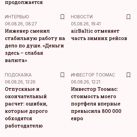
продолжается
ИНТЕРВЬЮ
НОВОСТИ
06.08.26, 08:27
05.08.26, 16:41
Инженер сменил
airBaltic отменяет
стабильную работу на
часть зимних рейсов
дело по душе. «Деньги
здесь – слабая
валюта»
ПОДСКАЗКА
ИНВЕСТОР ТООМАС
06.08.26, 13:26
06.08.26, 12:21
Отпускные и
Инвестор Тоомас:
окончательный
стоимость моего
расчет: ошибки,
портфеля впервые
которые дорого
превысила 800 000
обходятся
евро
работодателю
KM