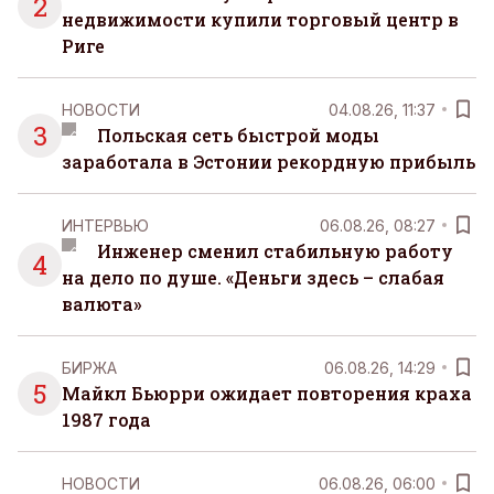
2
недвижимости купили торговый центр в
Риге
НОВОСТИ
04.08.26, 11:37
3
Польская сеть быстрой моды
заработала в Эстонии рекордную прибыль
ИНТЕРВЬЮ
06.08.26, 08:27
Инженер сменил стабильную работу
4
на дело по душе. «Деньги здесь – слабая
валюта»
БИРЖА
06.08.26, 14:29
5
Майкл Бьюрри ожидает повторения краха
1987 года
НОВОСТИ
06.08.26, 06:00