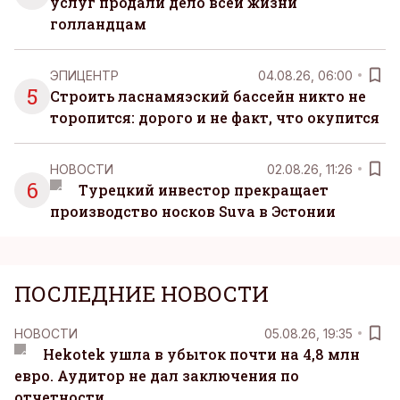
услуг продали дело всей жизни
голландцам
ЭПИЦЕНТР
04.08.26, 06:00
5
Строить ласнамяэский бассейн никто не
торопится: дорого и не факт, что окупится
НОВОСТИ
02.08.26, 11:26
6
Турецкий инвестор прекращает
производство носков Suva в Эстонии
ПОСЛЕДНИЕ НОВОСТИ
НОВОСТИ
05.08.26, 19:35
Hekotek ушла в убыток почти на 4,8 млн
евро. Аудитор не дал заключения по
отчетности