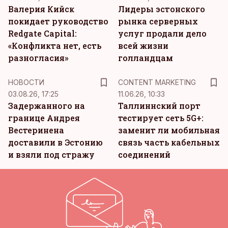
Валерия Кийск
Лидеры эстонского
покидает руководство
рынка серверных
Redgate Capital:
услуг продали дело
«Конфликта нет, есть
всей жизни
разногласия»
голландцам
KM
НОВОСТИ
CONTENT MARKETING
03.08.26, 17:25
11.06.26, 10:33
Задержанного на
Таллиннский порт
границе Андрея
тестирует сеть 5G+:
Вестеринена
заменит ли мобильная
доставили в Эстонию
связь часть кабельных
и взяли под стражу
соединений