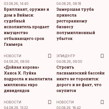
03.08.26, 14:40
04.08.26, 08:18
Бриллиант, оружие и
Замерзшая труба
дом в Виймси:
принесла
судебный
ресторанному
исполнитель продает
бизнесу
имущество
полумиллионный
отбывающего срок
убыток
Гаммера
НОВОСТИ
ЭПИЦЕНТР
04.08.26, 08:56
04.08.26, 06:00
«Дойная корова»
Строить
Ханса Х. Луйка
ласнамяэский бассейн
подросла и выплатила
никто не торопится:
миллионы евро
дорого и не факт, что
дивидендов
окупится
НОВОСТИ
НОВОСТИ
04.08.26, 13:22
03.08.26, 18:42