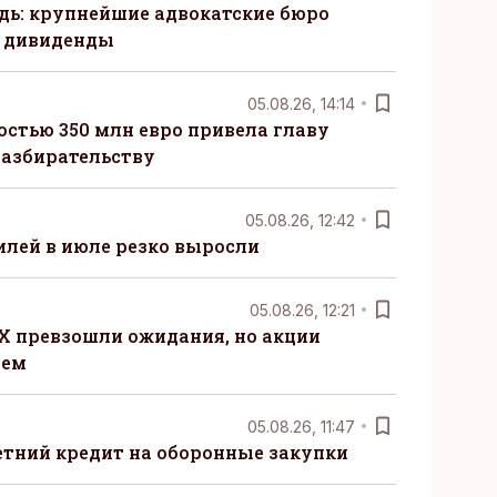
ь: крупнейшие адвокатские бюро
 дивиденды
05.08.26, 14:14
стью 350 млн евро привела главу
разбирательству
05.08.26, 12:42
лей в июле резко выросли
05.08.26, 12:21
X превзошли ожидания, но акции
ием
05.08.26, 11:47
етний кредит на оборонные закупки