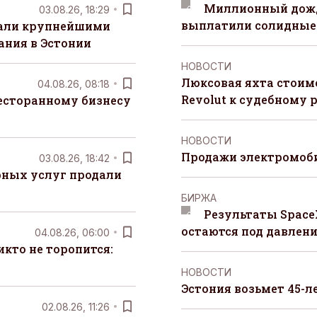
Миллионный дожд
03.08.26, 18:29
выплатили солидные
тали крупнейшими
ания в Эстонии
НОВОСТИ
Люксовая яхта стоимо
04.08.26, 08:18
Revolut к судебному 
есторанному бизнесу
НОВОСТИ
Продажи электромоби
03.08.26, 18:42
рных услуг продали
БИРЖА
Результаты Space
остаются под давлен
04.08.26, 06:00
кто не торопится:
НОВОСТИ
Эстония возьмет 45-л
02.08.26, 11:26