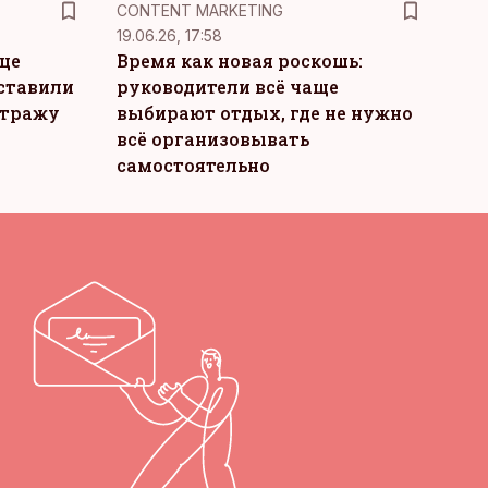
KM
CONTENT MARKETING
19.06.26, 17:58
це
Время как новая роскошь:
ставили
руководители всё чаще
стражу
выбирают отдых, где не нужно
всё организовывать
самостоятельно