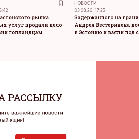
НОВОСТИ
8:42
03.08.26, 17:25
эстонского рынка
Задержанного на грани
ых услуг продали дело
Андрея Вестеринена до
зни голландцам
в Эстонию и взяли под 
А РАССЫЛКУ
чите важнейшие новости
вый ящик!