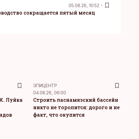
05.08.26, 10:52
водство сокращается пятый месяц
ЭПИЦЕНТР
04.08.26, 06:00
Х. Луйка
Строить ласнамяэский бассейн
никто не торопится: дорого и не
ндов
факт, что окупится