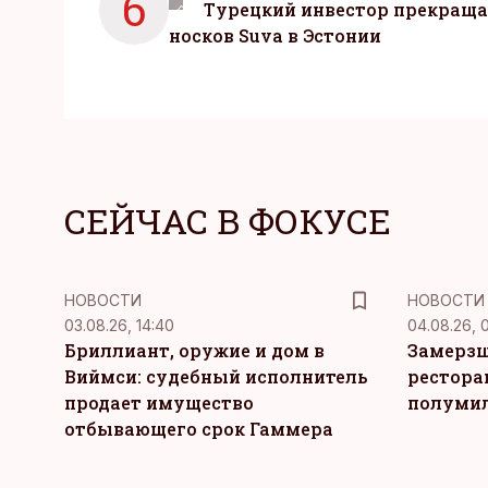
6
Турецкий инвестор прекраща
носков Suva в Эстонии
СЕЙЧАС В ФОКУСЕ
НОВОСТИ
НОВОСТИ
03.08.26, 14:40
04.08.26, 
Бриллиант, оружие и дом в
Замерзш
Виймси: судебный исполнитель
рестора
продает имущество
полуми
отбывающего срок Гаммера