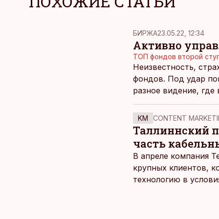
ПОХОЖИЕ СТАТЬИ
БИРЖА
23.05.22, 12:34
Активно управ
ТОП фондов второй сту
Неизвестность, стра
фондов. Под удар по
разное видение, где
KM
CONTENT MARKETI
Таллиннский по
часть кабельн
В апреле компания T
крупных клиентов, к
технологию в услови