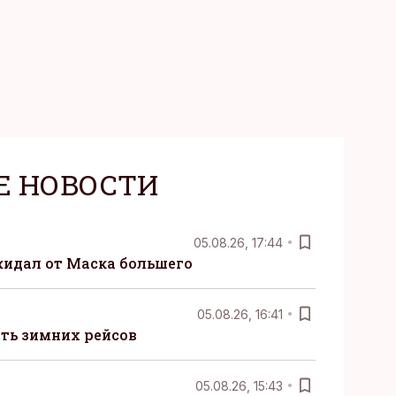
Е НОВОСТИ
05.08.26, 17:44
жидал от Маска большего
05.08.26, 16:41
сть зимних рейсов
05.08.26, 15:43