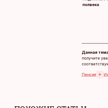
полвека
Данная тема
получите уве
соответству
Пенсия
И