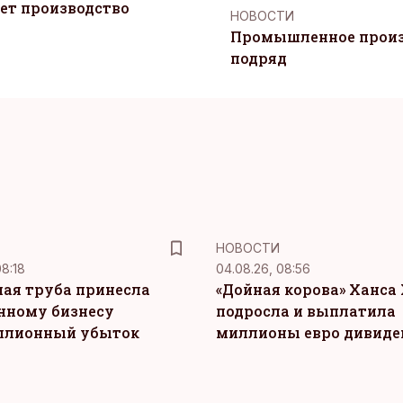
ет производство
НОВОСТИ
Промышленное произ
подряд
НОВОСТИ
08:18
04.08.26, 08:56
ая труба принесла
«Дойная корова» Ханса 
нному бизнесу
подросла и выплатила
ллионный убыток
миллионы евро дивиде