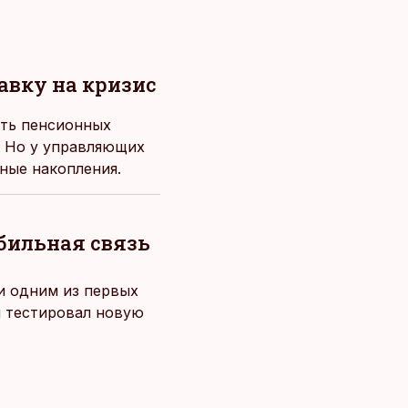
вку на кризис
сть пенсионных
. Но у управляющих
ные накопления.
обильная связь
 и одним из первых
й тестировал новую