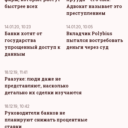
быстрее всех
Адвокат называет это
преступлением
14.01.20, 10:23
14.01.20, 10:05
Банки хотят от
Вкладчик Polybius
государства
пытался востребовать
упрощенный доступ к
деньги через суд
данным
18.12.19, 11:41
Раазуке: люди даже не
представляют, насколько
детально их сделки изучаются
18.12.19, 10:42
Руководители банков не
планируют снижать процентные
ставки