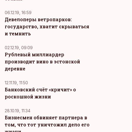
06.12.19, 16:59
Девелоперы ветропарков:
государство, хватит скрываться
и темнить
02.12.19, 09:09
Рублевый миллиардер
производит вино в эстонской
деревне
12.11.19, 11:50
Банковский счёт «кричит» о
роскошной жизни
28.10.19, 11:34
Бизнесмен обвиняет партнера в
том, что тот уничтожил дело его
жизни