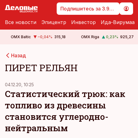
Подпишитесь за 3.99 €
Все новости
Эпицентр
Инвестор
Ида-Вирумаа
OMX Baltic
−0,04
%
315,18
OMX Riga
0,23
%
925,27
Назад
ПИРЕТ РЕЛЬЯН
04.12.20, 10:25
Статистический трюк: как
топливо из древесины
становится углеродно-
нейтральным