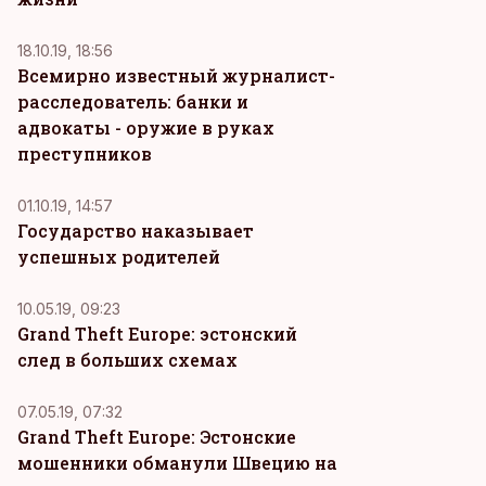
18.10.19, 18:56
Всемирно известный журналист-
расследователь: банки и
адвокаты - оружие в руках
преступников
01.10.19, 14:57
Государство наказывает
успешных родителей
10.05.19, 09:23
Grand Theft Europe: эстонский
след в больших схемах
07.05.19, 07:32
Grand Theft Europe: Эстонские
мошенники обманули Швецию на