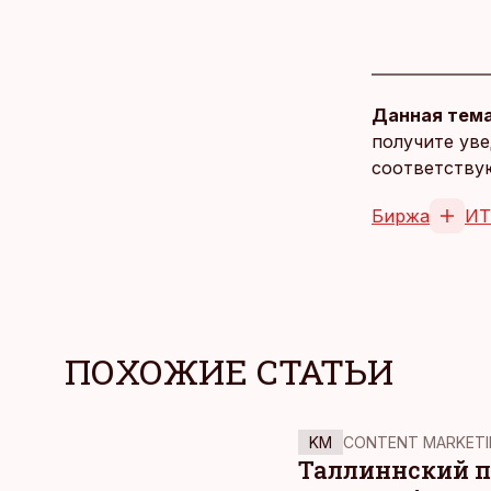
Данная тема
получите уве
соответству
Биржа
ИТ
ПОХОЖИЕ СТАТЬИ
KM
CONTENT MARKETI
Таллиннский по