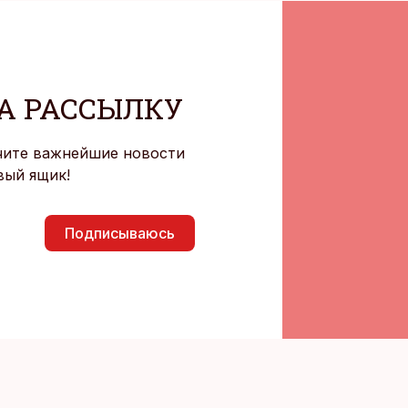
А РАССЫЛКУ
чите важнейшие новости
вый ящик!
Подписываюсь