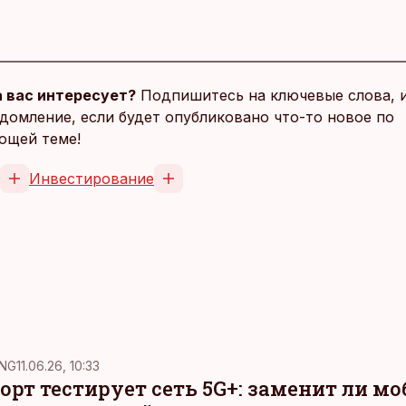
 вас интересует?
Подпишитесь на ключевые слова, 
домление, если будет опубликовано что-то новое по
ющей теме!
Инвестирование
NG
11.06.26, 10:33
рт тестирует сеть 5G+: заменит ли м