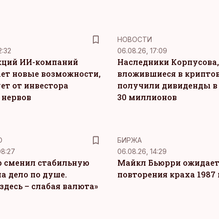
НОВОСТИ
2:32
06.08.26, 17:09
кций ИИ-компаний
Наследники Корпусова,
ет новые возможности,
вложившиеся в крипто
ет от инвестора
получили дивиденды в
 нервов
30 миллионов
Ю
БИРЖА
08:27
06.08.26, 14:29
 сменил стабильную
Майкл Бьюрри ожидае
а дело по душе.
повторения краха 1987 
здесь – слабая валюта»