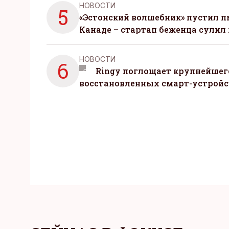
НОВОСТИ
5
«Эстонский волшебник» пустил п
Канаде – стартап беженца сулил
НОВОСТИ
6
Ringy поглощает крупнейшег
восстановленных смарт-устройс