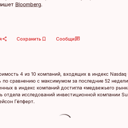
 пишет
Bloomberg
.
я
Сохранить
Сообщи
оимость 4 из 10 компаний, входящих в индекс Nasdaq 
% по сравнению с максимумом за последние 52 недели
енных в индекс компаний достигла «медвежьего рынка
ь отдела исследований инвестиционной компании Sundi
ейсон Гёпферт.