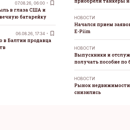
приобрели танкеры на
07.08.26, 06:00
ыль в глаза США и
 вечную батарейку
НОВОСТИ
Начался прием заяво
E-Piim
06.08.26, 17:34
о в Балтии продавца
тв
НОВОСТИ
Выпускники и отслуж
получать пособие по 
НОВОСТИ
Рынок недвижимости 
снизились