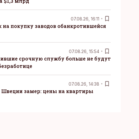
 $1,3 млрд
07.08.26, 16:11
к на покупку заводов обанкротившейся
07.08.26, 15:54
ившие срочную службу больше не будут
безработице
07.08.26, 14:38
Швеции замер: цены на квартиры