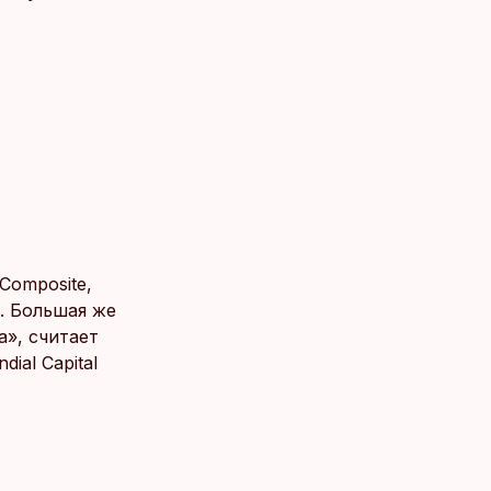
Composite,
. Большая же
», считает
al Capital