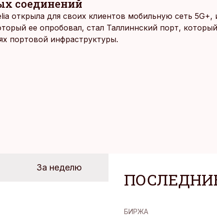
ых соединений
elia открыла для своих клиентов мобильную сеть 5G+,
оторый ее опробовал, стал Таллиннский порт, которы
ях портовой инфраструктуры.
За неделю
ПОСЛЕДНИ
БИРЖА