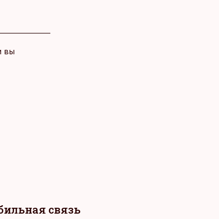
и вы
обильная связь