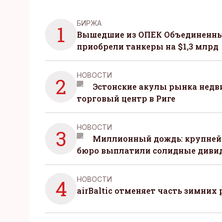
БИРЖА
1
Вышедшие из ОПЕК Объединенны
приобрели танкеры на $1,3 млрд
НОВОСТИ
2
Эстонские акулы рынка нед
торговый центр в Риге
НОВОСТИ
3
Миллионный дождь: крупней
бюро выплатили солидные диви
НОВОСТИ
4
airBaltic отменяет часть зимних 