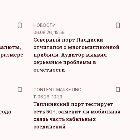
НОВОСТИ
06.08.26, 15:59
Северный порт Палдиски
валюты,
отчитался о многомиллионной
 размере
прибыли. Аудитор выявил
серьезные проблемы в
отчетности
KM
CONTENT MARKETING
11.06.26, 10:33
т
Таллиннский порт тестирует
года
сеть 5G+: заменит ли мобильная
связь часть кабельных
соединений