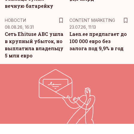
вечную батарейку
KM
НОВОСТИ
CONTENT MARKETING
08.08.26, 16:31
23.07.26, 11:13
Сеть Ehituse ABC ушла
Laen.ee предлагает до
в крупный убыток, но
100 000 евро без
выплатила владельцу
залога под 9,9% в год
5 млн евро