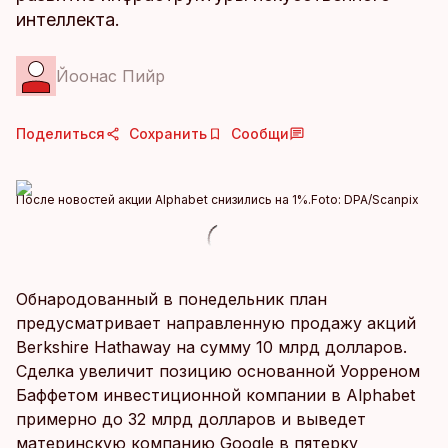
интеллекта.
Йоонас Пийр
Поделиться
Сохранить
Сообщи
После новостей акции Alphabet снизились на 1%.
Foto:
DPA/Scanpix
Обнародованный в понедельник план
предусматривает направленную продажу акций
Berkshire Hathaway на сумму 10 млрд долларов.
Сделка увеличит позицию основанной Уорреном
Баффетом инвестиционной компании в Alphabet
примерно до 32 млрд долларов и выведет
материнскую компанию Google в пятерку