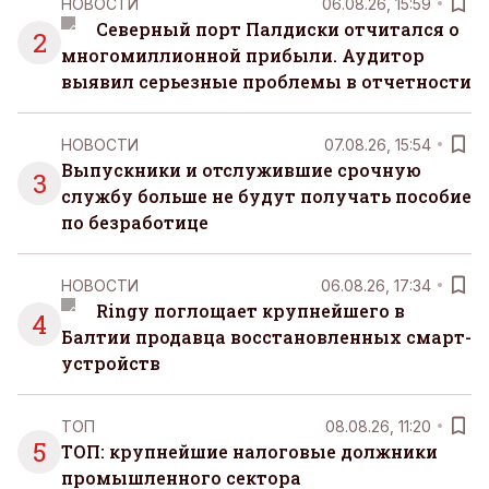
НОВОСТИ
06.08.26, 15:59
Северный порт Палдиски отчитался о
2
многомиллионной прибыли. Аудитор
выявил серьезные проблемы в отчетности
НОВОСТИ
07.08.26, 15:54
Выпускники и отслужившие срочную
3
службу больше не будут получать пособие
по безработице
НОВОСТИ
06.08.26, 17:34
Ringy поглощает крупнейшего в
4
Балтии продавца восстановленных смарт-
устройств
ТОП
08.08.26, 11:20
5
ТОП: крупнейшие налоговые должники
промышленного сектора