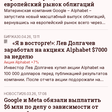
европейский рынок облигаций
Материнская компания Google – Alphabet –
запустила новый масштабный выпуск облигаций,
вернувшись на европейский рынок всего через
несколько месяцев после продажи облигаций в
долларах, фунтах и франках почти на 32 млрд
БИРЖА
30.04.26, 13:11
долларов.
«Я в восторге!»: Лев Долгачев
заработал на акциях Alphabet $7000
за неделю
Акция Alphabet +7%
Инвестор Лев Долгачев купил акции Alphabet на
100 000 долларов перед публикацией результатов
компании. После отчета акции подорожали на
7%, что дает повод для радости.
НОВОСТИ
26.03.26, 17:08
Google и Meta обязали выплатить
$6 млн по делу о зависимости от