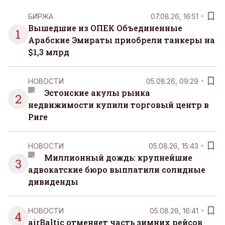
БИРЖА
07.08.26, 16:51
Вышедшие из ОПЕК Объединенные
1
Арабские Эмираты приобрели танкеры на
$1,3 млрд
НОВОСТИ
05.08.26, 09:29
Эстонские акулы рынка
2
недвижимости купили торговый центр в
Риге
НОВОСТИ
05.08.26, 15:43
Миллионный дождь: крупнейшие
3
адвокатские бюро выплатили солидные
дивиденды
НОВОСТИ
05.08.26, 16:41
4
airBaltic отменяет часть зимних рейсов