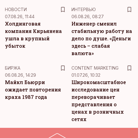
НОВОСТИ
ИНТЕРВЬЮ
07.08.26, 11:44
06.08.26, 08:27
Холдинговая
Инженер сменил
компания Кирьянена
стабильную работу на
ушла в крупный
дело по душе. «Деньги
убыток
здесь – слабая
валюта»
KM
БИРЖА
CONTENT MARKETING
06.08.26, 14:29
01.07.26, 10:32
Майкл Бьюрри
Широкомасштабное
ожидает повторения
исследование цен
краха 1987 года
переворачивает
представления о
ценах в розничных
сетях