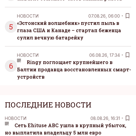
НОВОСТИ
07.08.26, 06:00
«Эстонский волшебник» пустил пыль в
5
глаза США и Канаде – стартап беженца
сулил вечную батарейку
НОВОСТИ
06.08.26, 17:34
Ringy поглощает крупнейшего в
6
Балтии продавца восстановленных смарт-
устройств
ПОСЛЕДНИЕ НОВОСТИ
НОВОСТИ
08.08.26, 16:31
Сеть Ehituse ABC ушла в крупный убыток,
но выплатила владельцу 5 млн евро