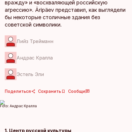
вражду» и «восхваляющей российскую
агрессию». Äripäev представил, как выглядели
бы некоторые столичные здания без
советской символики.
Лийз Трейманн
Андрас Кралла
Эстель Эли
Поделиться
Сохранить
Сообщи
Foto:
Андрас Кралла
1. Центр русской культуры