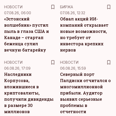
НОВОСТИ
БИРЖА
07.08.26, 06:00
07.08.26, 12:32
«Эстонский
Обвал акций ИИ-
волшебник» пустил
компаний открывает
пыль в глаза США и
новые возможности,
Канаде – стартап
но требует от
беженца сулил
инвестора крепких
вечную батарейку
нервов
НОВОСТИ
НОВОСТИ
06.08.26, 17:09
06.08.26, 15:59
Наследники
Северный порт
Корпусова,
Палдиски отчитался о
вложившиеся в
многомиллионной
криптовалюты,
прибыли. Аудитор
получили дивиденды
выявил серьезные
в размере 30
проблемы в
миллионов
отчетности