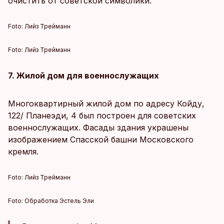
очистить от советской символики.
Foto:
Лийз Трейманн
Foto:
Лийз Трейманн
7. Жилой дом для военнослужащих
Многоквартирный жилой дом по адресу Койду,
122/ Планеэди, 4 был построен для советских
военнослужащих. Фасады здания украшены
изображением Спасской башни Московского
кремля.
Foto:
Лийз Трейманн
Foto:
Обработка Эстель Эли