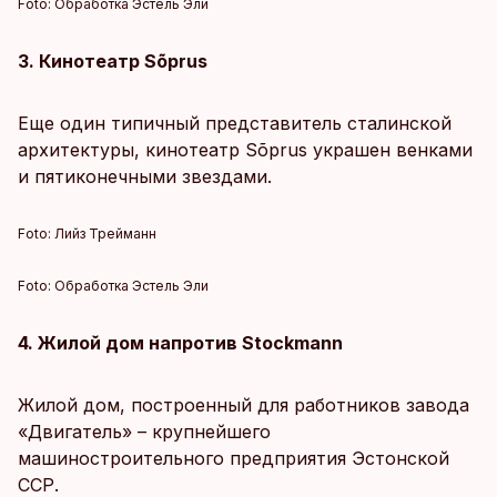
Foto:
Обработка Эстель Эли
3. Кинотеатр Sõprus
Еще один типичный представитель сталинской
архитектуры, кинотеатр Sõprus украшен венками
и пятиконечными звездами.
Foto:
Лийз Трейманн
Foto:
Обработка Эстель Эли
4. Жилой дом напротив Stockmann
Жилой дом, построенный для работников завода
«Двигатель» – крупнейшего
машиностроительного предприятия Эстонской
ССР.