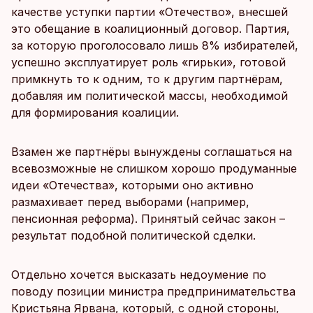
качестве уступки партии «Отечество», внесшей
это обещание в коалиционный договор. Партия,
за которую проголосовало лишь 8% избирателей,
успешно эксплуатирует роль «гирьки», готовой
примкнуть то к одним, то к другим партнёрам,
добавляя им политической массы, необходимой
для формирования коалиции.
Взамен же партнёры вынуждены соглашаться на
всевозможные не слишком хорошо продуманные
идеи «Отечества», которыми оно активно
размахивает перед выборами (например,
пенсионная реформа). Принятый сейчас закон –
результат подобной политической сделки.
Отдельно хочется высказать недоумение по
поводу позиции министра предпринимательства
Кристьяна Ярвана, который, с одной стороны,