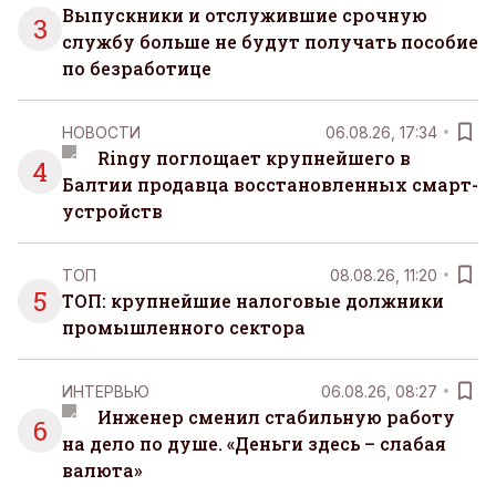
Выпускники и отслужившие срочную
3
службу больше не будут получать пособие
по безработице
НОВОСТИ
06.08.26, 17:34
Ringy поглощает крупнейшего в
4
Балтии продавца восстановленных смарт-
устройств
ТОП
08.08.26, 11:20
5
ТОП: крупнейшие налоговые должники
промышленного сектора
ИНТЕРВЬЮ
06.08.26, 08:27
Инженер сменил стабильную работу
6
на дело по душе. «Деньги здесь – слабая
валюта»