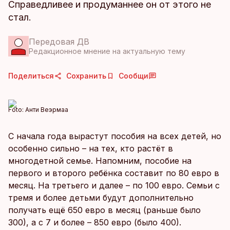
Справедливее и продуманнее он от этого не
стал.
Передовая ДВ
Редакционное мнение на актуальную тему
Поделиться
Сохранить
Сообщи
Foto:
Анти Веэрмаа
С начала года вырастут пособия на всех детей, но
особенно сильно – на тех, кто растёт в
многодетной семье. Напомним, пособие на
первого и второго ребёнка составит по 80 евро в
месяц. На третьего и далее – по 100 евро. Семьи с
тремя и более детьми будут дополнительно
получать ещё 650 евро в месяц (раньше было
300), а с 7 и более – 850 евро (было 400).