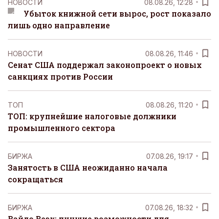
НОВОСТИ
08.08.26, 12:28
Убыток книжной сети вырос, рост показало
лишь одно направление
НОВОСТИ
08.08.26, 11:46
Сенат США поддержал законопроект о новых
санкциях против России
ТОП
08.08.26, 11:20
ТОП: крупнейшие налоговые должники
промышленного сектора
БИРЖА
07.08.26, 19:17
Занятость в США неожиданно начала
сокращаться
БИРЖА
07.08.26, 18:32
Вайдо Веэк: лучшие возможности для