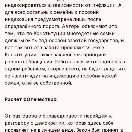
индексироваться в зависимости от инфляции. А
для всех остальных семейных пособий
индексация предусмотрена лишь после
определённого порога. Авторы объясняют это
тем, что по Конституции многодетные семьи
должны быть под особой заботой государства, и
вот так вот эта забота проявляется. Но в
Конституции также закреплены принципы
равного обращения. Работающая мать-одиночка с
одним ребёнком, скорее всего, не будет рада, что
её налоги идут на индексацию пособия чужой
семьи, а не её собственной.
Расчёт «Отечества»
От разговора о справедливости перейдём к
разговору о демократии, которая здесь себя
проявляет не в лучшем виде. Закон был принят в