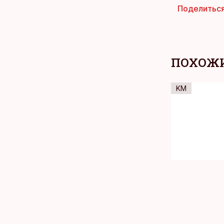
Поделитьс
ПОХОЖИ
KM