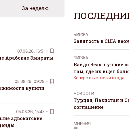
За неделю
ПОСЛЕДНИ
БИРЖА
Занятость в США нео
07.08.26, 16:51
е Арабские Эмираты
БИРЖА
Вайдо Веэк: лучшие в
там, где их ищет бол
Конкретные точки входа
05.08.26, 09:29
вижимости купили
НОВОСТИ
Турция, Пакистан и 
соглашение
05.08.26, 15:43
шие адвокатские
MНЕНИЯ
денды