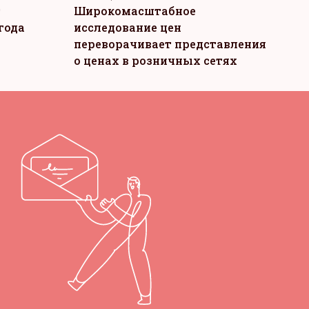
т
Широкомасштабное
года
исследование цен
переворачивает представления
о ценах в розничных сетях