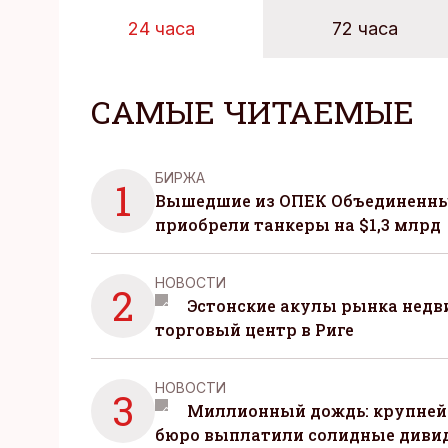
24 часа
72 часа
САМЫЕ ЧИТАЕМЫЕ
БИРЖА
1
Вышедшие из ОПЕК Объединенны
приобрели танкеры на $1,3 млрд
НОВОСТИ
2
Эстонские акулы рынка нед
торговый центр в Риге
НОВОСТИ
3
Миллионный дождь: крупней
бюро выплатили солидные диви