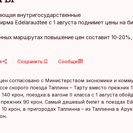
ющая внутригосударственные
ирма Edelaraudtee c 1 августа поднимет цены на б
нных маршрутах повышение цен составит 10-20%,
я
Сохранить
Сообщи
ен согласовано с Министерством экономики и комму
ассе скорого поезда Таллинн – Тарту вместо прежних 
 140 крон, поездка в вагоне II класса с 1 августа обойд
 прежних 90 крон. Самый дешевый билет в поездах Ede
 10 крон, в пригородах Таллинна – из Таллинна в Ару
он.