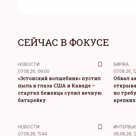
СЕЙЧАС В ФОКУСЕ
НОВОСТИ
БИРЖА
07.08.26, 06:00
07.08.26, 1
«Эстонский волшебник» пустил
Обвал а
пыль в глаза США и Канаде –
открыва
стартап беженца сулил вечную
но требу
батарейку
крепких
НОВОСТИ
ИНТЕРВЬ
07.08.26, 11:44
06.08.26, 