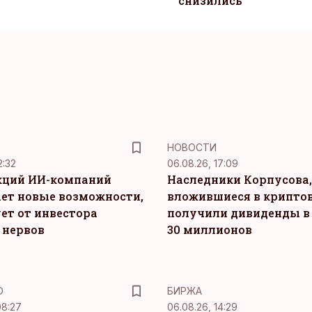
снизились
НОВОСТИ
2:32
06.08.26, 17:09
кций ИИ-компаний
Наследники Корпусова,
ет новые возможности,
вложившиеся в крипто
ет от инвестора
получили дивиденды в
 нервов
30 миллионов
Ю
БИРЖА
08:27
06.08.26, 14:29