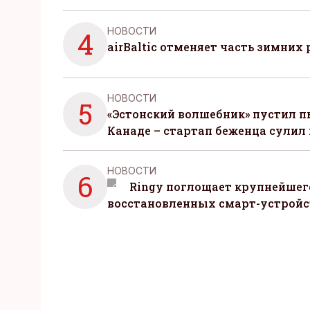
НОВОСТИ
4
airBaltic отменяет часть зимних 
НОВОСТИ
5
«Эстонский волшебник» пустил п
Канаде – стартап беженца сулил
НОВОСТИ
6
Ringy поглощает крупнейшег
восстановленных смарт-устройс