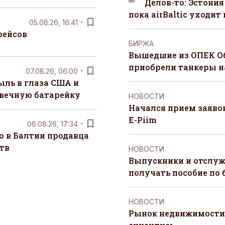
Делов-то: Эстония
пока airBaltic уходит 
05.08.26, 16:41
рейсов
БИРЖА
Вышедшие из ОПЕК О
приобрели танкеры на
07.08.26, 06:00
ыль в глаза США и
 вечную батарейку
НОВОСТИ
Начался прием заяво
E-Piim
06.08.26, 17:34
о в Балтии продавца
тв
НОВОСТИ
Выпускники и отслуж
получать пособие по 
НОВОСТИ
Рынок недвижимости 