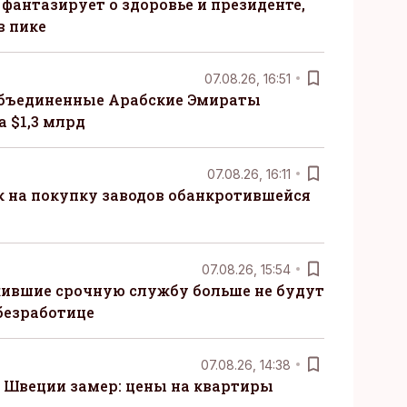
 фантазирует о здоровье и президенте,
в пике
07.08.26, 16:51
бъединенные Арабские Эмираты
 $1,3 млрд
07.08.26, 16:11
к на покупку заводов обанкротившейся
07.08.26, 15:54
ившие срочную службу больше не будут
безработице
07.08.26, 14:38
Швеции замер: цены на квартиры