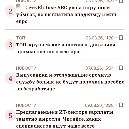
НОВОСТИ
08.08.26, 16:31
Сеть Ehituse ABC ушла в крупный
2
убыток, но выплатила владельцу 5 млн
евро
ТОП
08.08.26, 11:20
3
ТОП: крупнейшие налоговые должники
промышленного сектора
НОВОСТИ
07.08.26, 15:54
Выпускники и отслужившие срочную
4
службу больше не будут получать пособие
по безработице
НОВОСТИ
09.08.26, 13:28
Предлагаемые в ИТ-секторе зарплаты
5
заметно выросли. Читайте, каких
специалистов ищут чаще всего