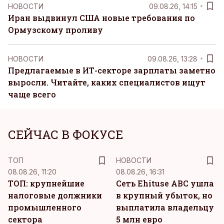
НОВОСТИ
09.08.26, 14:15
Иран выдвинул США новые требования по
Ормузскому проливу
НОВОСТИ
09.08.26, 13:28
Предлагаемые в ИТ-секторе зарплаты заметно
выросли. Читайте, каких специалистов ищут
чаще всего
СЕЙЧАС В ФОКУСЕ
ТОП
НОВОСТИ
08.08.26, 11:20
08.08.26, 16:31
ТОП: крупнейшие
Сеть Ehituse ABC ушла
налоговые должники
в крупный убыток, но
промышленного
выплатила владельцу
сектора
5 млн евро