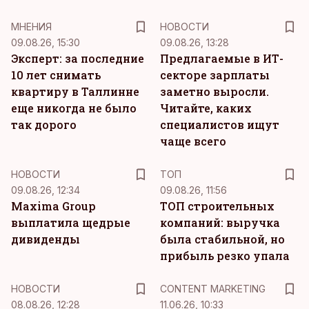
MНЕНИЯ
НОВОСТИ
09.08.26, 15:30
09.08.26, 13:28
Эксперт: за последние
Предлагаемые в ИТ-
10 лет снимать
секторе зарплаты
квартиру в Таллинне
заметно выросли.
еще никогда не было
Читайте, каких
так дорого
специалистов ищут
чаще всего
НОВОСТИ
ТОП
09.08.26, 12:34
09.08.26, 11:56
Maxima Group
ТОП строительных
выплатила щедрые
компаний: выручка
дивиденды
была стабильной, но
прибыль резко упала
KM
НОВОСТИ
CONTENT MARKETING
08.08.26, 12:28
11.06.26, 10:33