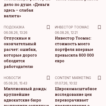
дело по душе. «Деньги
здесь – слабая
валюта»
ПОДСКАЗКА
ИНВЕСТОР ТООМАС
06.08.26, 13:26
06.08.26, 12:21
Отпускные и
Инвестор Тоомас:
окончательный
стоимость моего
расчет: ошибки,
портфеля впервые
которые дорого
превысила 800 000
обходятся
евро
работодателю
KM
НОВОСТИ
CONTENT MARKETING
05.08.26, 15:43
01.07.26, 10:32
Миллионный дождь:
Широкомасштабное
крупнейшие
исследование цен
адвокатские бюро
переворачивает
выплатили солидные
представления о