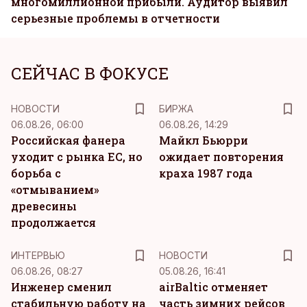
многомиллионной прибыли. Аудитор выявил
серьезные проблемы в отчетности
СЕЙЧАС В ФОКУСЕ
НОВОСТИ
БИРЖА
06.08.26, 06:00
06.08.26, 14:29
Российская фанера
Майкл Бьюрри
уходит с рынка ЕС, но
ожидает повторения
борьба с
краха 1987 года
«отмыванием»
древесины
продолжается
ИНТЕРВЬЮ
НОВОСТИ
06.08.26, 08:27
05.08.26, 16:41
Инженер сменил
airBaltic отменяет
стабильную работу на
часть зимних рейсов