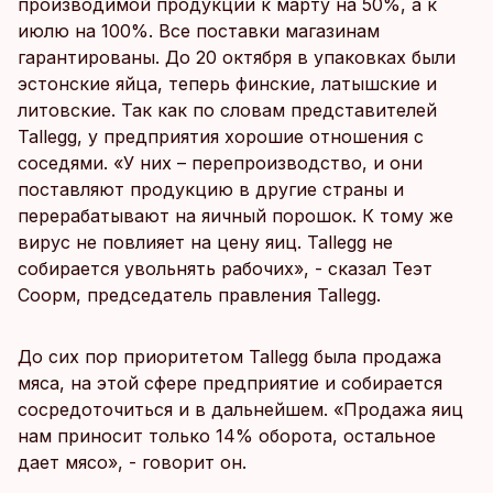
производимой продукции к марту на 50%, а к
июлю на 100%. Все поставки магазинам
гарантированы. До 20 октября в упаковках были
эстонские яйца, теперь финские, латышские и
литовские. Так как по словам представителей
Tallegg, у предприятия хорошие отношения с
соседями. «У них – перепроизводство, и они
поставляют продукцию в другие страны и
перерабатывают на яичный порошок. К тому же
вирус не повлияет на цену яиц. Tallegg не
собирается увольнять рабочих», - сказал Теэт
Соорм, председатель правления Tallegg.
До сих пор приоритетом Tallegg была продажа
мяса, на этой сфере предприятие и собирается
сосредоточиться и в дальнейшем. «Продажа яиц
нам приносит только 14% оборота, остальное
дает мясо», - говорит он.