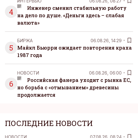
ИНТЕРВЬЮ
06.08.26, 08:27
Инженер сменил стабильную работу
4
на дело по душе. «Деньги здесь – слабая
валюта»
БИРЖА
06.08.26, 14:29
5
Майкл Бьюрри ожидает повторения краха
1987 года
НОВОСТИ
06.08.26, 06:00
Российская фанера уходит с рынка ЕС,
6
но борьба с «отмыванием» древесины
продолжается
ПОСЛЕДНИЕ НОВОСТИ
НОВОСТИ
07.08.26, 08:24