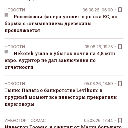
НОВОСТИ
06.08.26, 06:00
Российская фанера уходит с рынка ЕС, но
борьба с «отмыванием» древесины
продолжается
НОВОСТИ
05.08.26, 19:35
Hekotek ушла в убыток почти на 4,8 млн
евро. Аудитор не дал заключения по
отчетности
НОВОСТИ
05.08.26, 18:59
Тынис Пальтс о банкротстве Levikom: в
трудный момент все инвесторы прекратили
переговоры
ИНВЕСТОР ТООМАС
05.08.26, 17:44
Инвестор Тоомас: я ожидал от Маска большего