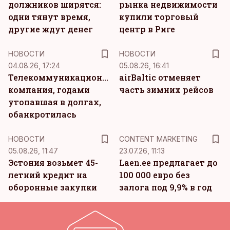
должников ширятся:
рынка недвижимости
одни тянут время,
купили торговый
другие ждут денег
центр в Риге
НОВОСТИ
НОВОСТИ
04.08.26, 17:24
05.08.26, 16:41
Телекоммуникационная
airBaltic отменяет
компания, годами
часть зимних рейсов
утопавшая в долгах,
обанкротилась
KM
НОВОСТИ
CONTENT MARKETING
05.08.26, 11:47
23.07.26, 11:13
Эстония возьмет 45-
Laen.ee предлагает до
летний кредит на
100 000 евро без
оборонные закупки
залога под 9,9% в год