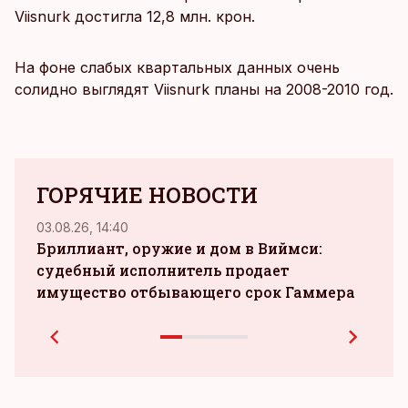
Viisnurk достигла 12,8 млн. крон.
На фоне слабых квартальных данных очень
солидно выглядят Viisnurk планы на 2008-2010 год.
ГОРЯЧИЕ НОВОСТИ
03.08.26, 14:40
04.08.
Бриллиант, оружие и дом в Виймси:
судебный исполнитель продает
зара
имущество отбывающего срок Гаммера
при