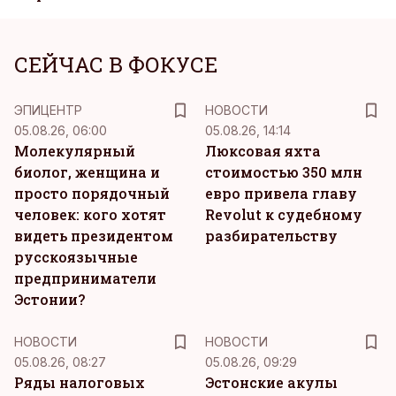
СЕЙЧАС В ФОКУСЕ
ЭПИЦЕНТР
НОВОСТИ
05.08.26, 06:00
05.08.26, 14:14
Молекулярный
Люксовая яхта
биолог, женщина и
стоимостью 350 млн
просто порядочный
евро привела главу
человек: кого хотят
Revolut к судебному
видеть президентом
разбирательству
русскоязычные
предприниматели
Эстонии?
НОВОСТИ
НОВОСТИ
05.08.26, 08:27
05.08.26, 09:29
Ряды налоговых
Эстонские акулы