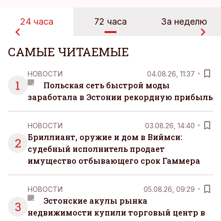
24 часа
72 часа
За неделю
САМЫЕ ЧИТАЕМЫЕ
НОВОСТИ
04.08.26, 11:37
1
Польская сеть быстрой моды
заработала в Эстонии рекордную прибыль
НОВОСТИ
03.08.26, 14:40
Бриллиант, оружие и дом в Виймси:
2
судебный исполнитель продает
имущество отбывающего срок Гаммера
НОВОСТИ
05.08.26, 09:29
Эстонские акулы рынка
3
недвижимости купили торговый центр в